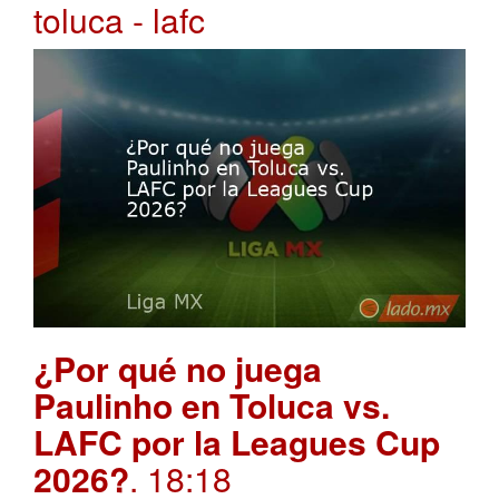
toluca - lafc
¿Por qué no juega
Paulinho en Toluca vs.
LAFC por la Leagues Cup
2026?
. 18:18