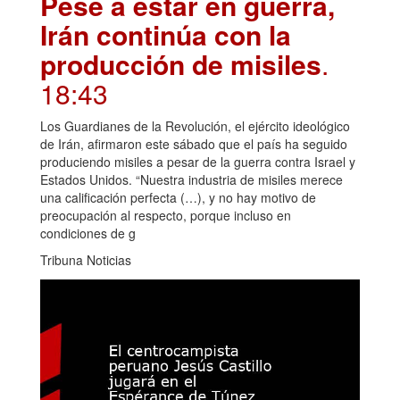
Pese a estar en guerra,
Irán continúa con la
producción de misiles
.
18:43
Los Guardianes de la Revolución, el ejército ideológico
de Irán, afirmaron este sábado que el país ha seguido
produciendo misiles a pesar de la guerra contra Israel y
Estados Unidos. “Nuestra industria de misiles merece
una calificación perfecta (…), y no hay motivo de
preocupación al respecto, porque incluso en
condiciones de g
Tribuna Noticias