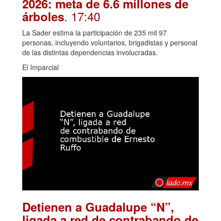
2026: meta de 6.6 millones de
. 17:40
árboles
La Sader estima la participación de 235 mil 97
personas, incluyendo voluntarios, brigadistas y personal
de las distintas dependencias involucradas.
El Imparcial
Detienen a Guadalupe “N”,
ligada a red de contrabando de