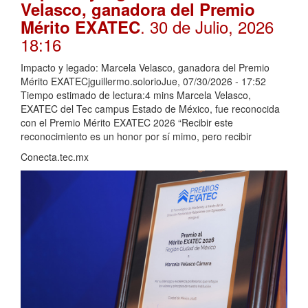
Velasco, ganadora del Premio
. 30 de Julio, 2026
Mérito EXATEC
18:16
Impacto y legado: Marcela Velasco, ganadora del Premio
Mérito EXATECjguillermo.solorioJue, 07/30/2026 - 17:52
Tiempo estimado de lectura:4 mins Marcela Velasco,
EXATEC del Tec campus Estado de México, fue reconocida
con el Premio Mérito EXATEC 2026 “Recibir este
reconocimiento es un honor por sí mimo, pero recibir
Conecta.tec.mx