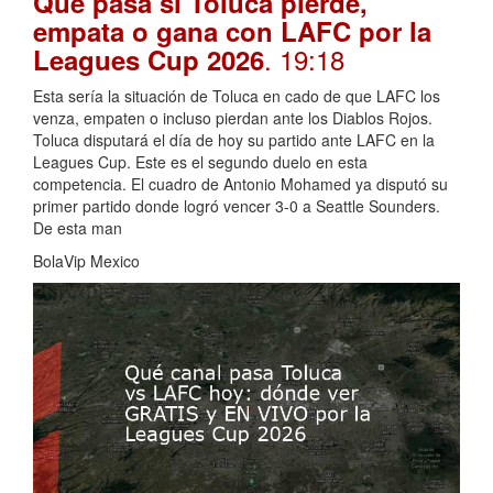
Qué pasa si Toluca pierde,
empata o gana con LAFC por la
. 19:18
Leagues Cup 2026
Esta sería la situación de Toluca en cado de que LAFC los
venza, empaten o incluso pierdan ante los Diablos Rojos.
Toluca disputará el día de hoy su partido ante LAFC en la
Leagues Cup. Este es el segundo duelo en esta
competencia. El cuadro de Antonio Mohamed ya disputó su
primer partido donde logró vencer 3-0 a Seattle Sounders.
De esta man
BolaVip Mexico