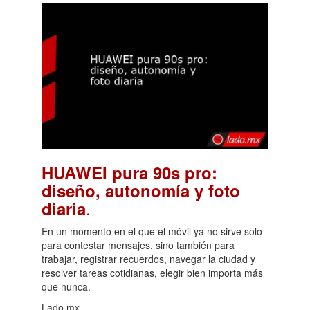
HUAWEI pura 90s pro:
diseño, autonomía y foto
.
diaria
En un momento en el que el móvil ya no sirve solo
para contestar mensajes, sino también para
trabajar, registrar recuerdos, navegar la ciudad y
resolver tareas cotidianas, elegir bien importa más
que nunca.
Lado.mx