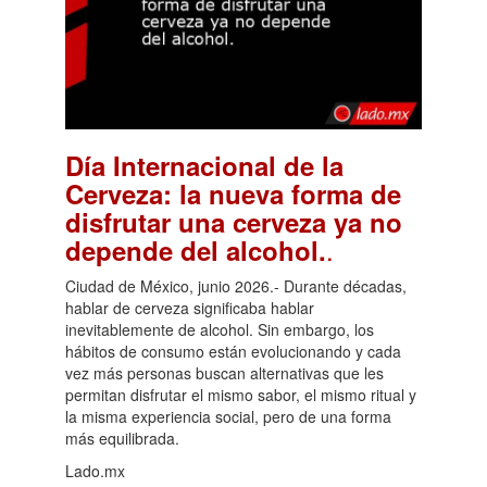
Día Internacional de la
Cerveza: la nueva forma de
disfrutar una cerveza ya no
.
depende del alcohol.
Ciudad de México, junio 2026.- Durante décadas,
hablar de cerveza significaba hablar
inevitablemente de alcohol. Sin embargo, los
hábitos de consumo están evolucionando y cada
vez más personas buscan alternativas que les
permitan disfrutar el mismo sabor, el mismo ritual y
la misma experiencia social, pero de una forma
más equilibrada.
Lado.mx