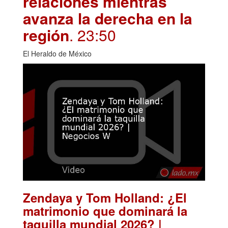
relaciones mientras
avanza la derecha en la
región
. 23:50
El Heraldo de México
Zendaya y Tom Holland: ¿El
matrimonio que dominará la
taquilla mundial 2026? |