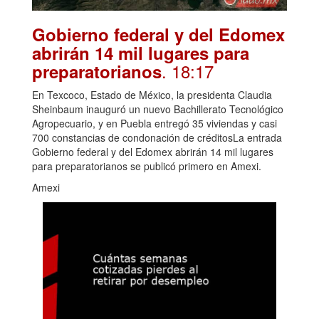
Gobierno federal y del Edomex
abrirán 14 mil lugares para
. 18:17
preparatorianos
En Texcoco, Estado de México, la presidenta Claudia
Sheinbaum inauguró un nuevo Bachillerato Tecnológico
Agropecuario, y en Puebla entregó 35 viviendas y casi
700 constancias de condonación de créditosLa entrada
Gobierno federal y del Edomex abrirán 14 mil lugares
para preparatorianos se publicó primero en Amexi.
Amexi