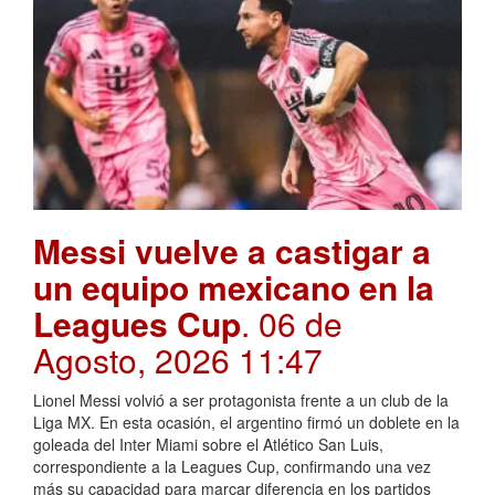
Messi vuelve a castigar a
un equipo mexicano en la
Leagues Cup
. 06 de
Agosto, 2026 11:47
Lionel Messi volvió a ser protagonista frente a un club de la
Liga MX. En esta ocasión, el argentino firmó un doblete en la
goleada del Inter Miami sobre el Atlético San Luis,
correspondiente a la Leagues Cup, confirmando una vez
más su capacidad para marcar diferencia en los partidos