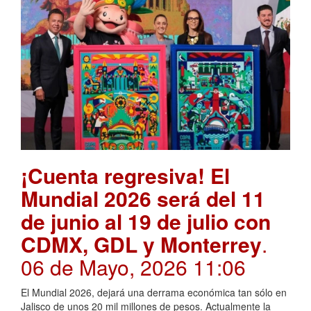
¡Cuenta regresiva! El
Mundial 2026 será del 11
de junio al 19 de julio con
CDMX, GDL y Monterrey
.
06 de Mayo, 2026 11:06
El Mundial 2026, dejará una derrama económica tan sólo en
Jalisco de unos 20 mil millones de pesos. Actualmente la