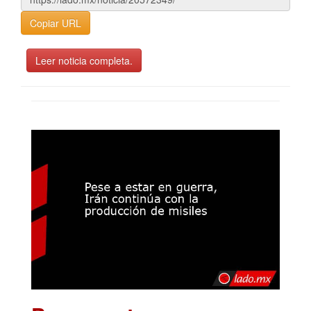
Copiar URL
Leer noticia completa.