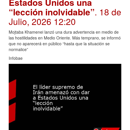
Estados Unidos una
“lección inolvidable”
. 18 de
Julio, 2026 12:20
Mojtaba Khamenei lanzó una dura advertencia en medio de
las hostilidades en Medio Oriente. Más temprano, se informó
que no aparecerá en público “hasta que la situación se
normalice”
Infobae