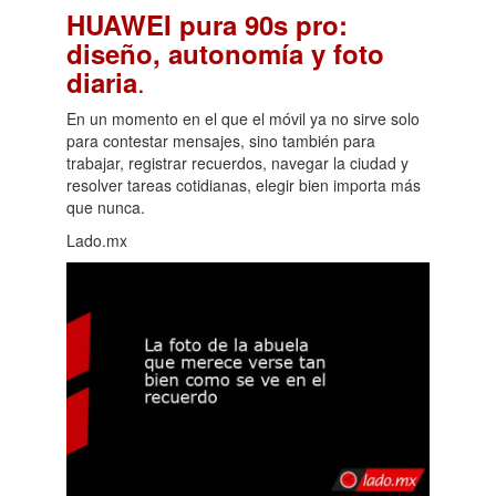
HUAWEI pura 90s pro:
diseño, autonomía y foto
.
diaria
En un momento en el que el móvil ya no sirve solo
para contestar mensajes, sino también para
trabajar, registrar recuerdos, navegar la ciudad y
resolver tareas cotidianas, elegir bien importa más
que nunca.
Lado.mx