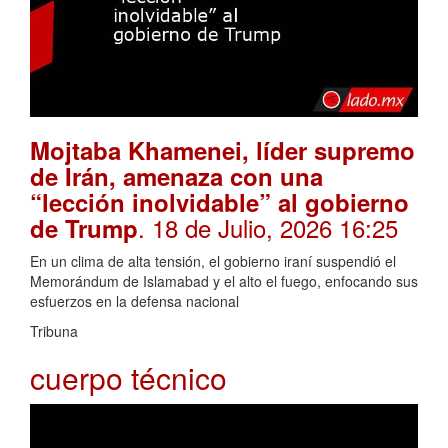
Mojtaba Khamenei, líder supremo
de Irán, amenaza con una
“lección inolvidable” al gobierno
. 18 de Julio, 2026 16:25
de Trump
En un clima de alta tensión, el gobierno iraní suspendió el
Memorándum de Islamabad y el alto el fuego, enfocando sus
esfuerzos en la defensa nacional
Tribuna
cuerpo técnico