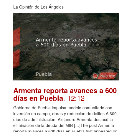
La Opinión de Los Ángeles
Armenta reporta avances a 600
. 12:12
días en Puebla
Gobierno de Puebla impulsa modelo comunitario con
inversión en campo, obras y reducción de delitos A 600
días de administración, Alejandro Armenta destacó la
eliminación de la deuda del MIB […]The post Armenta
reporta avances a 600 días en Puebla first appeared on