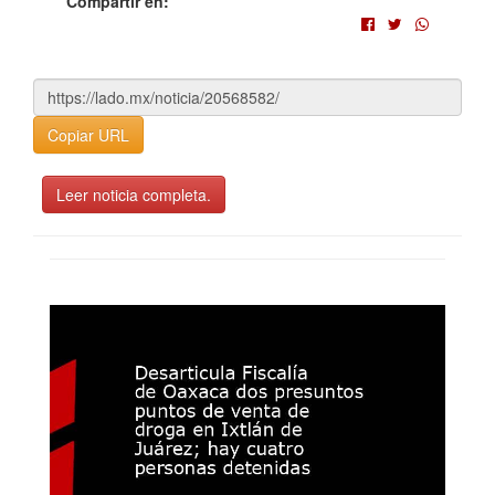
Compartir en:
Copiar URL
Leer noticia completa.