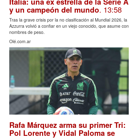
Italia: una ex estrella de la Serie A
. 13:58
y un campeón del mundo
Tras la grave crisis por la no clasificación al Mundial 2026, la
Azzurra volvió a confiar en un viejo conocido, que asume con
nombres de peso.
Olé.com.ar
Rafa Márquez arma su primer Tri:
Pol Lorente y Vidal Paloma se