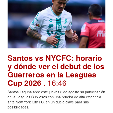
Santos vs NYCFC: horario
y dónde ver el debut de los
Guerreros en la Leagues
Cup 2026
. 16:46
Santos Laguna abre este jueves 6 de agosto su participación
en la Leagues Cup 2026 con una prueba de alta exigencia
ante New York City FC, en un duelo clave para sus
posibilidades.