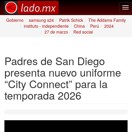
Tog
nav
Gobierno
samsung s24
Patrik Schick
The Addams Family
instituto - independiente
China
Perú
2024
27 de marzo
Red social
Padres de San Diego
presenta nuevo uniforme
“City Connect” para la
temporada 2026