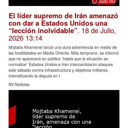
El líder supremo de Irán amenazó
con dar a Estados Unidos una
. 18 de Julio,
“lección inolvidable”
2026 13:14
Mojtaba Khamenei lanzó una dura advertencia en medio de
las hostilidades en Medio Oriente. Más temprano, se informó
que no aparecerá en público “hasta que la situación se
normalice” Estados Unidos e Irán intercambiaron ataques
este sábado contra infraestructura y objetivos militares,
intensificando la disputa en t
NV Noticias