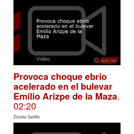
Provoca choque ebrio
acelerado en el bulevar
Emilio Arizpe de la Maza
.
02:20
Zócalo Saltillo