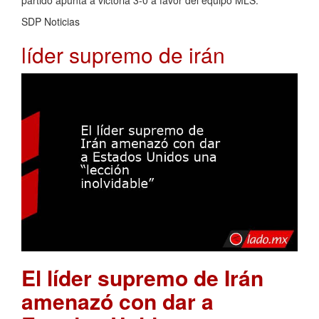
partido apunta a victoria 3-0 a favor del equipo MLS.
SDP Noticias
líder supremo de irán
El líder supremo de Irán
amenazó con dar a