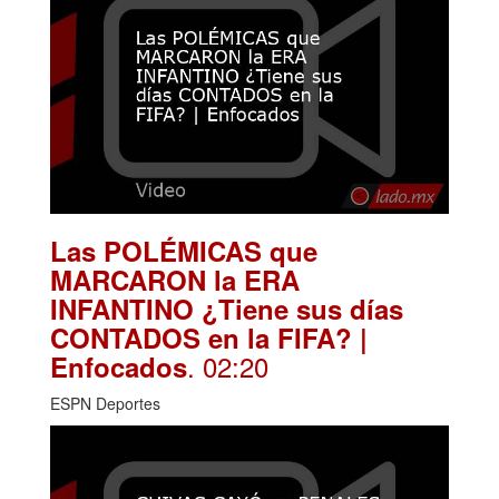
Las POLÉMICAS que
MARCARON la ERA
INFANTINO ¿Tiene sus días
CONTADOS en la FIFA? |
. 02:20
Enfocados
ESPN Deportes