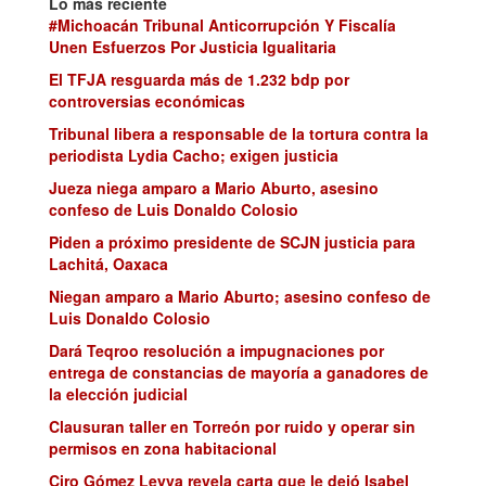
Lo más reciente
#Michoacán Tribunal Anticorrupción Y Fiscalía
Unen Esfuerzos Por Justicia Igualitaria
El TFJA resguarda más de 1.232 bdp por
controversias económicas
Tribunal libera a responsable de la tortura contra la
periodista Lydia Cacho; exigen justicia
Jueza niega amparo a Mario Aburto, asesino
confeso de Luis Donaldo Colosio
Piden a próximo presidente de SCJN justicia para
Lachitá, Oaxaca
Niegan amparo a Mario Aburto; asesino confeso de
Luis Donaldo Colosio
Dará Teqroo resolución a impugnaciones por
entrega de constancias de mayoría a ganadores de
la elección judicial
Clausuran taller en Torreón por ruido y operar sin
permisos en zona habitacional
Ciro Gómez Leyva revela carta que le dejó Isabel