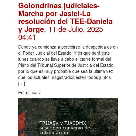
Golondrinas judiciales-
Marcha por Jasiel-La
resolución del TEE-Daniela
. 11 de Julio, 2025
y Jorge
04:41
Donde ya comienza a percibirse la despedida es en
el Poder Judicial del Estado. Y es que será este
lunes cuando se lleve a cabo el cierre formal del
Pleno del Tribunal Superior de Justicia del Estado,
por lo que es muy probable que sea la última vez
que los actuales magistrados estén todos juntos
[…]
Entrelineas