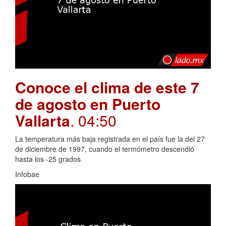
Conoce el clima de este 7
de agosto en Puerto
Vallarta
. 04:50
La temperatura más baja registrada en el país fue la del 27
de diciembre de 1997, cuando el termómetro descendió
hasta los -25 grados
Infobae