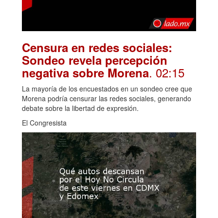
Censura en redes sociales:
Sondeo revela percepción
. 02:15
negativa sobre Morena
La mayoría de los encuestados en un sondeo cree que
Morena podría censurar las redes sociales, generando
debate sobre la libertad de expresión.
El Congresista