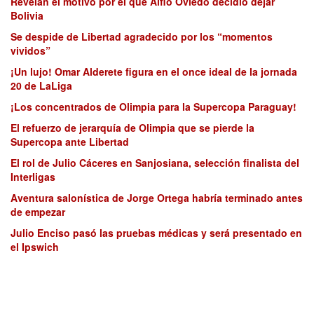
Revelan el motivo por el que Alfio Oviedo decidió dejar
Bolivia
Se despide de Libertad agradecido por los “momentos
vividos”
¡Un lujo! Omar Alderete figura en el once ideal de la jornada
20 de LaLiga
¡Los concentrados de Olimpia para la Supercopa Paraguay!
El refuerzo de jerarquía de Olimpia que se pierde la
Supercopa ante Libertad
El rol de Julio Cáceres en Sanjosiana, selección finalista del
Interligas
Aventura salonística de Jorge Ortega habría terminado antes
de empezar
Julio Enciso pasó las pruebas médicas y será presentado en
el Ipswich