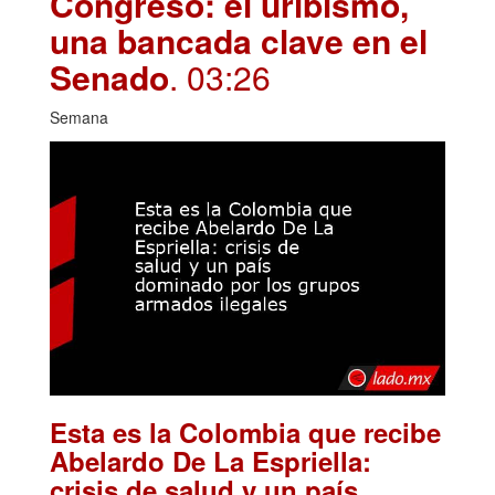
Congreso: el uribismo,
una bancada clave en el
Senado
. 03:26
Semana
Esta es la Colombia que recibe
Abelardo De La Espriella:
crisis de salud y un país