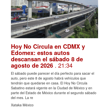
Hoy No Circula en CDMX y
Edomex: estos autos
descansan el sábado 8 de
. 21:34
agosto de 2026
El sábado puede parecer el día perfecto para sacar el
auto, pero este 8 de agosto habrá vehículos que
tendrán que quedarse en casa. El Hoy No Circula
Sabatino estará vigente en la Ciudad de México y en
parte del Estado de México durante el segundo sábado
del mes. La re
Xataka México