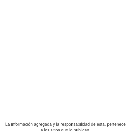
La información agregada y la responsabilidad de esta, pertenece
a los sitios que lo publican.