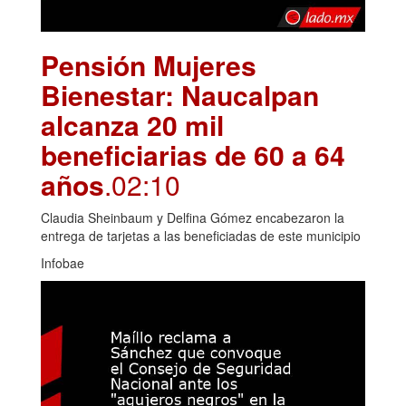
Pensión Mujeres
Bienestar: Naucalpan
alcanza 20 mil
beneficiarias de 60 a 64
años
.02:10
Claudia Sheinbaum y Delfina Gómez encabezaron la
entrega de tarjetas a las beneficiadas de este municipio
Infobae