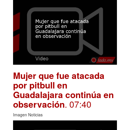
Mujer que fue atacada
por pitbull en
Guadalajara continúa en
observación
. 07:40
Imagen Noticias