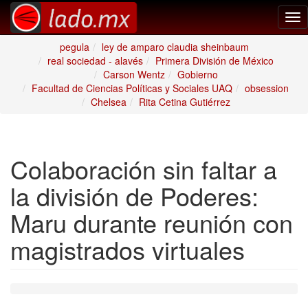
Tog
nav
pegula
ley de amparo claudia sheinbaum
real sociedad - alavés
Primera División de México
Carson Wentz
Gobierno
Facultad de Ciencias Políticas y Sociales UAQ
obsession
Chelsea
Rita Cetina Gutiérrez
Colaboración sin faltar a
la división de Poderes:
Maru durante reunión con
magistrados virtuales