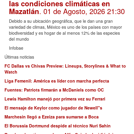
las condiciones climáticas en
. 01 de Agosto, 2026 21:30
Mazatlán
Debido a su ubicación geográfica, que le dan una gran
variedad de climas, México es uno de los países con mayor
biodiversidad y es hogar de al menos 12% de las especies
del mundo
Infobae
Últimas noticias
FC Dallas vs Chivas Preview: Lineups, Storylines & What to
Watch
Liga Femenil: América es líder con marcha perfecta
Fuentes: Patriots firmarán a McDaniels como OC
Lewis Hamilton manejó por primera vez su Ferrari
El mensaje de Keylor como jugador de Newell"s
Marchesín llegó a Ezeiza para sumarse a Boca
El Borussia Dortmund despide al técnico Nuri Sahin