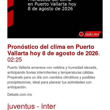
Pronóstico del clima en Puerto
.
Vallarta hoy 8 de agosto de 2026
02:25
Puerto Vallarta amanece con neblina y humedad elevada,
anticipando lluvias intermitentes y temperaturas cálidas.
Prepárate para un día con cambios climáticos y posibles
precipitaciones, ideal para planear tus actividades con
anticipación.
Debate.com.mx
juventus - inter