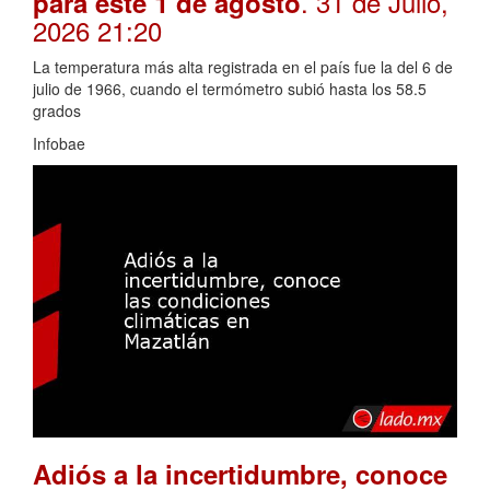
. 31 de Julio,
para este 1 de agosto
2026 21:20
La temperatura más alta registrada en el país fue la del 6 de
julio de 1966, cuando el termómetro subió hasta los 58.5
grados
Infobae
Adiós a la incertidumbre, conoce