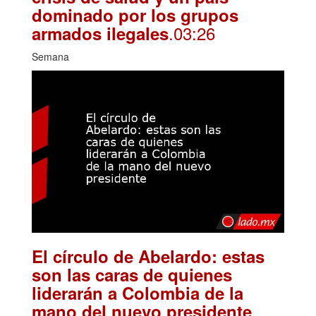
dominado por los grupos
.03:26
armados ilegales
Semana
El círculo de Abelardo: estas
son las caras de quienes
liderarán a Colombia de la
.
mano del nuevo presidente