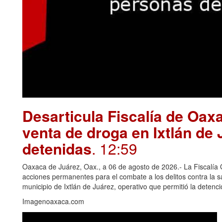
Desarticula Fiscalía de Oax
venta de droga en Ixtlán de
detenidas
. 12:59
Oaxaca de Juárez, Oax., a 06 de agosto de 2026.- La Fiscalía
acciones permanentes para el combate a los delitos contra la 
municipio de Ixtlán de Juárez, operativo que permitió la deten
Imagenoaxaca.com