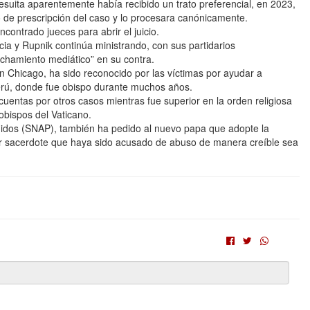
esuita aparentemente había recibido un trato preferencial, en 2023,
o de prescripción del caso y lo procesara canónicamente.
contrado jueces para abrir el juicio.
icia y Rupnik continúa ministrando, con sus partidarios
chamiento mediático” en su contra.
n Chicago, ha sido reconocido por las víctimas por ayudar a
erú, donde fue obispo durante muchos años.
cuentas por otros casos mientras fue superior en la orden religiosa
 obispos del Vaticano.
Unidos (SNAP), también ha pedido al nuevo papa que adopte la
er sacerdote que haya sido acusado de abuso de manera creíble sea