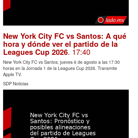
New York City FC vs Santos: A qué
hora y dónde ver el partido de la
. 17:40
Leagues Cup 2026
New York City FC vs Santos; jueves 6 de agosto a las 17:30
horas en la Jornada 1 de la Leagues Cup 2026. Transmite
Apple TV.
SDP Noticias