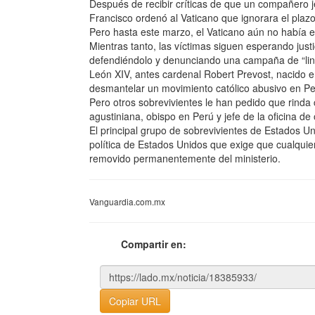
Después de recibir críticas de que un compañero j
Francisco ordenó al Vaticano que ignorara el plaz
Pero hasta este marzo, el Vaticano aún no había en
Mientras tanto, las víctimas siguen esperando just
defendiéndolo y denunciando una campaña de “lin
León XIV, antes cardenal Robert Prevost, nacido e
desmantelar un movimiento católico abusivo en P
Pero otros sobrevivientes le han pedido que rinda 
agustiniana, obispo en Perú y jefe de la oficina de
El principal grupo de sobrevivientes de Estados 
política de Estados Unidos que exige que cualqui
removido permanentemente del ministerio.
Vanguardia.com.mx
Compartir en:
Copiar URL