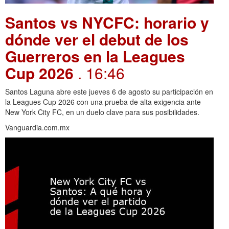
Santos vs NYCFC: horario y
dónde ver el debut de los
Guerreros en la Leagues
Cup 2026
. 16:46
Santos Laguna abre este jueves 6 de agosto su participación en
la Leagues Cup 2026 con una prueba de alta exigencia ante
New York City FC, en un duelo clave para sus posibilidades.
Vanguardia.com.mx