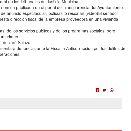
al en los Tribunales de Justicia Municipal.
a nómina publicada en el portal de Transparencia del Ayuntamiento.
 anuncio espectacular; policías lo rescatan (video)El senador
esta dirección fiscal de la empresa proveedora en una vivienda
s, de los servicios públicos y de los programas sociales, pero
 un crimen.
, declaró Salazar.
entará denuncias ante la Fiscalía Anticorrupción por los delitos de
operaciones.