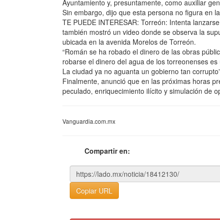
Ayuntamiento y, presuntamente, como auxiliar gener
Sin embargo, dijo que esta persona no figura en l
TE PUEDE INTERESAR: Torreón: Intenta lanzarse de
también mostró un video donde se observa la supu
ubicada en la avenida Morelos de Torreón.
“Román se ha robado el dinero de las obras pública
robarse el dinero del agua de los torreonenses es
La ciudad ya no aguanta un gobierno tan corrupto”
Finalmente, anunció que en las próximas horas pres
peculado, enriquecimiento ilícito y simulación de 
Vanguardia.com.mx
Compartir en:
Copiar URL