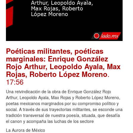
Poéticas militantes, poéticas
marginales: Enrique González
Rojo Arthur, Leopoldo Ayala, Max
.
Rojas, Roberto López Moreno
17:56
Una reivindicación de la obra de Enrique González Rojo
Arthur, Leopoldo Ayala, Max Rojas y Roberto López Moreno,
poetas mexicanos marginados por su compromiso político y
social. A través de sus trayectorias militantes, se esconde una
tradición transversal de nuestra poesía, situada, que desafía
el canon y acompaña las luchas de los sectore
La Aurora de México