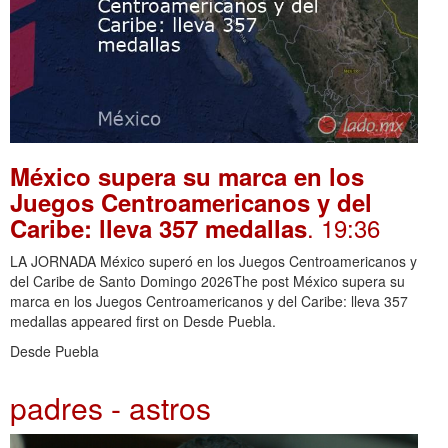
México supera su marca en los
Juegos Centroamericanos y del
. 19:36
Caribe: lleva 357 medallas
LA JORNADA México superó en los Juegos Centroamericanos y
del Caribe de Santo Domingo 2026The post México supera su
marca en los Juegos Centroamericanos y del Caribe: lleva 357
medallas appeared first on Desde Puebla.
Desde Puebla
padres - astros