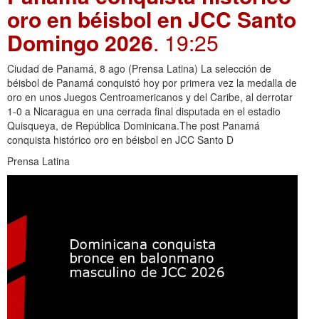
oro en béisbol en JCC Santo
Domingo 2026
. 19:25
Ciudad de Panamá, 8 ago (Prensa Latina) La selección de
béisbol de Panamá conquistó hoy por primera vez la medalla de
oro en unos Juegos Centroamericanos y del Caribe, al derrotar
1-0 a Nicaragua en una cerrada final disputada en el estadio
Quisqueya, de República Dominicana.The post Panamá
conquista histórico oro en béisbol en JCC Santo D
Prensa Latina