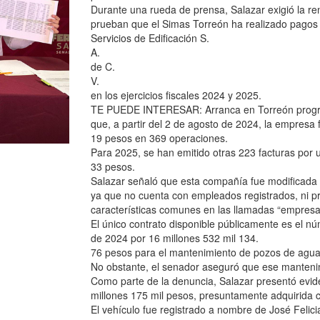
Durante una rueda de prensa, Salazar exigió la re
prueban que el Simas Torreón ha realizado pagos
Servicios de Edificación S.
A.
de C.
V.
en los ejercicios fiscales 2024 y 2025.
TE PUEDE INTERESAR: Arranca en Torreón progra
que, a partir del 2 de agosto de 2024, la empresa 
19 pesos en 369 operaciones.
Para 2025, se han emitido otras 223 facturas por 
33 pesos.
Salazar señaló que esta compañía fue modificad
ya que no cuenta con empleados registrados, ni pr
características comunes en las llamadas “empresas
El único contrato disponible públicamente es el
de 2024 por 16 millones 532 mil 134.
76 pesos para el mantenimiento de pozos de agua
No obstante, el senador aseguró que ese mantenim
Como parte de la denuncia, Salazar presentó evi
millones 175 mil pesos, presuntamente adquirida 
El vehículo fue registrado a nombre de José Felic