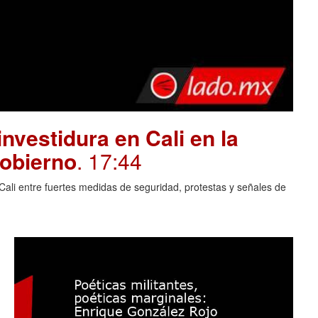
investidura en Cali en la
gobierno
. 17:44
Cali entre fuertes medidas de seguridad, protestas y señales de