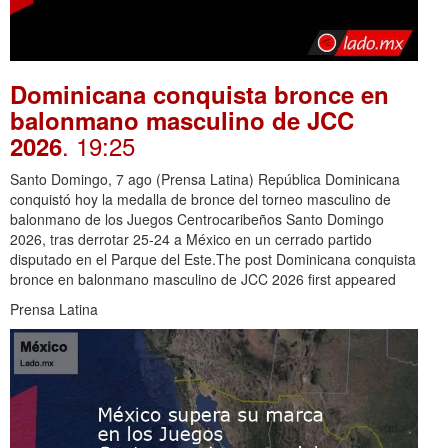
Dominicana conquista bronce en
balonmano masculino de JCC
. 19:25
2026
Santo Domingo, 7 ago (Prensa Latina) República Dominicana
conquistó hoy la medalla de bronce del torneo masculino de
balonmano de los Juegos Centrocaribeños Santo Domingo
2026, tras derrotar 25-24 a México en un cerrado partido
disputado en el Parque del Este.The post Dominicana conquista
bronce en balonmano masculino de JCC 2026 first appeared
Prensa Latina