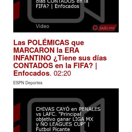
Las POLÉMICAS que
MARCARON la ERA
INFANTINO ¿Tiene sus días
CONTADOS en la FIFA? |
. 02:20
Enfocados
ESPN Deportes