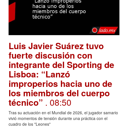
Luis Javier Suárez tuvo
fuerte discusión con
integrante del Sporting de
Lisboa: “Lanzó
improperios hacia uno de
los miembros del cuerpo
técnico”
. 08:50
Tras su actuación en el Mundial de 2026, el jugador samario
vivió momentos de tensión durante una práctica con el
cuadro de los "Leones"