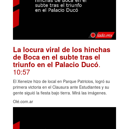
La locura viral de los hinchas
de Boca en el subte tras el
.
triunfo en el Palacio Ducó
10:57
El Xeneize hizo de local en Parque Patricios, logró su
primera victoria en el Clausura ante Estudiantes y su
gente siguió la fiesta bajo tierra. Mirá las imágenes.
Olé.com.ar