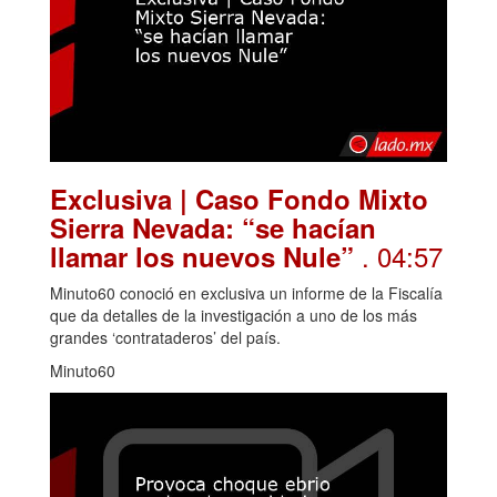
Exclusiva | Caso Fondo Mixto
Sierra Nevada: “se hacían
. 04:57
llamar los nuevos Nule”
Minuto60 conoció en exclusiva un informe de la Fiscalía
que da detalles de la investigación a uno de los más
grandes ‘contrataderos’ del país.
Minuto60