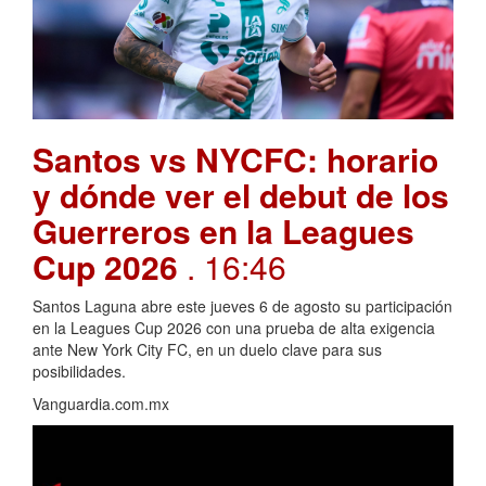
Santos vs NYCFC: horario
y dónde ver el debut de los
Guerreros en la Leagues
Cup 2026
. 16:46
Santos Laguna abre este jueves 6 de agosto su participación
en la Leagues Cup 2026 con una prueba de alta exigencia
ante New York City FC, en un duelo clave para sus
posibilidades.
Vanguardia.com.mx