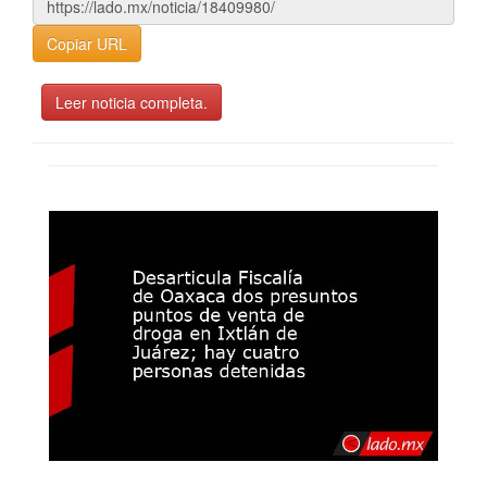
Copiar URL
Leer noticia completa.