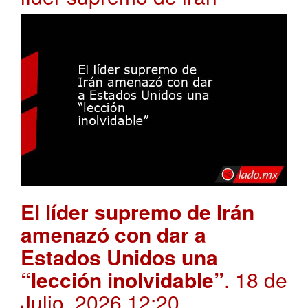
El líder supremo de Irán
amenazó con dar a
Estados Unidos una
“lección inolvidable”
. 18 de
Julio, 2026 12:20