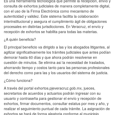
Es una herramienta tecnológica que permite la recepción, envío y
consulta de exhortos judiciales de manera completamente digital,
con el uso de la Firma Electrónica como mecanismo de
autenticidad y validez. Este sistema facilita la colaboración
interinstitucional y asegura el cumplimiento ágil de obligaciones
procesales en distintas jurisdicciones. En Veracruz, el envío y
recepción de exhortos se habilita para todas las materias.
¿A quién beneficia?
El principal beneficio va dirigido a las y los abogados litigantes, al
agilizar significativamente los trámites judiciales que antes podían
demorar hasta 60 días y que ahora podrán resolverse en
cuestión de minutos. Se elimina así la necesidad de traslados,
ahorrando tiempo y costos tanto para las personas profesionales
del derecho como para las y los usuarios del sistema de justicia.
¿Cómo funciona?
A través del portal exhortos.pjeveracruz.gob.mx, jueces,
secretarios de acuerdos y actuarios podrán ingresar con su
usuario y contraseña para gestionar el envío y recepción de
exhortos, firmar documentos, consultar estatus por mes y año, y
realizar el seguimiento puntual de cada trámite. La asignación de
exhortos se hará de forma aleatoria conforme al municipio