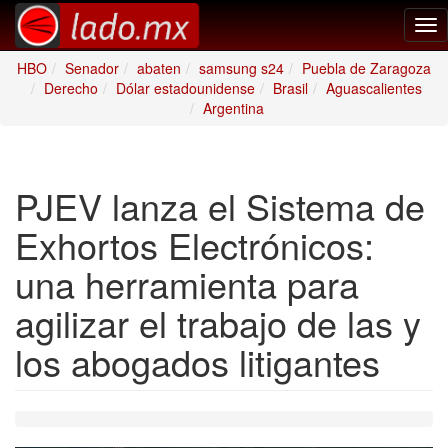
Tog
nav
HBO
Senador
abaten
samsung s24
Puebla de Zaragoza
Derecho
Dólar estadounidense
Brasil
Aguascalientes
Argentina
PJEV lanza el Sistema de
Exhortos Electrónicos:
una herramienta para
agilizar el trabajo de las y
los abogados litigantes