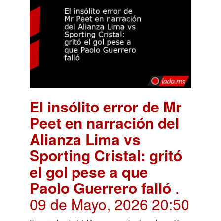
El insólito error de Mr
Peet en narración del
Alianza Lima vs
Sporting Cristal: gritó
el gol pese a que
Paolo Guerrero falló
.
09 de Mayo, 2026 20:50