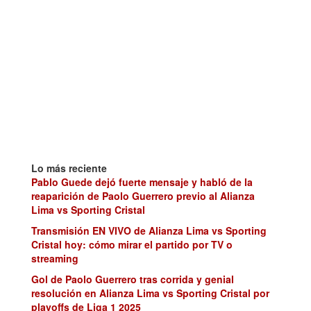
Lo más reciente
Pablo Guede dejó fuerte mensaje y habló de la
reaparición de Paolo Guerrero previo al Alianza
Lima vs Sporting Cristal
Transmisión EN VIVO de Alianza Lima vs Sporting
Cristal hoy: cómo mirar el partido por TV o
streaming
Gol de Paolo Guerrero tras corrida y genial
resolución en Alianza Lima vs Sporting Cristal por
playoffs de Liga 1 2025