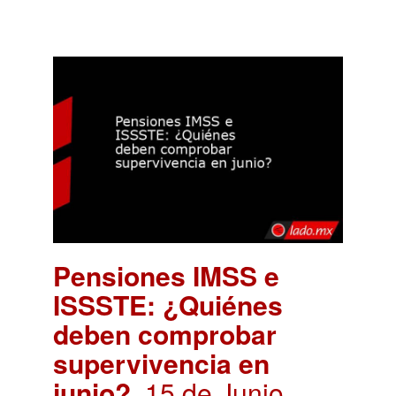
Pensiones IMSS e
ISSSTE: ¿Quiénes
deben comprobar
supervivencia en
junio?
. 15 de Junio,