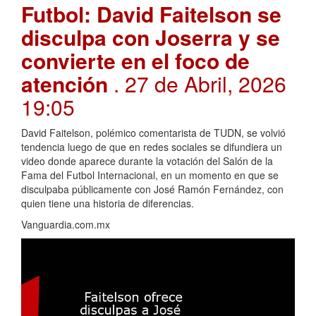
Futbol: David Faitelson se
disculpa con Joserra y se
convierte en el foco de
atención
. 27 de Abril, 2026
19:05
David Faitelson, polémico comentarista de TUDN, se volvió
tendencia luego de que en redes sociales se difundiera un
video donde aparece durante la votación del Salón de la
Fama del Futbol Internacional, en un momento en que se
disculpaba públicamente con José Ramón Fernández, con
quien tiene una historia de diferencias.
Vanguardia.com.mx