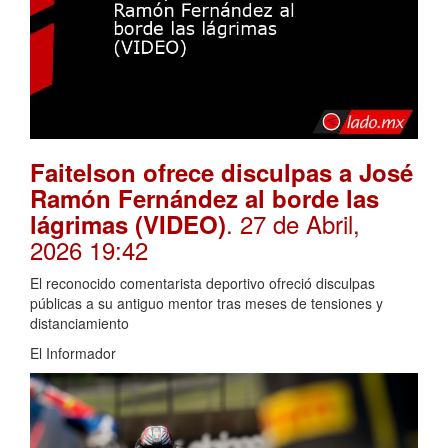
Faitelson ofrece disculpas a José
Ramón Fernández al borde las
. 27 de Abril,
lágrimas (VIDEO)
2026 19:42
El reconocido comentarista deportivo ofreció disculpas
públicas a su antiguo mentor tras meses de tensiones y
distanciamiento
El Informador