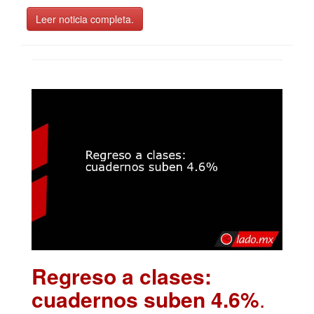
Leer noticia completa.
Regreso a clases:
cuadernos suben 4.6%
.