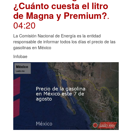
¿Cuánto cuesta el litro
de Magna y Premium?
.
04:20
La Comisión Nacional de Energía es la entidad
responsable de informar todos los días el precio de las
gasolinas en México
Infobae