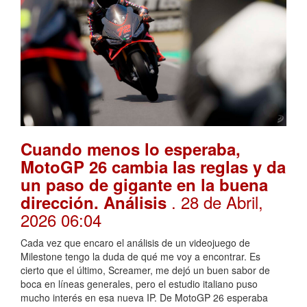
Cuando menos lo esperaba,
MotoGP 26 cambia las reglas y da
un paso de gigante en la buena
. 28 de Abril,
dirección. Análisis
2026 06:04
Cada vez que encaro el análisis de un videojuego de
Milestone tengo la duda de qué me voy a encontrar. Es
cierto que el último, Screamer, me dejó un buen sabor de
boca en líneas generales, pero el estudio italiano puso
mucho interés en esa nueva IP. De MotoGP 26 esperaba