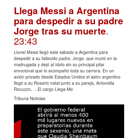
Llega Messi a Argentina
para despedir a su padre
Jorge tras su muerte
.
23:43
Lionel Messi llegó este sábado a Argentina para
despedir a su fallecido padre, Jorge, que murió en la
madrugada y dejó al ídolo sin su principal pilar
emocional que lo acompañó toda su carrera. En un
avión privado desde Estados Unidos el astro argentino
llegó a su Rosario natal junto a su pareja, Antonella
Rocuzzo, …El cargo Llega Me
Tribuna Noticias