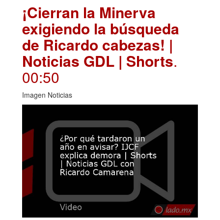
¡Cierran la Minerva
exigiendo la búsqueda
de Ricardo cabezas! |
Noticias GDL | Shorts
.
00:50
Imagen Noticias