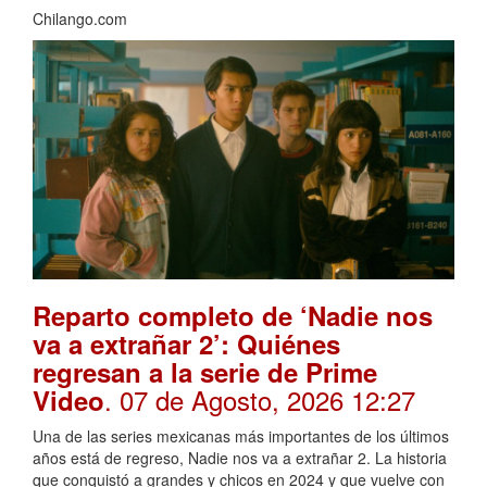
Chilango.com
Reparto completo de ‘Nadie nos
va a extrañar 2’: Quiénes
regresan a la serie de Prime
. 07 de Agosto, 2026 12:27
Video
Una de las series mexicanas más importantes de los últimos
años está de regreso, Nadie nos va a extrañar 2. La historia
que conquistó a grandes y chicos en 2024 y que vuelve con