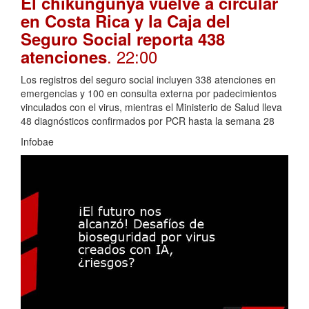
El chikungunya vuelve a circular
en Costa Rica y la Caja del
Seguro Social reporta 438
. 22:00
atenciones
Los registros del seguro social incluyen 338 atenciones en
emergencias y 100 en consulta externa por padecimientos
vinculados con el virus, mientras el Ministerio de Salud lleva
48 diagnósticos confirmados por PCR hasta la semana 28
Infobae