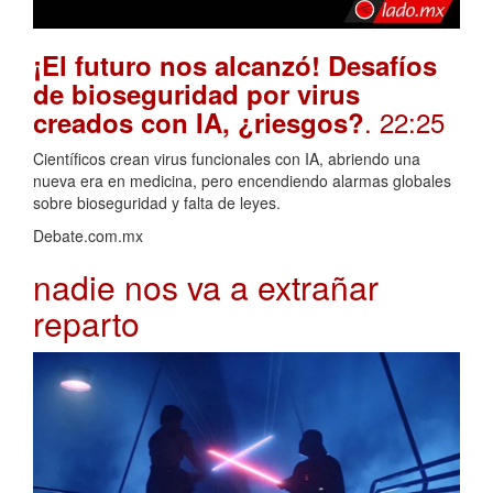
¡El futuro nos alcanzó! Desafíos
de bioseguridad por virus
. 22:25
creados con IA, ¿riesgos?
Científicos crean virus funcionales con IA, abriendo una
nueva era en medicina, pero encendiendo alarmas globales
sobre bioseguridad y falta de leyes.
Debate.com.mx
nadie nos va a extrañar
reparto