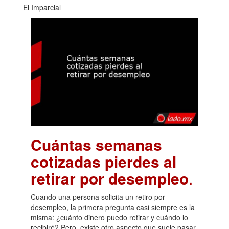
El Imparcial
Cuántas semanas
cotizadas pierdes al
retirar por desempleo
.
Cuando una persona solicita un retiro por
desempleo, la primera pregunta casi siempre es la
misma: ¿cuánto dinero puedo retirar y cuándo lo
recibiré? Pero, existe otro aspecto que suele pasar