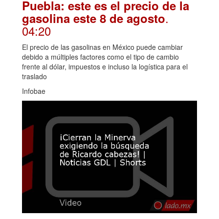
Puebla: este es el precio de la
.
gasolina este 8 de agosto
04:20
El precio de las gasolinas en México puede cambiar
debido a múltiples factores como el tipo de cambio
frente al dólar, impuestos e incluso la logística para el
traslado
Infobae