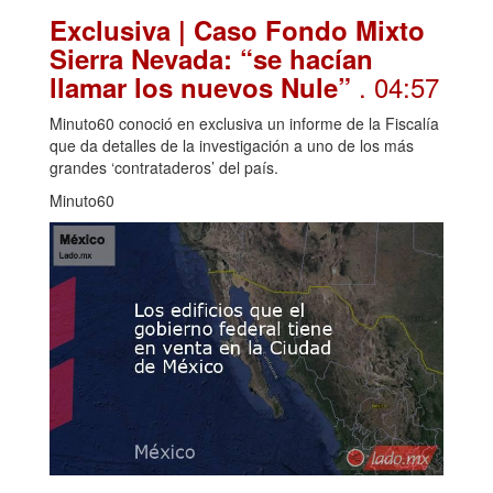
Exclusiva | Caso Fondo Mixto
Sierra Nevada: “se hacían
. 04:57
llamar los nuevos Nule”
Minuto60 conoció en exclusiva un informe de la Fiscalía
que da detalles de la investigación a uno de los más
grandes ‘contrataderos’ del país.
Minuto60