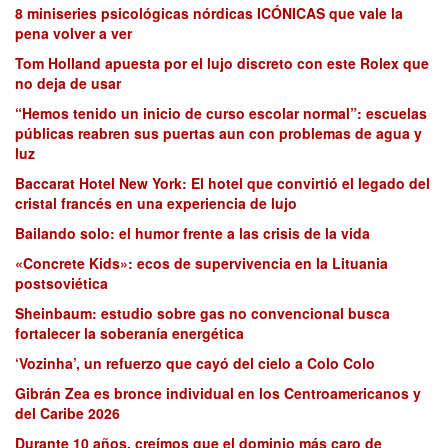
8 miniseries psicológicas nórdicas ICÓNICAS que vale la
pena volver a ver
Tom Holland apuesta por el lujo discreto con este Rolex que
no deja de usar
“Hemos tenido un inicio de curso escolar normal”: escuelas
públicas reabren sus puertas aun con problemas de agua y
luz
Baccarat Hotel New York: El hotel que convirtió el legado del
cristal francés en una experiencia de lujo
Bailando solo: el humor frente a las crisis de la vida
«Concrete Kids»: ecos de supervivencia en la Lituania
postsoviética
Sheinbaum: estudio sobre gas no convencional busca
fortalecer la soberanía energética
‘Vozinha’, un refuerzo que cayó del cielo a Colo Colo
Gibrán Zea es bronce individual en los Centroamericanos y
del Caribe 2026
Durante 10 años, creímos que el dominio más caro de