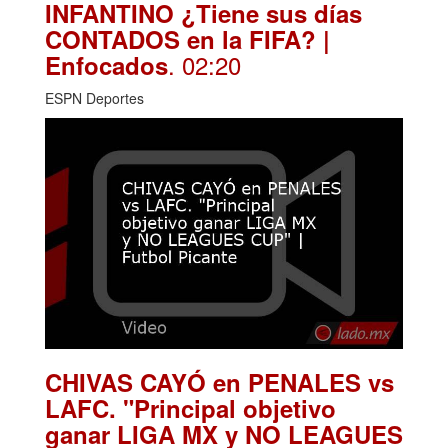
INFANTINO ¿Tiene sus días
CONTADOS en la FIFA? |
. 02:20
Enfocados
ESPN Deportes
CHIVAS CAYÓ en PENALES vs
LAFC. "Principal objetivo
ganar LIGA MX y NO LEAGUES