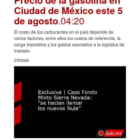
Ciudad de México este 5
de agosto
.04:20
El costo de los carburantes en el país depende de
varios factores, entre ellos los costos de referencia, la
carga impositiva y los gastos asociados a la logística de
traslado
Infobae