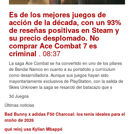
Es de los mejores juegos de
acción de la década, con un 93%
de reseñas positivas en Steam y
su precio desplomado. No
comprar Ace Combat 7 es
. 08:37
criminal
La saga Ace Combat se ha convertido en uno de los pilares
de Bandai Namco en cuanto a su portafolio y currículum
como desarrolladora. Aunque sus juegos hayan sido
mayoritariamente exclusivos de PlayStation, con la salida de
Skies Unknown la saga se resarció del batacazo que s
3d Juegos
Últimas noticias
Bad Bunny x adidas F50 Charcoal: los tenis ideales para el
otoño de 2026
qué reloj usa Kylian Mbappé