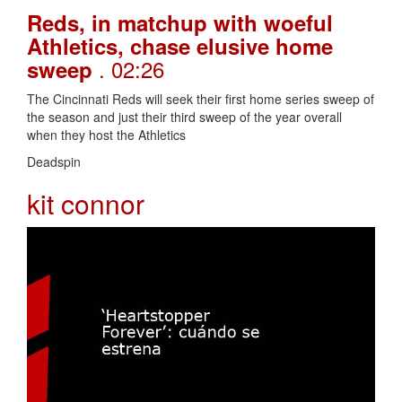
Reds, in matchup with woeful
Athletics, chase elusive home
. 02:26
sweep
The Cincinnati Reds will seek their first home series sweep of
the season and just their third sweep of the year overall
when they host the Athletics
Deadspin
kit connor