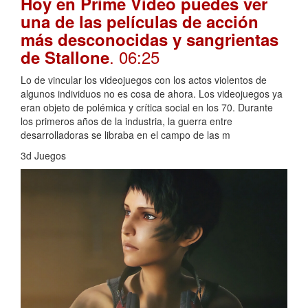
Hoy en Prime Video puedes ver
una de las películas de acción
más desconocidas y sangrientas
. 06:25
de Stallone
Lo de vincular los videojuegos con los actos violentos de
algunos individuos no es cosa de ahora. Los videojuegos ya
eran objeto de polémica y crítica social en los 70. Durante
los primeros años de la industria, la guerra entre
desarrolladoras se libraba en el campo de las m
3d Juegos