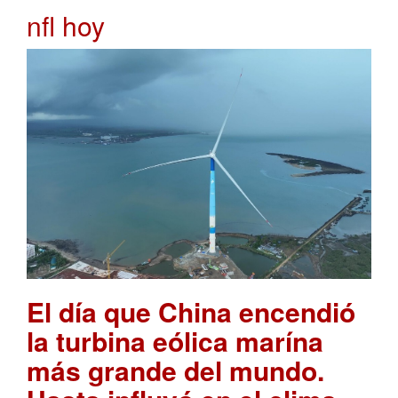
nfl hoy
El día que China encendió
la turbina eólica marína
más grande del mundo.