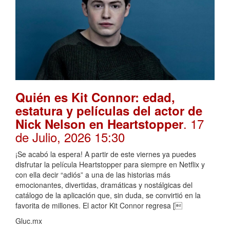
Quién es Kit Connor: edad,
estatura y películas del actor de
. 17
Nick Nelson en Heartstopper
de Julio, 2026 15:30
¡Se acabó la espera! A partir de este viernes ya puedes
disfrutar la película Heartstopper para siempre en Netflix y
con ella decir “adiós” a una de las historias más
emocionantes, divertidas, dramáticas y nostálgicas del
catálogo de la aplicación que, sin duda, se convirtió en la
favorita de millones. El actor Kit Connor regresa [
Gluc.mx