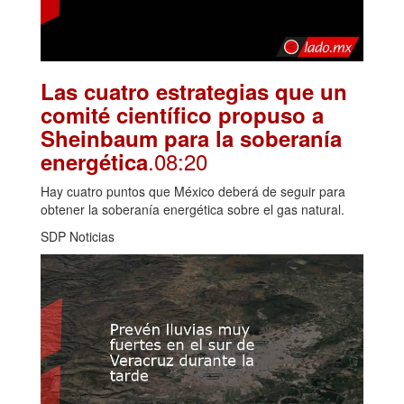
Las cuatro estrategias que un
comité científico propuso a
Sheinbaum para la soberanía
.08:20
energética
Hay cuatro puntos que México deberá de seguir para
obtener la soberanía energética sobre el gas natural.
SDP Noticias