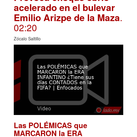
acelerado en el bulevar
Emilio Arizpe de la Maza
.
02:20
Zócalo Saltillo
Las POLÉMICAS que
MARCARON la ERA