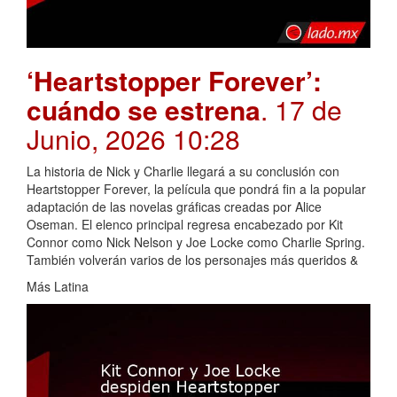
‘Heartstopper Forever’:
cuándo se estrena
. 17 de
Junio, 2026 10:28
La historia de Nick y Charlie llegará a su conclusión con
Heartstopper Forever, la película que pondrá fin a la popular
adaptación de las novelas gráficas creadas por Alice
Oseman. El elenco principal regresa encabezado por Kit
Connor como Nick Nelson y Joe Locke como Charlie Spring.
También volverán varios de los personajes más queridos &
Más Latina