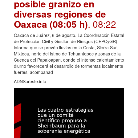
posible granizo en
diversas regiones de
Oaxaca (08:05 h)
. 08:22
Oaxaca de Juárez, 6 de agosto. La Coordinación Estatal
de Protección Civil y Gestión de Riesgos (CEPCyGR)
informa que se prevén lluvias en la Costa, Sierra Sur,
Mixteca, norte del Istmo de Tehuantepec y zonas de la
Cuenca del Papaloapan, donde el intenso calentamiento
diurno favorecerá el desarrollo de tormentas localmente
fuertes, acompañad
ADNSureste.info