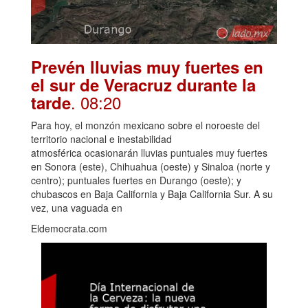
Prevén lluvias muy fuertes en
el sur de Veracruz durante la
. 08:20
tarde
Para hoy, el monzón mexicano sobre el noroeste del
territorio nacional e inestabilidad
atmosférica ocasionarán lluvias puntuales muy fuertes
en Sonora (este), Chihuahua (oeste) y Sinaloa (norte y
centro); puntuales fuertes en Durango (oeste); y
chubascos en Baja California y Baja California Sur. A su
vez, una vaguada en
Eldemocrata.com