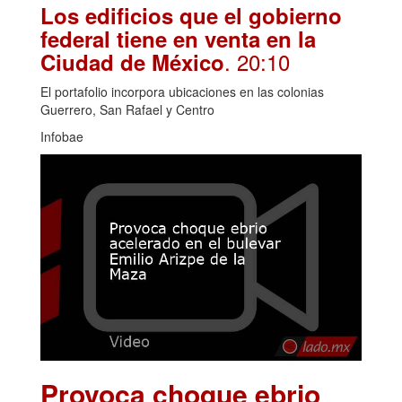
Los edificios que el gobierno
federal tiene en venta en la
. 20:10
Ciudad de México
El portafolio incorpora ubicaciones en las colonias
Guerrero, San Rafael y Centro
Infobae
Provoca choque ebrio