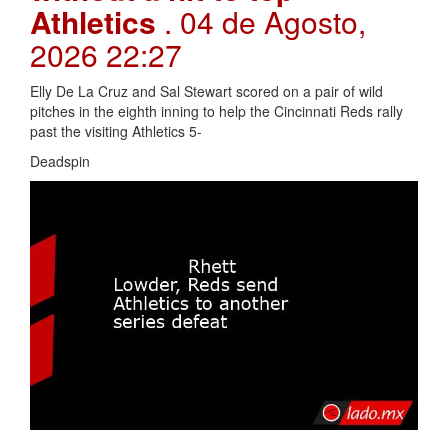
Athletics
. 04 de Agosto,
2026 22:27
Elly De La Cruz and Sal Stewart scored on a pair of wild
pitches in the eighth inning to help the Cincinnati Reds rally
past the visiting Athletics 5-
Deadspin