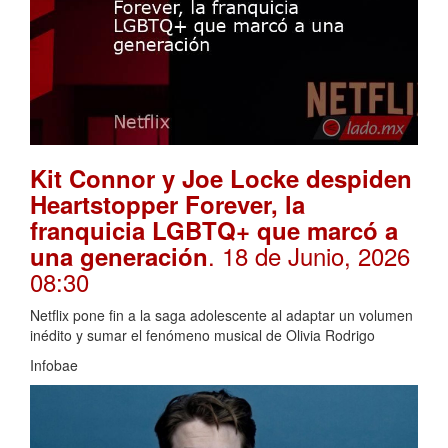
Kit Connor y Joe Locke despiden
Heartstopper Forever, la
franquicia LGBTQ+ que marcó a
. 18 de Junio, 2026
una generación
08:30
Netflix pone fin a la saga adolescente al adaptar un volumen
inédito y sumar el fenómeno musical de Olivia Rodrigo
Infobae