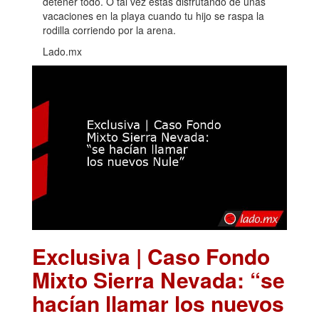
detener todo. O tal vez estás disfrutando de unas
vacaciones en la playa cuando tu hijo se raspa la
rodilla corriendo por la arena.
Lado.mx
Exclusiva | Caso Fondo
Mixto Sierra Nevada: “se
hacían llamar los nuevos