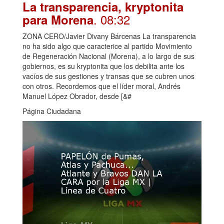
La transparencia, kryptonita
. 08:32
para Morena
ZONA CERO/Javier Divany Bárcenas La transparencia
no ha sido algo que caracterice al partido Movimiento
de Regeneración Nacional (Morena), a lo largo de sus
gobiernos, es su kryptonita que los debilita ante los
vacíos de sus gestiones y transas que se cubren unos
con otros. Recordemos que el líder moral, Andrés
Manuel López Obrador, desde [&#
Página Ciudadana