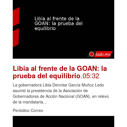
Libia al frente de la GOAN: la
.05:32
prueba del equilibrio
La gobernadora Libia Dennise García Muñoz Ledo
asumió la presidencia de la Asociación de
Gobernadores de Acción Nacional (GOAN), en relevo
de la mandataria...
Periódico Correo