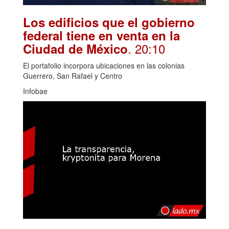
Los edificios que el gobierno
federal tiene en venta en la
. 20:10
Ciudad de México
El portafolio incorpora ubicaciones en las colonias
Guerrero, San Rafael y Centro
Infobae