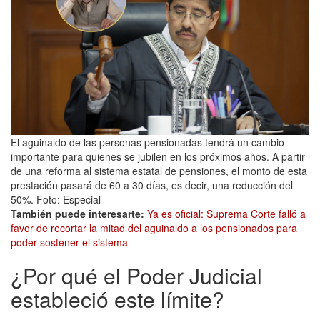
El aguinaldo de las personas pensionadas tendrá un cambio
importante para quienes se jubilen en los próximos años. A partir
de una reforma al sistema estatal de pensiones, el monto de esta
prestación pasará de 60 a 30 días, es decir, una reducción del
50%. Foto: Especial
También puede interesarte:
Ya es oficial: Suprema Corte falló a
favor de recortar la mitad del aguinaldo a los pensionados para
poder sostener el sistema
¿Por qué el Poder Judicial
estableció este límite?