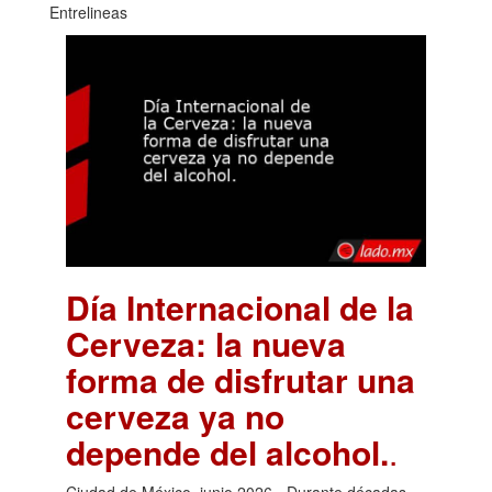
Entrelineas
Día Internacional de la
Cerveza: la nueva
forma de disfrutar una
cerveza ya no
depende del alcohol.
.
Ciudad de México, junio 2026.- Durante décadas,