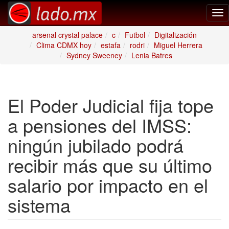
Tog
nav
arsenal crystal palace
c
Futbol
Digitalización
Clima CDMX hoy
estafa
rodri
Miguel Herrera
Sydney Sweeney
Lenia Batres
El Poder Judicial fija tope
a pensiones del IMSS:
ningún jubilado podrá
recibir más que su último
salario por impacto en el
sistema