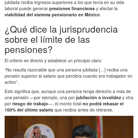
jubilada reciba ingresos superiores a los que tenía en su vida
laboral puede generar
presiones financieras
y afectar la
viabilidad del sistema pensionario en México
.
¿Qué dice la jurisprudencia
sobre el límite de las
pensiones?
El criterio es directo y establece un principio claro:
“No resulta razonable que una persona jubilada […] reciba una
pensión superior al salario que percibía cuando era trabajador en
activo”.
Esto significa que, aunque una persona tenga derecho a más de
una pensión —por ejemplo, una por
jubilación o invalidez
y otra
por
riesgo de trabajo
—, el monto total
no podrá rebasar el
100% del último salario
que recibía antes de retirarse.