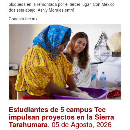
bloqueos en la remontada por el tercer lugar. Con México
dos sets abajo, Ashly Morales entró
Conecta.tec.mx
Estudiantes de 5 campus Tec
impulsan proyectos en la Sierra
. 05 de Agosto, 2026
Tarahumara