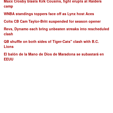
Maxx Crosby blasts Kirk Cousins, fight erupts at Raiders
camp
WNBA standings toppers face off as Lynx host Aces
Colts CB Cam Taylor-Britt suspended for season opener
Revs, Dynamo each bring unbeaten streaks into rescheduled
clash
QB shuffle on both sides of Tiger-Cats" clash with B.C.
Lions
El balón de la Mano de Dios de Maradona se subastará en
EEUU