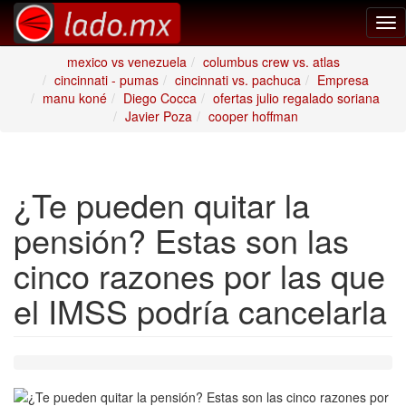
Tog
nav
mexico vs venezuela
columbus crew vs. atlas
cincinnati - pumas
cincinnati vs. pachuca
Empresa
manu koné
Diego Cocca
ofertas julio regalado soriana
Javier Poza
cooper hoffman
¿Te pueden quitar la
pensión? Estas son las
cinco razones por las que
el IMSS podría cancelarla