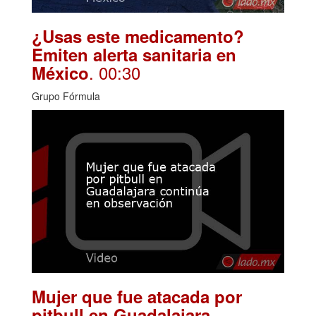
¿Usas este medicamento?
Emiten alerta sanitaria en
. 00:30
México
Grupo Fórmula
Mujer que fue atacada por
pitbull en Guadalajara