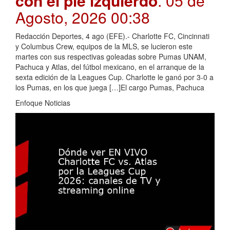
con el pie izquierdo
. 05 de
Agosto, 2026 00:38
Redacción Deportes, 4 ago (EFE).- Charlotte FC, Cincinnati
y Columbus Crew, equipos de la MLS, se lucieron este
martes con sus respectivas goleadas sobre Pumas UNAM,
Pachuca y Atlas, del fútbol mexicano, en el arranque de la
sexta edición de la Leagues Cup. Charlotte le ganó por 3-0 a
los Pumas, en los que juega […]El cargo Pumas, Pachuca
Enfoque Noticias