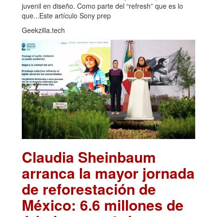
juvenil en diseño. Como parte del “refresh” que es lo
que...Este artículo Sony prep
Geekzilla.tech
Claudia Sheinbaum
arranca la mayor jornada
de reforestación de
México: 6.6 millones de