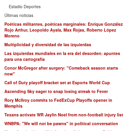
Estadio Deportes
Últimas noticias
Poéticas militantes, poéticas marginales: Enrique González
Rojo Arthur, Leopoldo Ayala, Max Rojas, Roberto López
Moreno
Multiplicidad y diversidad de las izquierdas
Las izquierdas mundiales en la era del desorden: apuntes
para una cartografía
Conor McGregor after surgery: "Comeback season starts
now"
Call of Duty playoff bracket set at Esports World Cup
Ascending Sky eager to snap losing streak to Fever
Rory McIlroy commits to FedExCup Playoffs opener in
Memphis
Texans activate WR Jaylin Noel from non-football injury list
WNBPA: "We will not be pawns" in political conversation