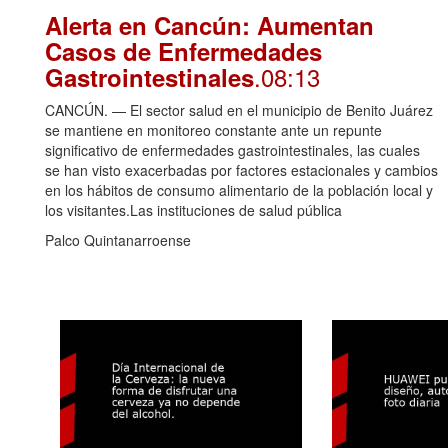
Alerta en Cancún: Aumentan
Casos de Enfermedades
.08:13
Gastrointestinales
CANCÚN. — El sector salud en el municipio de Benito Juárez
se mantiene en monitoreo constante ante un repunte
significativo de enfermedades gastrointestinales, las cuales
se han visto exacerbadas por factores estacionales y cambios
en los hábitos de consumo alimentario de la población local y
los visitantes.Las instituciones de salud pública
Palco Quintanarroense