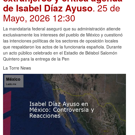
de Isabel Díaz Ayuso
. 25 de
Mayo, 2026 12:30
La mandataria federal aseguró que su administración atiende
exclusivamente los intereses del pueblo de México y cuestionó
las intenciones políticas de los sectores de oposición locales
que respaldaron los actos de la funcionaria española. Durante
un acto público celebrado en el Estadio de Béisbol Salomón
Quintero para la entrega de la Pen
La Torre News