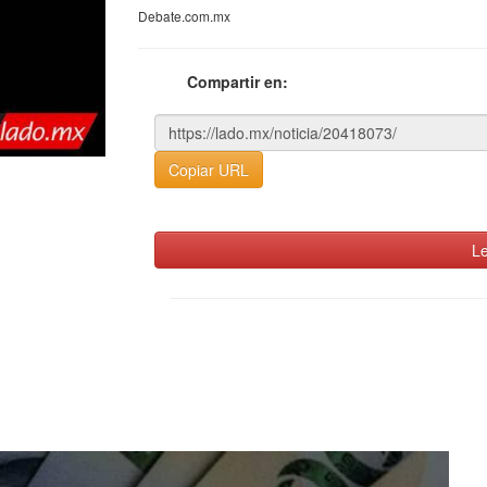
Debate.com.mx
Compartir en:
Copiar URL
Le