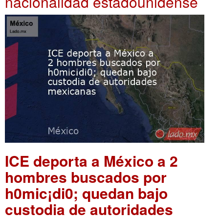
nacionalidad estadounidense
ICE deporta a México a 2
hombres buscados por
h0mic¡di0; quedan bajo
custodia de autoridades