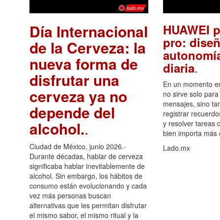
Día Internacional
HUAWEI p
pro: diseñ
de la Cerveza: la
autonomía
nueva forma de
.
diaria
disfrutar una
En un momento en 
cerveza ya no
no sirve solo para
mensajes, sino ta
depende del
registrar recuerdo
alcohol.
.
y resolver tareas c
bien importa más
Ciudad de México, junio 2026.-
Lado.mx
Durante décadas, hablar de cerveza
significaba hablar inevitablemente de
alcohol. Sin embargo, los hábitos de
consumo están evolucionando y cada
vez más personas buscan
alternativas que les permitan disfrutar
el mismo sabor, el mismo ritual y la