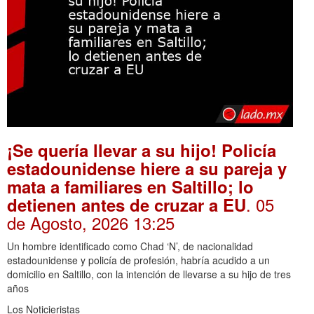
¡Se quería llevar a su hijo! Policía
estadounidense hiere a su pareja y
mata a familiares en Saltillo; lo
. 05
detienen antes de cruzar a EU
de Agosto, 2026 13:25
Un hombre identificado como Chad ‘N’, de nacionalidad
estadounidense y policía de profesión, habría acudido a un
domicilio en Saltillo, con la intención de llevarse a su hijo de tres
años
Los Noticieristas