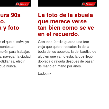
ura 90s
La foto de la abuela
o,
que merece verse
 y foto
tan bien como se ve
.
en el recuerdo
el que el móvil ya
Casi toda familia guarda una foto
 contestar
vieja que quiere rescatar: la de la
mbién para trabajar,
boda de los abuelos, la del bautizo de
s, navegar la ciudad
alguien que ya no está, la que llegó
otidianas, elegir
doblada o rayada después de pasar
 que nunca.
de mano en mano por años.
Lado.mx