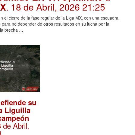
MX
. 18 de Abril, 2026 21:25
n el cierre de la fase regular de la Liga MX, con una escuadra
 para no depender de otros resultados en su lucha por la
, la brecha …
efiende su
a Liguilla
icampeón
8 de Abril,
4