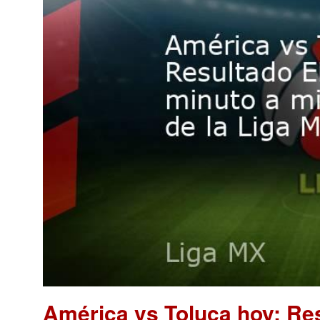
América vs Toluca hoy: Re