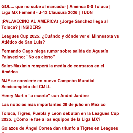
GOL... que no sube al marcador | América 0-0 Toluca |
Liga MX Femenil - J-12 Clausura 2026 | TUDN
¡PALAVECINO AL AMÉRICA! ¿Jorge Sánchez llega al
Toluca? | INSIDERS
Leagues Cup 2025: ¿Cuándo y dónde ver el Minnesota vs
Atlético de San Luis?
Fernando Gago niega rumor sobre salida de Agustín
Palavecino: "No es cierto"
Saint-Maximin romperá la media de contratos en el
América
MJF se convierte en nuevo Campeón Mundial
Semicompleto del CMLL
Henry Martín "a muerte" con André Jardine
Las noticias más importantes 29 de julio en México
Toluca, Tigres, Puebla y León debutan en la Leagues Cup
2025: ¿Cómo le fue a los equipos de la Liga MX?
Golazos de Ángel Correa dan triunfo a Tigres en Leagues