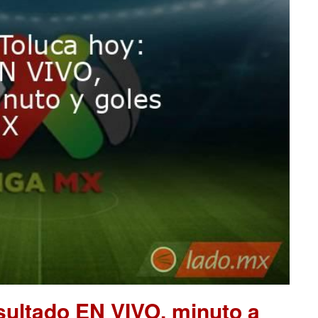
sultado EN VIVO, minuto a