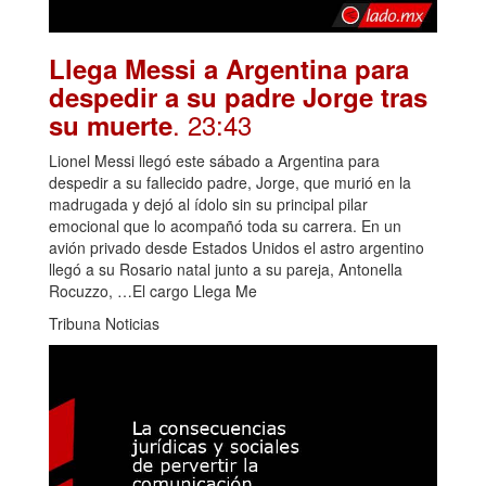
Llega Messi a Argentina para
despedir a su padre Jorge tras
. 23:43
su muerte
Lionel Messi llegó este sábado a Argentina para
despedir a su fallecido padre, Jorge, que murió en la
madrugada y dejó al ídolo sin su principal pilar
emocional que lo acompañó toda su carrera. En un
avión privado desde Estados Unidos el astro argentino
llegó a su Rosario natal junto a su pareja, Antonella
Rocuzzo, …El cargo Llega Me
Tribuna Noticias