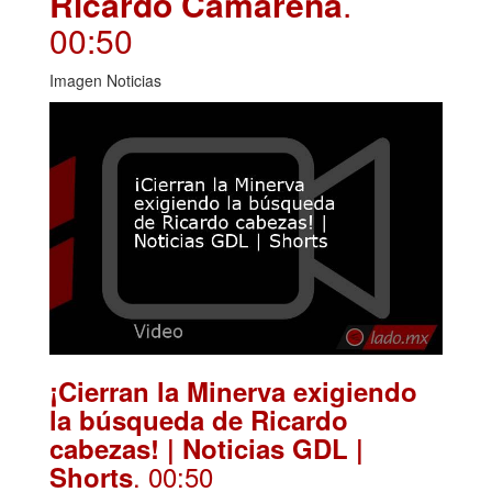
Ricardo Camarena
.
00:50
Imagen Noticias
¡Cierran la Minerva exigiendo
la búsqueda de Ricardo
cabezas! | Noticias GDL |
. 00:50
Shorts