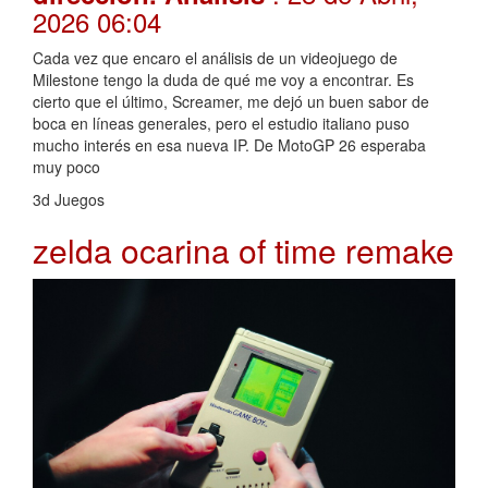
2026 06:04
Cada vez que encaro el análisis de un videojuego de
Milestone tengo la duda de qué me voy a encontrar. Es
cierto que el último, Screamer, me dejó un buen sabor de
boca en líneas generales, pero el estudio italiano puso
mucho interés en esa nueva IP. De MotoGP 26 esperaba
muy poco
3d Juegos
zelda ocarina of time remake