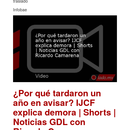
traslado
Infobae
¿Por qué tardaron un
año en avisar? IJCF
explica demora | Shorts |
Noticias GDL con