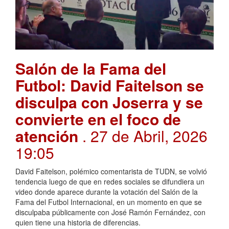
Salón de la Fama del
Futbol: David Faitelson se
disculpa con Joserra y se
convierte en el foco de
atención
. 27 de Abril, 2026
19:05
David Faitelson, polémico comentarista de TUDN, se volvió
tendencia luego de que en redes sociales se difundiera un
video donde aparece durante la votación del Salón de la
Fama del Futbol Internacional, en un momento en que se
disculpaba públicamente con José Ramón Fernández, con
quien tiene una historia de diferencias.