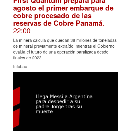
First Quantum prepara para
agosto el primer embarque de
cobre procesado de las
.
reservas de Cobre Panamá
22:00
La minera calcula que quedan 38 millones de toneladas
de mineral previamente extraído, mientras el Gobierno
evalúa el futuro de una operación paralizada desde
finales de 2023.
Infobae