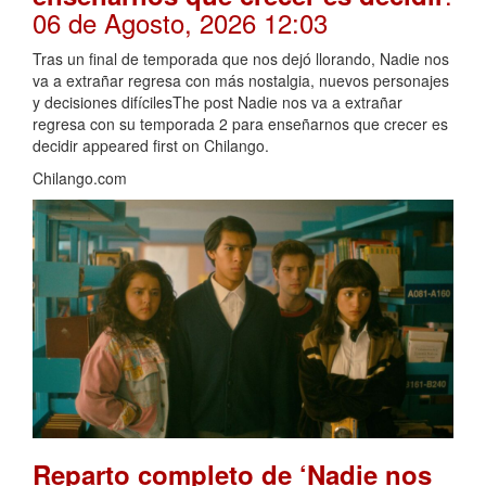
06 de Agosto, 2026 12:03
Tras un final de temporada que nos dejó llorando, Nadie nos
va a extrañar regresa con más nostalgia, nuevos personajes
y decisiones difícilesThe post Nadie nos va a extrañar
regresa con su temporada 2 para enseñarnos que crecer es
decidir appeared first on Chilango.
Chilango.com
Reparto completo de ‘Nadie nos