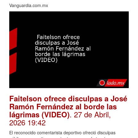
Vanguardia.com.mx
Faitelson ofrece disculpas a José
Ramón Fernández al borde las
. 27 de Abril,
lágrimas (VIDEO)
2026 19:42
El reconocido comentarista deportivo ofreció disculpas