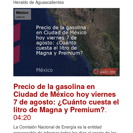
Heraldo de Aguascalientes
Precio de la gasolina en
Ciudad de México hoy viernes
7 de agosto: ¿Cuánto cuesta el
.
litro de Magna y Premium?
04:20
La Comisión Nacional de Energía es la entidad
responsable de informar todos los días el precio de las