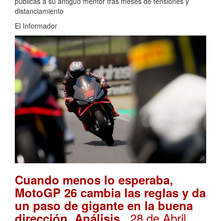
públicas a su antiguo mentor tras meses de tensiones y
distanciamiento
El Informador
Cuando menos lo esperaba,
MotoGP 26 cambia las reglas y da
un paso de gigante en la buena
. 28 de Abril,
dirección. Análisis