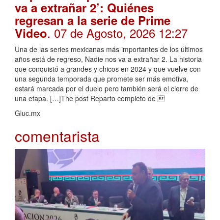
va a extrañar 2’: Quiénes
regresan a la serie de Prime
. 07 de Agosto, 2026 12:27
Video
Una de las series mexicanas más importantes de los últimos
años está de regreso, Nadie nos va a extrañar 2. La historia
que conquistó a grandes y chicos en 2024 y que vuelve con
una segunda temporada que promete ser más emotiva,
estará marcada por el duelo pero también será el cierre de
una etapa. […]The post Reparto completo de 
Gluc.mx
comentarista