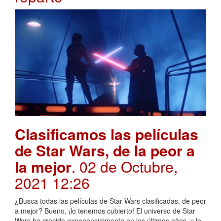
Clasificamos las películas
de Star Wars, de la peor a
la mejor
. 02 de Octubre,
2021 12:26
¿Busca todas las películas de Star Wars clasificadas, de peor
a mejor? Bueno, ¡lo tenemos cubierto! El universo de Star
Wars ha crecido exponencialmente en los últimos años, y lo