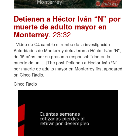
Detienen a Héctor Iván “N” por
muerte de adulto mayor en
. 23:32
Monterrey
Video de C4 cambió el rumbo de la investigación
Autoridades de Monterrey detuvieron a Héctor Iván “N”,
de 35 años, por su presunta responsabilidad en la
muerte de un […]The post Detienen a Héctor Iván “N”
por muerte de adulto mayor en Monterrey first appeared
on Cinco Radio.
Cinco Radio