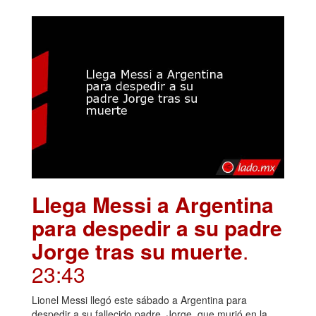
Llega Messi a Argentina
para despedir a su padre
Jorge tras su muerte
.
23:43
Lionel Messi llegó este sábado a Argentina para
despedir a su fallecido padre, Jorge, que murió en la