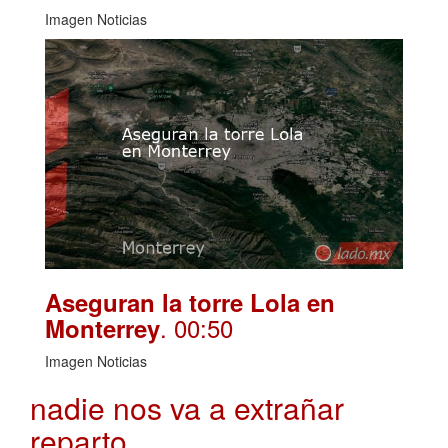
Imagen Noticias
Aseguran la torre Lola en
. 00:50
Monterrey
Imagen Noticias
nadie nos va a extrañar
reparto