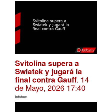
Svitolina supera a
Swiatek y jugará la
final contra Gauff
. 14
de Mayo, 2026 17:40
Infobae