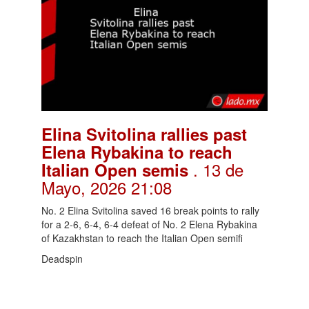
Elina Svitolina rallies past
Elena Rybakina to reach
. 13 de
Italian Open semis
Mayo, 2026 21:08
No. 2 Elina Svitolina saved 16 break points to rally
for a 2-6, 6-4, 6-4 defeat of No. 2 Elena Rybakina
of Kazakhstan to reach the Italian Open semifi
Deadspin