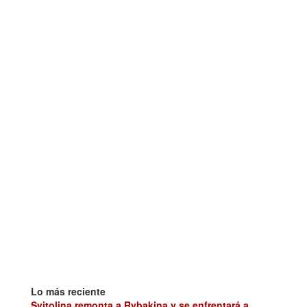
Lo más reciente
Svitolina remonta a Rybakina y se enfrentará a