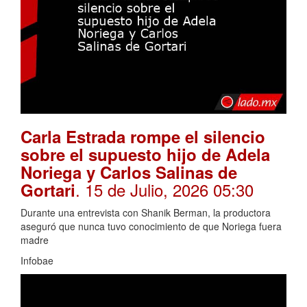
Carla Estrada rompe el silencio
sobre el supuesto hijo de Adela
Noriega y Carlos Salinas de
. 15 de Julio, 2026 05:30
Gortari
Durante una entrevista con Shanik Berman, la productora
aseguró que nunca tuvo conocimiento de que Noriega fuera
madre
Infobae