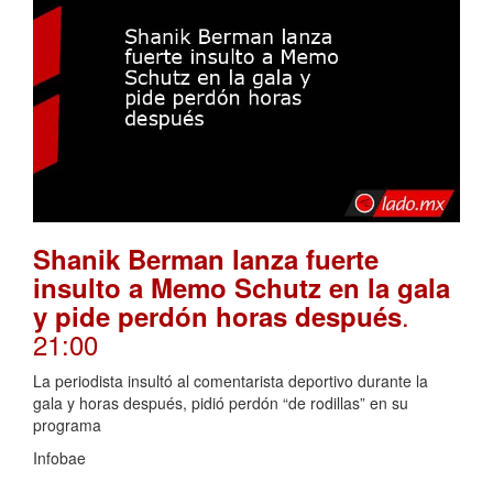
Shanik Berman lanza fuerte
insulto a Memo Schutz en la gala
.
y pide perdón horas después
21:00
La periodista insultó al comentarista deportivo durante la
gala y horas después, pidió perdón “de rodillas” en su
programa
Infobae