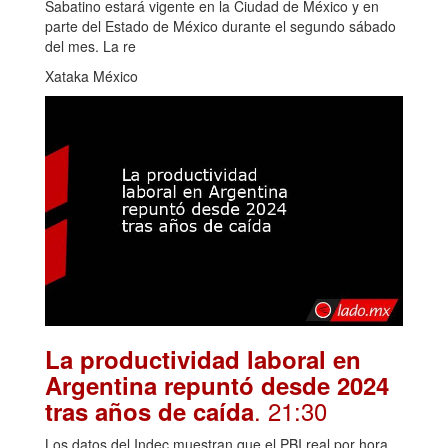
Sabatino estará vigente en la Ciudad de México y en
parte del Estado de México durante el segundo sábado
del mes. La re
Xataka México
La productividad laboral en
Argentina repuntó desde 2024
. 21:30
tras años de caída
Los datos del Indec muestran que el PBI real por hora