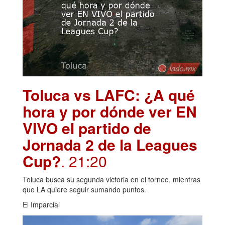
Toluca vs LAFC: ¿A qué
hora y por dónde ver EN
VIVO el partido de
Jornada 2 de la Leagues
Cup?
. 21:20
Toluca busca su segunda victoria en el torneo, mientras
que LA quiere seguir sumando puntos.
El Imparcial