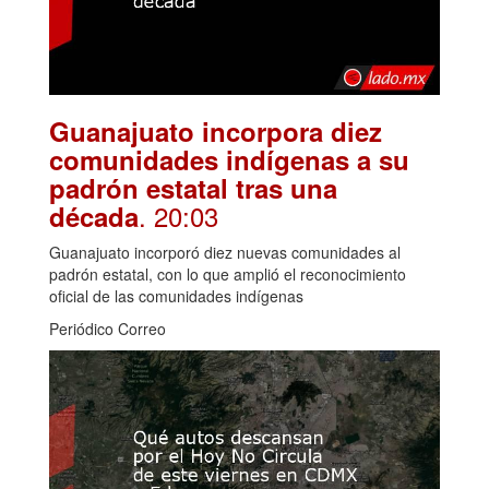
Guanajuato incorpora diez
comunidades indígenas a su
padrón estatal tras una
. 20:03
década
Guanajuato incorporó diez nuevas comunidades al
padrón estatal, con lo que amplió el reconocimiento
oficial de las comunidades indígenas
Periódico Correo