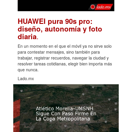
HUAWEI pura 90s pro:
diseño, autonomía y foto
.
diaria
En un momento en el que el móvil ya no sirve solo
para contestar mensajes, sino también para
trabajar, registrar recuerdos, navegar la ciudad y
resolver tareas cotidianas, elegir bien importa más
que nunca.
Lado.mx