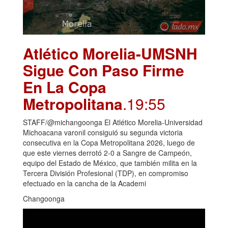
Atlético Morelia-UMSNH
Sigue Con Paso Firme
En La Copa
Metropolitana
.19:55
STAFF/@michangoonga El Atlético Morelia-Universidad
Michoacana varonil consiguió su segunda victoria
consecutiva en la Copa Metropolitana 2026, luego de
que este viernes derrotó 2-0 a Sangre de Campeón,
equipo del Estado de México, que también milita en la
Tercera División Profesional (TDP), en compromiso
efectuado en la cancha de la Academi
Changoonga