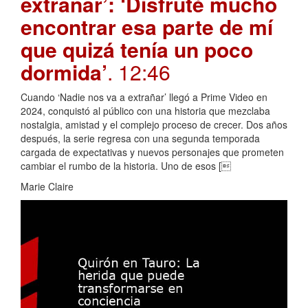
extrañar’: ‘Disfruté mucho
encontrar esa parte de mí
que quizá tenía un poco
dormida’
. 12:46
Cuando ‘Nadie nos va a extrañar’ llegó a Prime Video en
2024, conquistó al público con una historia que mezclaba
nostalgia, amistad y el complejo proceso de crecer. Dos años
después, la serie regresa con una segunda temporada
cargada de expectativas y nuevos personajes que prometen
cambiar el rumbo de la historia. Uno de esos [
Marie Claire