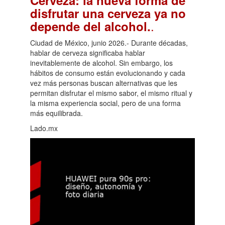
Cerveza: la nueva forma de
disfrutar una cerveza ya no
.
depende del alcohol.
Ciudad de México, junio 2026.- Durante décadas,
hablar de cerveza significaba hablar
inevitablemente de alcohol. Sin embargo, los
hábitos de consumo están evolucionando y cada
vez más personas buscan alternativas que les
permitan disfrutar el mismo sabor, el mismo ritual y
la misma experiencia social, pero de una forma
más equilibrada.
Lado.mx