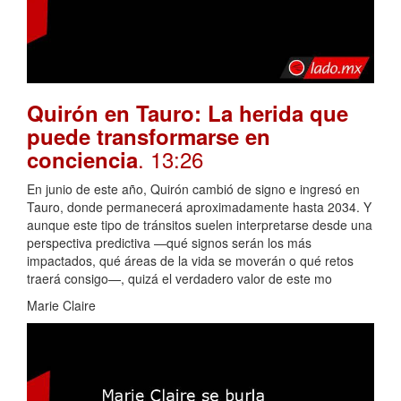
Quirón en Tauro: La herida que
puede transformarse en
. 13:26
conciencia
En junio de este año, Quirón cambió de signo e ingresó en
Tauro, donde permanecerá aproximadamente hasta 2034. Y
aunque este tipo de tránsitos suelen interpretarse desde una
perspectiva predictiva —qué signos serán los más
impactados, qué áreas de la vida se moverán o qué retos
traerá consigo—, quizá el verdadero valor de este mo
Marie Claire