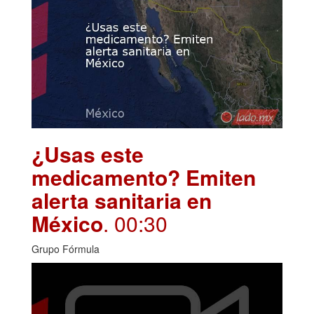
¿Usas este
medicamento? Emiten
alerta sanitaria en
México
. 00:30
Grupo Fórmula