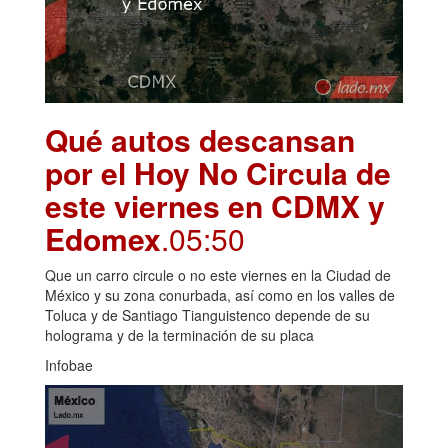
Qué autos descansan
por el Hoy No Circula de
este viernes en CDMX y
Edomex
.05:50
Que un carro circule o no este viernes en la Ciudad de
México y su zona conurbada, así como en los valles de
Toluca y de Santiago Tianguistenco depende de su
holograma y de la terminación de su placa
Infobae