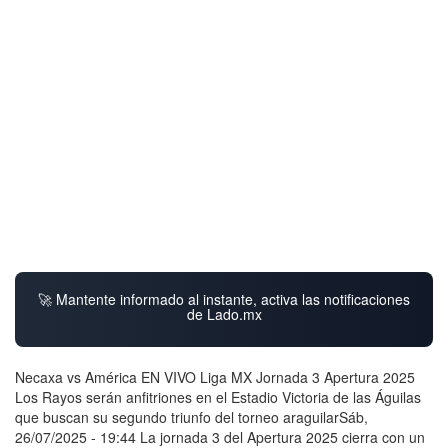
🚀 Mantente informado al instante, activa las notificaciones
de Lado.mx
Necaxa vs América EN VIVO Liga MX Jornada 3 Apertura 2025
Los Rayos serán anfitriones en el Estadio Victoria de las Águilas
que buscan su segundo triunfo del torneo araguilarSáb,
26/07/2025 - 19:44 La jornada 3 del Apertura 2025 cierra con un