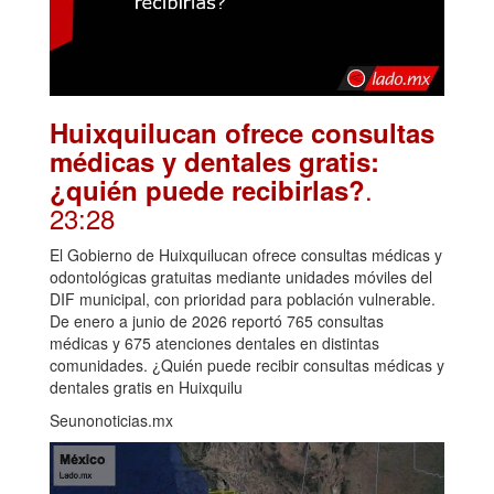
Huixquilucan ofrece consultas
médicas y dentales gratis:
.
¿quién puede recibirlas?
23:28
El Gobierno de Huixquilucan ofrece consultas médicas y
odontológicas gratuitas mediante unidades móviles del
DIF municipal, con prioridad para población vulnerable.
De enero a junio de 2026 reportó 765 consultas
médicas y 675 atenciones dentales en distintas
comunidades. ¿Quién puede recibir consultas médicas y
dentales gratis en Huixquilu
Seunonoticias.mx