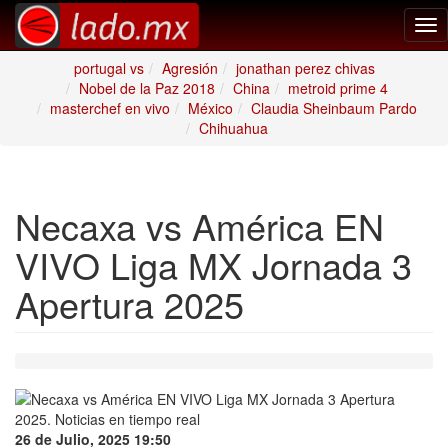
Tog
nav
portugal vs
Agresión
jonathan perez chivas
Nobel de la Paz 2018
China
metroid prime 4
masterchef en vivo
México
Claudia Sheinbaum Pardo
Chihuahua
Necaxa vs América EN
VIVO Liga MX Jornada 3
Apertura 2025
26 de Julio, 2025 19:50