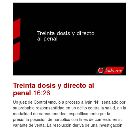
Treinta dosis y directo al
.16:26
penal
Un juez de Control vinculó a proceso a Iván “N”, señalado por
su probable responsabilidad en un delito contra la salud, en la
modalidad de narcomenudeo, específicamente por la
presunta posesión de narcótico con fines de comercio en su
variante de venta. La resolución deriva de una investigación