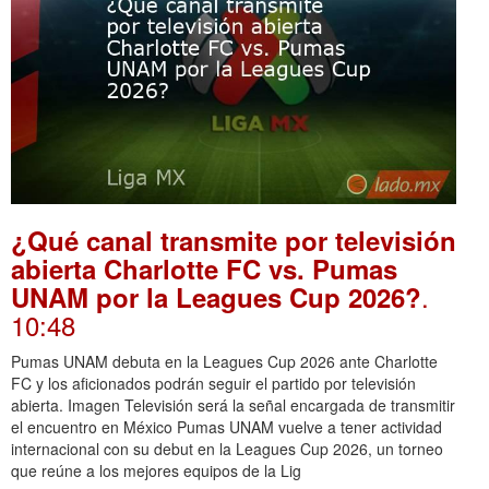
¿Qué canal transmite por televisión
abierta Charlotte FC vs. Pumas
.
UNAM por la Leagues Cup 2026?
10:48
Pumas UNAM debuta en la Leagues Cup 2026 ante Charlotte
FC y los aficionados podrán seguir el partido por televisión
abierta. Imagen Televisión será la señal encargada de transmitir
el encuentro en México Pumas UNAM vuelve a tener actividad
internacional con su debut en la Leagues Cup 2026, un torneo
que reúne a los mejores equipos de la Lig