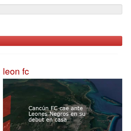
leon fc