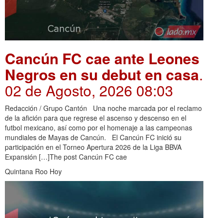
Cancún FC cae ante Leones
Negros en su debut en casa
.
02 de Agosto, 2026 08:03
Redacción / Grupo Cantón Una noche marcada por el reclamo
de la afición para que regrese el ascenso y descenso en el
futbol mexicano, así como por el homenaje a las campeonas
mundiales de Mayas de Cancún. El Cancún FC inició su
participación en el Torneo Apertura 2026 de la Liga BBVA
Expansión […]The post Cancún FC cae
Quintana Roo Hoy