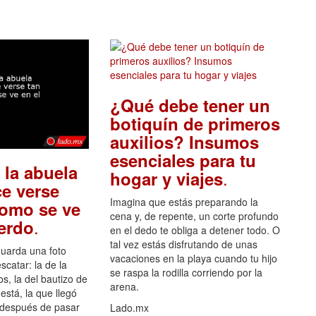
¿Qué debe tener un
botiquín de primeros
auxilios? Insumos
esenciales para tu
 la abuela
.
hogar y viajes
e verse
Imagina que estás preparando la
como se ve
cena y, de repente, un corte profundo
.
uerdo
en el dedo te obliga a detener todo. O
tal vez estás disfrutando de unas
guarda una foto
vacaciones en la playa cuando tu hijo
scatar: la de la
se raspa la rodilla corriendo por la
s, la del bautizo de
arena.
está, la que llegó
 después de pasar
Lado.mx