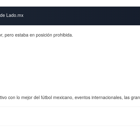
s de Lado.mx
r, pero estaba en posición prohibida.
vo con lo mejor del fútbol mexicano, eventos internacionales, las gr