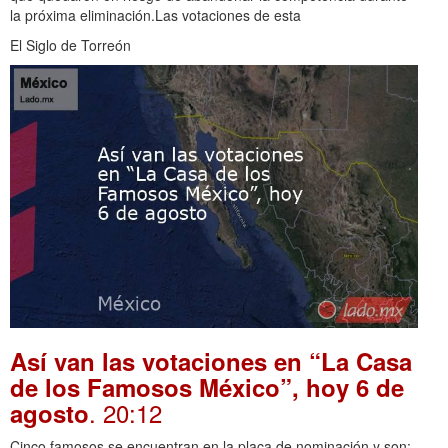
la próxima eliminación.Las votaciones de esta
El Siglo de Torreón
Así van las votaciones en “La Casa
de los Famosos México”, hoy 6 de
. 20:12
agosto
Cinco famosos se encuentran en la placa de nominación y son: