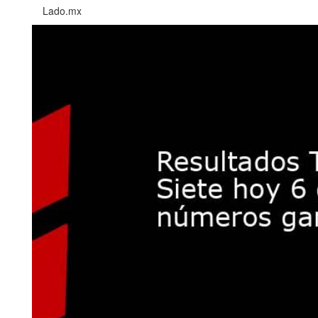
Lado.mx