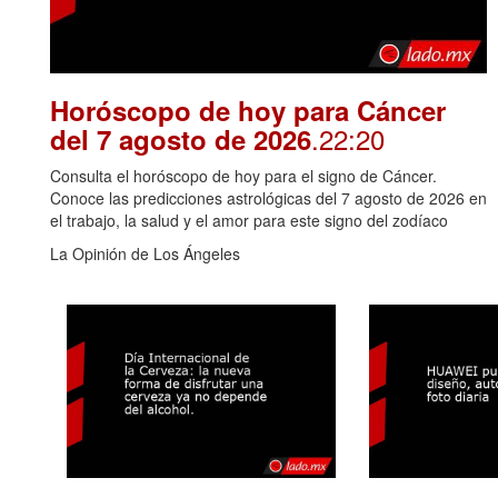
Horóscopo de hoy para Cáncer
.22:20
del 7 agosto de 2026
Consulta el horóscopo de hoy para el signo de Cáncer.
Conoce las predicciones astrológicas del 7 agosto de 2026 en
el trabajo, la salud y el amor para este signo del zodíaco
La Opinión de Los Ángeles