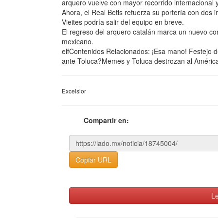
arquero vuelve con mayor recorrido internacional
Ahora, el Real Betis refuerza su portería con dos 
Vieites podría salir del equipo en breve.
El regreso del arquero catalán marca un nuevo comi
mexicano.
elfContenidos Relacionados: ¡Esa mano! Festejo de
ante Toluca?Memes y Toluca destrozan al Améri
Excelsior
Compartir en:
Copiar URL
Le