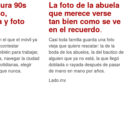
ura 90s
La foto de la abuela
o,
que merece verse
 y foto
tan bien como se ve
.
en el recuerdo
el que el móvil ya
Casi toda familia guarda una foto
 contestar
vieja que quiere rescatar: la de la
mbién para trabajar,
boda de los abuelos, la del bautizo de
s, navegar la ciudad
alguien que ya no está, la que llegó
otidianas, elegir
doblada o rayada después de pasar
 que nunca.
de mano en mano por años.
Lado.mx