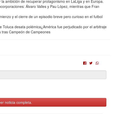
 y la ambición de recuperar protagonismo en LaLiga y en Europa.
incorporaciones: Álvaro Valles y Pau López, mientras que Fran
enzo y el cierre de un episodio breve pero curioso en el futbol
 Toluca desata polémica¿América fue perjudicado por el arbitraje
ca tras Campeón de Campeones
er noticia completa.