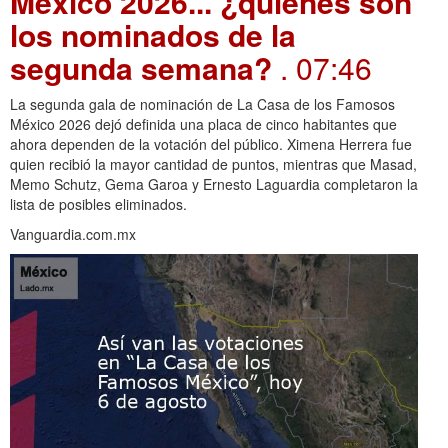
México 2026... ¿quiénes son
los nominados de la
segunda semana?
. 07:46
La segunda gala de nominación de La Casa de los Famosos
México 2026 dejó definida una placa de cinco habitantes que
ahora dependen de la votación del público. Ximena Herrera fue
quien recibió la mayor cantidad de puntos, mientras que Masad,
Memo Schutz, Gema Garoa y Ernesto Laguardia completaron la
lista de posibles eliminados.
Vanguardia.com.mx