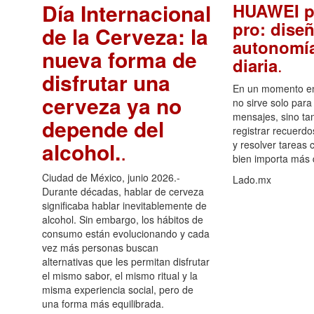
Día Internacional
HUAWEI p
pro: diseñ
de la Cerveza: la
autonomía
nueva forma de
.
diaria
disfrutar una
En un momento en 
cerveza ya no
no sirve solo para
mensajes, sino ta
depende del
registrar recuerdo
alcohol.
.
y resolver tareas c
bien importa más
Ciudad de México, junio 2026.-
Lado.mx
Durante décadas, hablar de cerveza
significaba hablar inevitablemente de
alcohol. Sin embargo, los hábitos de
consumo están evolucionando y cada
vez más personas buscan
alternativas que les permitan disfrutar
el mismo sabor, el mismo ritual y la
misma experiencia social, pero de
una forma más equilibrada.