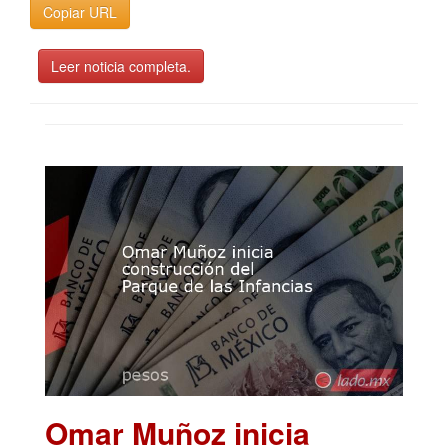
Copiar URL
Leer noticia completa.
Omar Muñoz inicia