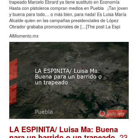
trapeado Marcelo Ebrard ya tiene sustituto en Economía
Hasta con pistoleros compran medios en Puebla ¡Tan joven
y buena para todo… o más bien, para nada! Es Luisa María
Alcalde quien en las campañas presidenciales de López
Obrador grababa promocionales de […]The post La Espi
AlMomento.mx
LA ESPINITA/ Luisa Ma: Buena
. 23
para un barrido o un trapeado