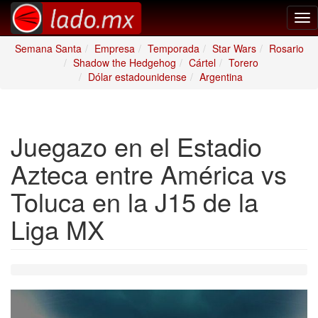
Tog
nav
Semana Santa
Empresa
Temporada
Star Wars
Rosario
Shadow the Hedgehog
Cártel
Torero
Dólar estadounidense
Argentina
Juegazo en el Estadio
Azteca entre América vs
Toluca en la J15 de la
Liga MX