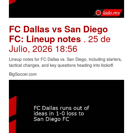
FC Dallas vs San Diego
FC: Lineup notes
. 25 de
Julio, 2026 18:56
Lineup notes for FC Dallas vs. San Diego, including starters,
tactical changes, and key questions heading into kickoff.
BigSoccer.com