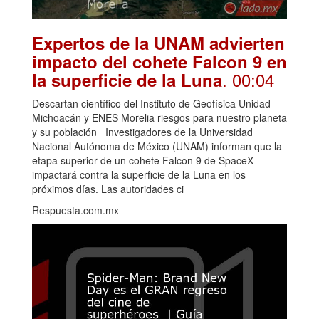
Expertos de la UNAM advierten
impacto del cohete Falcon 9 en
. 00:04
la superficie de la Luna
Descartan científico del Instituto de Geofísica Unidad
Michoacán y ENES Morelia riesgos para nuestro planeta
y su población Investigadores de la Universidad
Nacional Autónoma de México (UNAM) informan que la
etapa superior de un cohete Falcon 9 de SpaceX
impactará contra la superficie de la Luna en los
próximos días. Las autoridades ci
Respuesta.com.mx