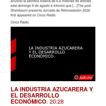
anunció la siembra masiva de 6.6 millones de árboles
este domingo 9 de agosto e informó que […]The post
Sheinbaum presenta Jornada de Reforestación 2026
first appeared on Cinco Radio.
Cinco Radio
LA INDUSTRIA AZUCARERA Y
EL DESARROLLO
. 20:28
ECONÓMICO