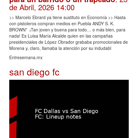
de Abril, 2026 14:00
>> Marcelo Ebrard ya tiene sustituto en Economía >> Hasta
con pistoleros compran medios en Puebla ANDY S. K.
BROWN* ¡Tan joven y buena para todo… o más bien, para
nada! Es Luisa María Alcalde quien en las campañas
presidenciales de López Obrador grababa promocionales de
Morena y, claro, llamaba la atención por su indudabl
Entresemana.mx
san diego fc