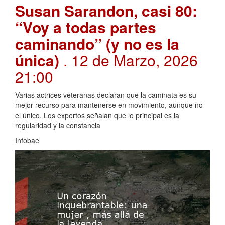
Susan Sarandon, casi 80:
“Voy a todas partes
caminando” (y no es la
única)
. 12 de Marzo, 2026
21:00
Varias actrices veteranas declaran que la caminata es su
mejor recurso para mantenerse en movimiento, aunque no
el único. Los expertos señalan que lo principal es la
regularidad y la constancia
Infobae