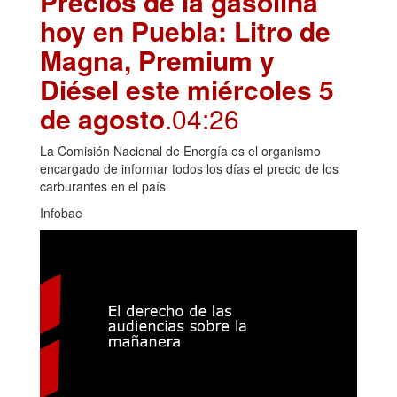
Precios de la gasolina
hoy en Puebla: Litro de
Magna, Premium y
Diésel este miércoles 5
de agosto
.04:26
La Comisión Nacional de Energía es el organismo
encargado de informar todos los días el precio de los
carburantes en el país
Infobae