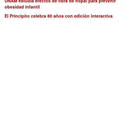
UNAM estudia efectos de fibra de nopal para prevenir
obesidad infantil
El Principito celebra 80 años con edición interactiva