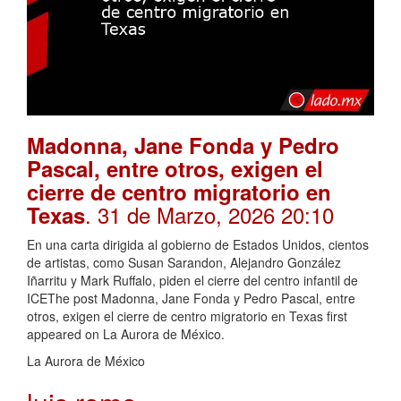
Madonna, Jane Fonda y Pedro
Pascal, entre otros, exigen el
cierre de centro migratorio en
. 31 de Marzo, 2026 20:10
Texas
En una carta dirigida al gobierno de Estados Unidos, cientos
de artistas, como Susan Sarandon, Alejandro González
Iñarritu y Mark Ruffalo, piden el cierre del centro infantil de
ICEThe post Madonna, Jane Fonda y Pedro Pascal, entre
otros, exigen el cierre de centro migratorio en Texas first
appeared on La Aurora de México.
La Aurora de México