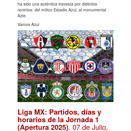
ha sido una auténtica travesía por distintos
recintos: del mítico Estadio Azul, al monumental
Azte
Vamos Azul
Liga MX: Partidos, días y
horarios de la Jornada 1
. 07 de Julio,
(Apertura 2025)