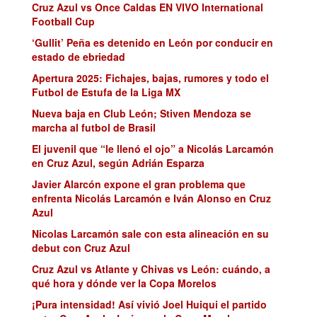
Cruz Azul vs Once Caldas EN VIVO International
Football Cup
‘Gullit’ Peña es detenido en León por conducir en
estado de ebriedad
Apertura 2025: Fichajes, bajas, rumores y todo el
Futbol de Estufa de la Liga MX
Nueva baja en Club León; Stiven Mendoza se
marcha al futbol de Brasil
El juvenil que “le llenó el ojo” a Nicolás Larcamón
en Cruz Azul, según Adrián Esparza
Javier Alarcón expone el gran problema que
enfrenta Nicolás Larcamón e Iván Alonso en Cruz
Azul
Nicolas Larcamón sale con esta alineación en su
debut con Cruz Azul
Cruz Azul vs Atlante y Chivas vs León: cuándo, a
qué hora y dónde ver la Copa Morelos
¡Pura intensidad! Así vivió Joel Huiqui el partido