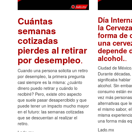
Cuántas
Día Intern
la Cerveza
semanas
forma de d
cotizadas
una cerve
pierdes al retirar
depende d
.
alcohol.
por desempleo
.
Ciudad de México,
Cuando una persona solicita un retiro
Durante décadas, 
por desempleo, la primera pregunta
significaba hablar
casi siempre es la misma: ¿cuánto
alcohol. Sin embar
dinero puedo retirar y cuándo lo
consumo están ev
recibiré? Pero, existe otro aspecto
vez más personas
que suele pasar desapercibido y que
alternativas que l
puede tener un impacto mucho mayor
el mismo sabor, el
en el futuro: las semanas cotizadas
misma experiencia
que se descuentan al realizar el
una forma más equ
retiro.
Lado.mx