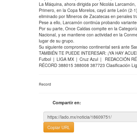
La Máquina, ahora dirigida por Nicolás Larcamón, l
Primero, en la Copa Morelos, cayó ante León (2-1) 
eliminado por Mineros de Zacatecas en penales tr
Pese a ello, Larcamón continúa probando variantes 
Por su parte, Once Caldas compite en la Categorí
Nacional, y se mantiene con actividad en la Conme
lugar de su grupo.
Su siguiente compromiso continental será ante San
TAMBIÉN TE PUEDE INTERESAR: ¡YA HAY ACUE
Futbol | LIGA MX | Cruz Azul | REDACCIÓN RÉ
RÉCORD 388015 388008 387723 Clasificación L
Record
Compartir en:
Copiar URL