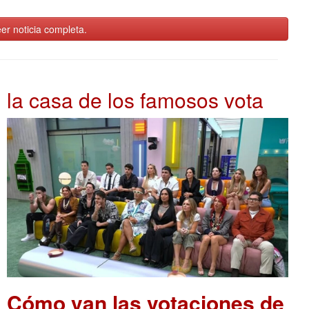
er noticia completa.
la casa de los famosos vota
Cómo van las votaciones de