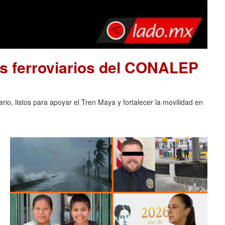
s ferroviarios del CONALEP
o, listos para apoyar el Tren Maya y fortalecer la movilidad en