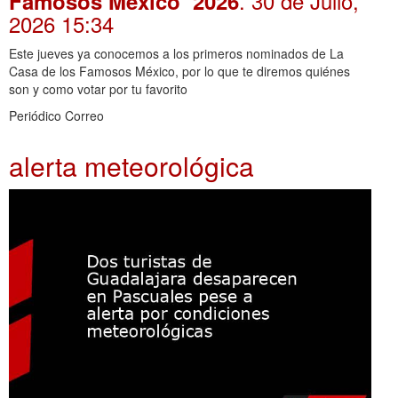
. 30 de Julio,
Famosos México’ 2026
2026 15:34
Este jueves ya conocemos a los primeros nominados de La
Casa de los Famosos México, por lo que te diremos quiénes
son y como votar por tu favorito
Periódico Correo
alerta meteorológica