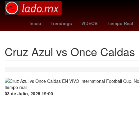
Erick Pulgar
moneda de oro
202
Inicio
Trendings
VIDEOS
Tiempo Real
Cruz Azul vs Once Caldas 
03 de Julio, 2025 19:00