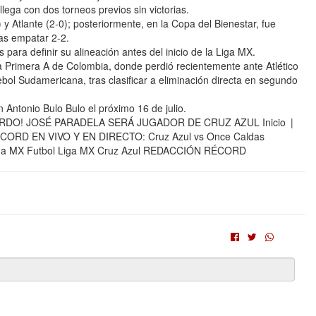
lega con dos torneos previos sin victorias.
y Atlante (2-0); posteriormente, en la Copa del Bienestar, fue
as empatar 2-2.
para definir su alineación antes del inicio de la Liga MX.
a Primera A de Colombia, donde perdió recientemente ante Atlético
bol Sudamericana, tras clasificar a eliminación directa en segundo
 Antonio Bulo Bulo el próximo 16 de julio.
RDO! JOSÉ PARADELA SERÁ JUGADOR DE CRUZ AZUL Inicio |
CORD EN VIVO Y EN DIRECTO: Cruz Azul vs Once Caldas
iga MX Futbol Liga MX Cruz Azul REDACCIÓN RÉCORD