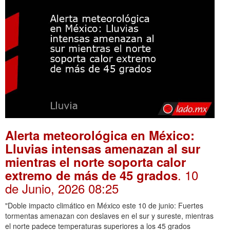
Alerta meteorológica en México:
Lluvias intensas amenazan al sur
mientras el norte soporta calor
. 10
extremo de más de 45 grados
de Junio, 2026 08:25
"Doble impacto climático en México este 10 de junio: Fuertes
tormentas amenazan con deslaves en el sur y sureste, mientras
el norte padece temperaturas superiores a los 45 grados