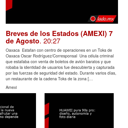
Breves de los Estados (AMEXI) 7
. 20:27
de Agosto
Oaxaca Estafan con centro de operaciones en un Toks de
Oaxaca Oscar Rodríguez/Corresponsal Una célula criminal
que estafaba con venta de boletos de avión baratos y que
robaba la identidad de usuarios fue descubierta y capturada
por las fuerzas de seguridad del estado. Durante varios días,
un restaurante de la cadena Toks de la zona […
Amexi