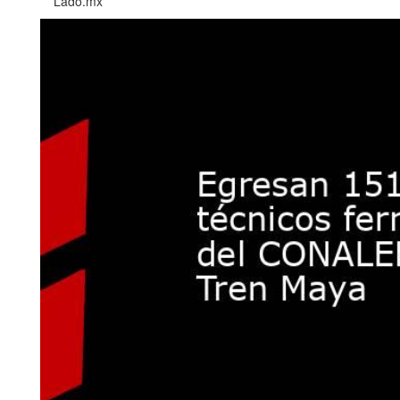
Lado.mx