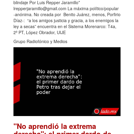
blindaje Por Luis Repper Jaramillo*
lrepperjaramillo@gmail.com La máxima político/popular
-anónima. No creada por Benito Juárez, menos, Porfirio
Díaz-: “a los amigos justicia y gracia, a los enemigos la
ley a secas” encuentra en el Sistema Morenarco: T4a,
2º PT, López Obrador, UIJE
Grupo Radiofónico y Medios
"No aprendió la extrema
derecha": el primer dardo de