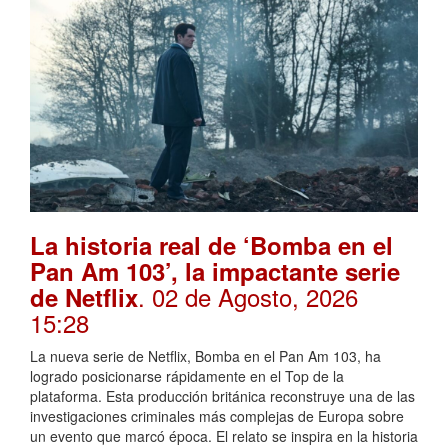
La historia real de ‘Bomba en el
Pan Am 103’, la impactante serie
. 02 de Agosto, 2026
de Netflix
15:28
La nueva serie de Netflix, Bomba en el Pan Am 103, ha
logrado posicionarse rápidamente en el Top de la
plataforma. Esta producción británica reconstruye una de las
investigaciones criminales más complejas de Europa sobre
un evento que marcó época. El relato se inspira en la historia