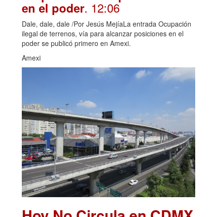
. 12:06
en el poder
Dale, dale, dale /Por Jesús MejíaLa entrada Ocupación
ilegal de terrenos, vía para alcanzar posiciones en el
poder se publicó primero en Amexi.
Amexi
Hoy No Circula en CDMX