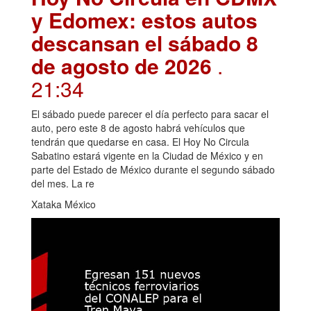
y Edomex: estos autos
descansan el sábado 8
de agosto de 2026
.
21:34
El sábado puede parecer el día perfecto para sacar el
auto, pero este 8 de agosto habrá vehículos que
tendrán que quedarse en casa. El Hoy No Circula
Sabatino estará vigente en la Ciudad de México y en
parte del Estado de México durante el segundo sábado
del mes. La re
Xataka México