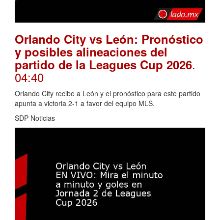
Orlando City vs León: Pronóstico
y posibles alineaciones del
.
partido de la Leagues Cup 2026
04:40
Orlando City recibe a León y el pronóstico para este partido
apunta a victoria 2-1 a favor del equipo MLS.
SDP Noticias