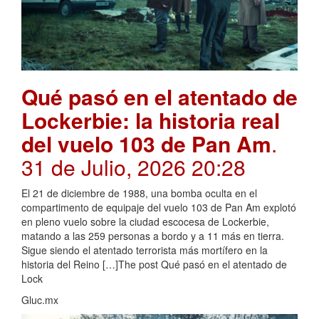
Qué pasó en el atentado de
Lockerbie: la historia real
del vuelo 103 de Pan Am
.
31 de Julio, 2026 20:28
El 21 de diciembre de 1988, una bomba oculta en el
compartimento de equipaje del vuelo 103 de Pan Am explotó
en pleno vuelo sobre la ciudad escocesa de Lockerbie,
matando a las 259 personas a bordo y a 11 más en tierra.
Sigue siendo el atentado terrorista más mortífero en la
historia del Reino […]The post Qué pasó en el atentado de
Lock
Gluc.mx