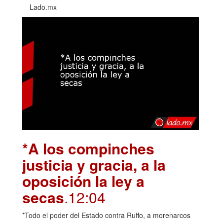
Lado.mx
*A los compinches
justicia y gracia, a la
oposición la ley a
secas
.12:04
*Todo el poder del Estado contra Ruffo, a morenarcos