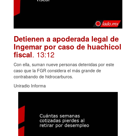
Detienen a apoderada legal de
Ingemar por caso de huachicol
. 13:12
fiscal
Con ella, suman nueve personas detenidas por este
caso que la FGR considera el más grande de
contrabando de hidrocarburos.
Uniradio Informa