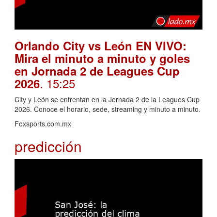
Orlando City vs León EN VIVO:
Mira el minuto a minuto y goles
en Jornada 2 de Leagues Cup
. 15:25
2026
City y León se enfrentan en la Jornada 2 de la Leagues Cup
2026. Conoce el horario, sede, streaming y minuto a minuto.
Foxsports.com.mx
predicción