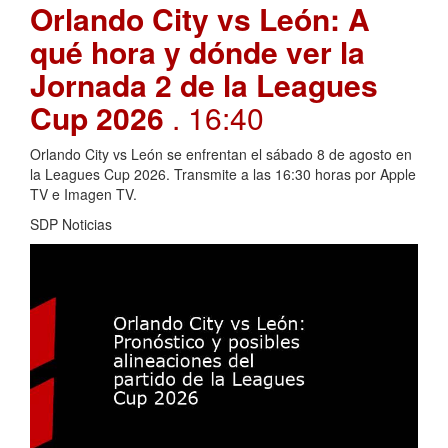
Orlando City vs León: A
qué hora y dónde ver la
Jornada 2 de la Leagues
Cup 2026
. 16:40
Orlando City vs León se enfrentan el sábado 8 de agosto en
la Leagues Cup 2026. Transmite a las 16:30 horas por Apple
TV e Imagen TV.
SDP Noticias