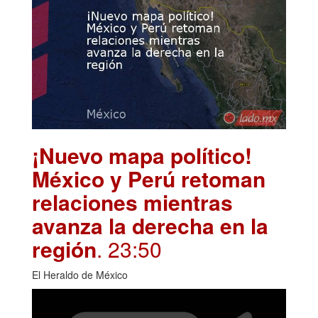
¡Nuevo mapa político!
México y Perú retoman
relaciones mientras
avanza la derecha en la
región
. 23:50
El Heraldo de México