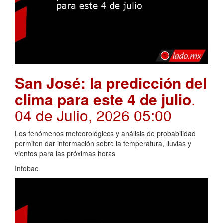
San José: la predicción del
clima para este 4 de julio
.
04 de Julio, 2026 05:00
Los fenómenos meteorológicos y análisis de probabilidad
permiten dar información sobre la temperatura, lluvias y
vientos para las próximas horas
Infobae