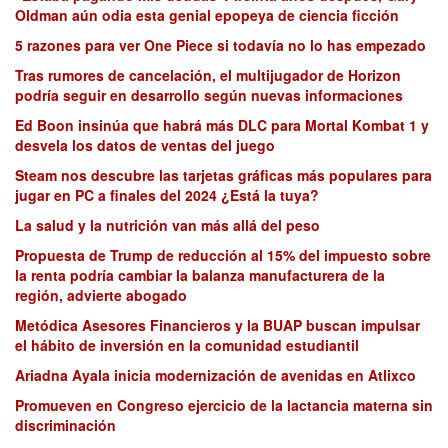
Oldman aún odia esta genial epopeya de ciencia ficción
5 razones para ver One Piece si todavía no lo has empezado
Tras rumores de cancelación, el multijugador de Horizon
podría seguir en desarrollo según nuevas informaciones
Ed Boon insinúa que habrá más DLC para Mortal Kombat 1 y
desvela los datos de ventas del juego
Steam nos descubre las tarjetas gráficas más populares para
jugar en PC a finales del 2024 ¿Está la tuya?
La salud y la nutrición van más allá del peso
Propuesta de Trump de reducción al 15% del impuesto sobre
la renta podría cambiar la balanza manufacturera de la
región, advierte abogado
Metódica Asesores Financieros y la BUAP buscan impulsar
el hábito de inversión en la comunidad estudiantil
Ariadna Ayala inicia modernización de avenidas en Atlixco
Promueven en Congreso ejercicio de la lactancia materna sin
discriminación