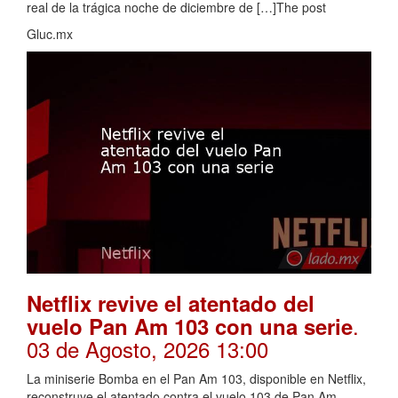
real de la trágica noche de diciembre de […]The post
Gluc.mx
Netflix revive el atentado del
.
vuelo Pan Am 103 con una serie
03 de Agosto, 2026 13:00
La miniserie Bomba en el Pan Am 103, disponible en Netflix,
reconstruye el atentado contra el vuelo 103 de Pan Am