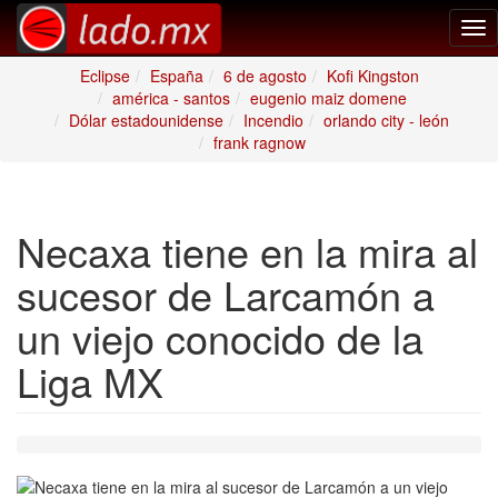
Tog
nav
Eclipse
España
6 de agosto
Kofi Kingston
américa - santos
eugenio maiz domene
Dólar estadounidense
Incendio
orlando city - león
frank ragnow
Necaxa tiene en la mira al
sucesor de Larcamón a
un viejo conocido de la
Liga MX