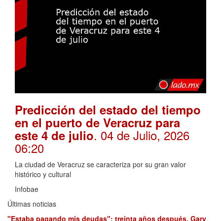
Predicción del estado del tiempo
en el puerto de Veracruz para
. 04 de Julio, 2026
este 4 de julio
06:20
La ciudad de Veracruz se caracteriza por su gran valor
histórico y cultural
Infobae
Últimas noticias
"Estaba pagando mis deudas": treinta años después, Gary