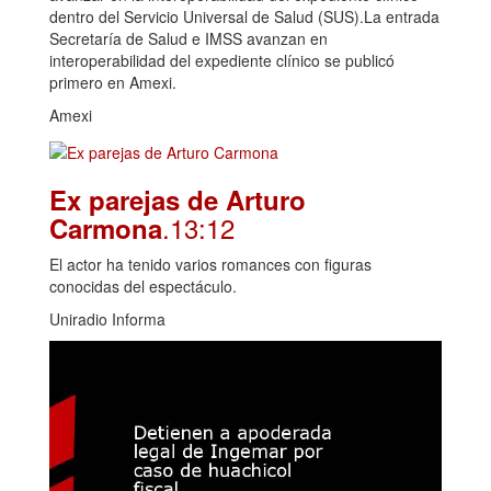
dentro del Servicio Universal de Salud (SUS).La entrada
Secretaría de Salud e IMSS avanzan en
interoperabilidad del expediente clínico se publicó
primero en Amexi.
Amexi
Ex parejas de Arturo
.13:12
Carmona
El actor ha tenido varios romances con figuras
conocidas del espectáculo.
Uniradio Informa