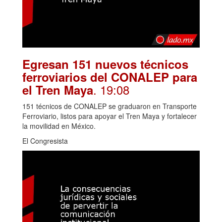
Egresan 151 nuevos técnicos
ferroviarios del CONALEP para
. 19:08
el Tren Maya
151 técnicos de CONALEP se graduaron en Transporte
Ferroviario, listos para apoyar el Tren Maya y fortalecer
la movilidad en México.
El Congresista