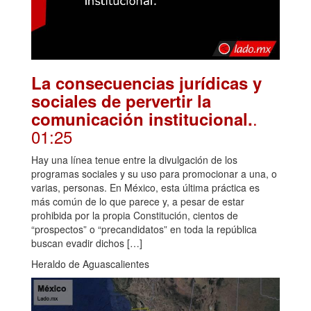
La consecuencias jurídicas y
sociales de pervertir la
.
comunicación institucional.
01:25
Hay una línea tenue entre la divulgación de los
programas sociales y su uso para promocionar a una, o
varias, personas. En México, esta última práctica es
más común de lo que parece y, a pesar de estar
prohibida por la propia Constitución, cientos de
“prospectos” o “precandidatos” en toda la república
buscan evadir dichos […]
Heraldo de Aguascalientes