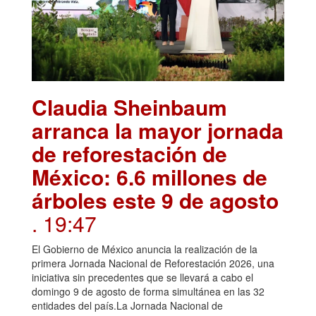
Claudia Sheinbaum
arranca la mayor jornada
de reforestación de
México: 6.6 millones de
árboles este 9 de agosto
. 19:47
El Gobierno de México anuncia la realización de la
primera Jornada Nacional de Reforestación 2026, una
iniciativa sin precedentes que se llevará a cabo el
domingo 9 de agosto de forma simultánea en las 32
entidades del país.La Jornada Nacional de