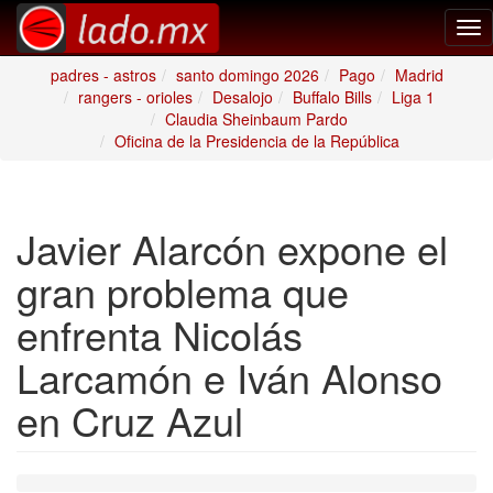
Tog
nav
padres - astros
santo domingo 2026
Pago
Madrid
rangers - orioles
Desalojo
Buffalo Bills
Liga 1
Claudia Sheinbaum Pardo
Oficina de la Presidencia de la República
Javier Alarcón expone el
gran problema que
enfrenta Nicolás
Larcamón e Iván Alonso
en Cruz Azul