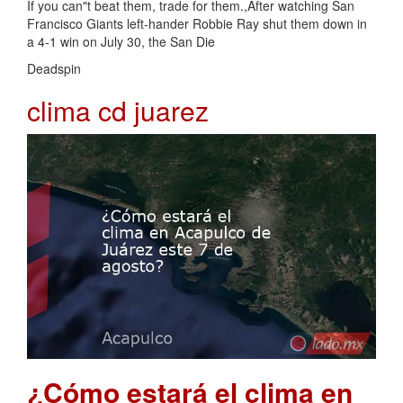
If you can"t beat them, trade for them.,After watching San
Francisco Giants left-hander Robbie Ray shut them down in
a 4-1 win on July 30, the San Die
Deadspin
clima cd juarez
¿Cómo estará el clima en