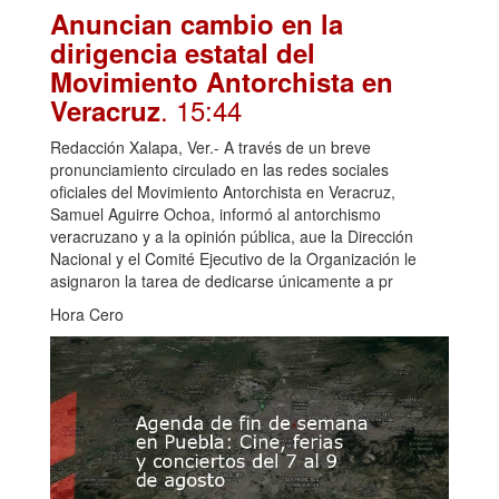
Anuncian cambio en la
dirigencia estatal del
Movimiento Antorchista en
. 15:44
Veracruz
Redacción Xalapa, Ver.- A través de un breve
pronunciamiento circulado en las redes sociales
oficiales del Movimiento Antorchista en Veracruz,
Samuel Aguirre Ochoa, informó al antorchismo
veracruzano y a la opinión pública, aue la Dirección
Nacional y el Comité Ejecutivo de la Organización le
asignaron la tarea de dedicarse únicamente a pr
Hora Cero