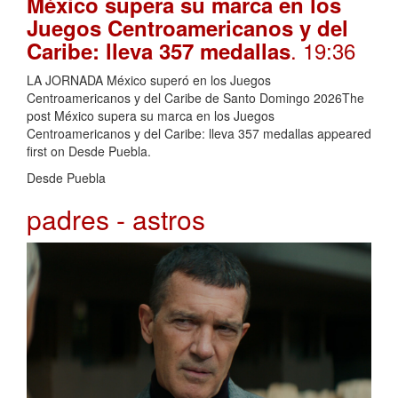
México supera su marca en los
Juegos Centroamericanos y del
. 19:36
Caribe: lleva 357 medallas
LA JORNADA México superó en los Juegos
Centroamericanos y del Caribe de Santo Domingo 2026The
post México supera su marca en los Juegos
Centroamericanos y del Caribe: lleva 357 medallas appeared
first on Desde Puebla.
Desde Puebla
padres - astros