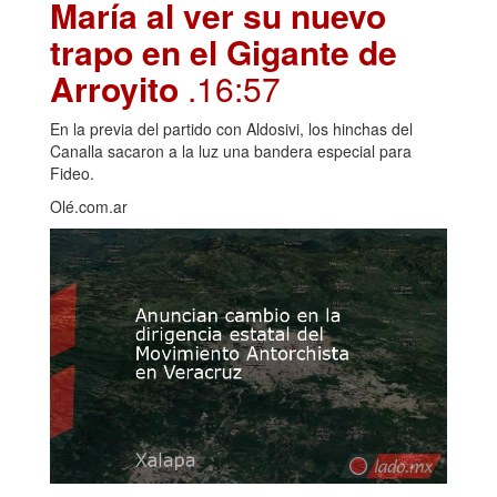
María al ver su nuevo
trapo en el Gigante de
Arroyito
.16:57
En la previa del partido con Aldosivi, los hinchas del
Canalla sacaron a la luz una bandera especial para
Fideo.
Olé.com.ar