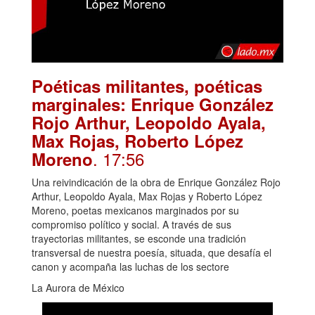
Poéticas militantes, poéticas
marginales: Enrique González
Rojo Arthur, Leopoldo Ayala,
Max Rojas, Roberto López
. 17:56
Moreno
Una reivindicación de la obra de Enrique González Rojo
Arthur, Leopoldo Ayala, Max Rojas y Roberto López
Moreno, poetas mexicanos marginados por su
compromiso político y social. A través de sus
trayectorias militantes, se esconde una tradición
transversal de nuestra poesía, situada, que desafía el
canon y acompaña las luchas de los sectore
La Aurora de México