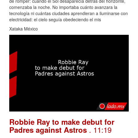
de romper: cuando el Sol desaparecía detrás del horizonte,
comenzaba la noche. No importaba cuánto avanzara la
tecnología ni cuántas ciudades aprendieran a iluminarse con
electricidad: el cielo seguía obedeciendo el mis
Xataka México
Robbie Ray to make debut for
. 11:19
Padres against Astros