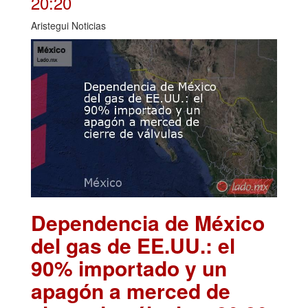
20:20
Aristegui Noticias
Dependencia de México
del gas de EE.UU.: el
90% importado y un
apagón a merced de