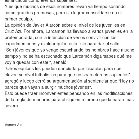
Y es que muchos de esos nombres llevan ya tiempo sonando
como grandes promesas, pero sin lograr consolidarse en el
primer equipo.
La opinión de Javier Alarcón sobre el nivel de los juveniles en
Cruz AzulPor ahora, Larcamón ha llevado a varios juveniles en la
pretemporada, con la intención de verlos convivir con los
experimentados y evaluar quién está listo para dar el salto.
“Son jóvenes que yo vengo escuchando los nombres hace mucho
tiempo y no se ha escuchado que Larcamón diga ‘sabes qué me
voy a quedar con este’“, señaló.
“Otros equipos les pueden dar cierta participación para que
eleven su nivel futbolístico para que no sean eternos suplentes”,
agregó y luego cerró su argumentación al sentenciar que “Hoy no
parece que vayan a surgir muchos jóvenes“.
Esto puede traer inconvenientes pensando en las modificaciones
de la regla de menores para el siguiente torneo que la harán más
severa.
Vamos Azul