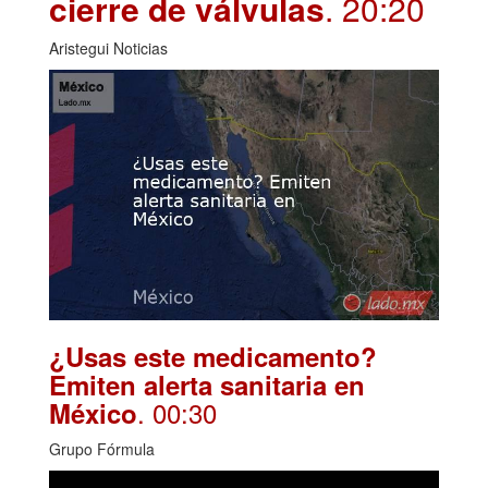
cierre de válvulas
. 20:20
Aristegui Noticias
¿Usas este medicamento?
Emiten alerta sanitaria en
. 00:30
México
Grupo Fórmula