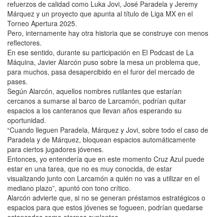
refuerzos de calidad como Luka Jovi, José Paradela y Jeremy
Márquez y un proyecto que apunta al título de Liga MX en el
Torneo Apertura 2025.
Pero, internamente hay otra historia que se construye con menos
reflectores.
En ese sentido, durante su participación en El Podcast de La
Máquina, Javier Alarcón puso sobre la mesa un problema que,
para muchos, pasa desapercibido en el furor del mercado de
pases.
Según Alarcón, aquellos nombres rutilantes que estarían
cercanos a sumarse al barco de Larcamón, podrían quitar
espacios a los canteranos que llevan años esperando su
oportunidad.
“Cuando lleguen Paradela, Márquez y Jovi, sobre todo el caso de
Paradela y de Márquez, bloquean espacios automáticamente
para ciertos jugadores jóvenes.
Entonces, yo entendería que en este momento Cruz Azul puede
estar en una tarea, que no es muy conocida, de estar
visualizando junto con Larcamón a quién no vas a utilizar en el
mediano plazo”, apuntó con tono crítico.
Alarcón advierte que, si no se generan préstamos estratégicos o
espacios para que estos jóvenes se fogueen, podrían quedarse
estancados como eternos suplentes.