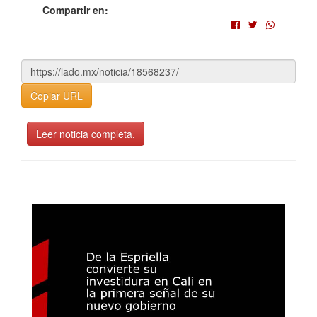
Compartir en:
Copiar URL
Leer noticia completa.