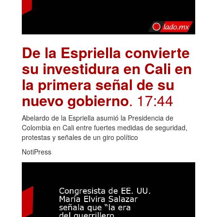
De la Espriella convierte
su investidura en Cali en
la primera señal de su
nuevo gobierno
. 17:44
Abelardo de la Espriella asumió la Presidencia de
Colombia en Cali entre fuertes medidas de seguridad,
protestas y señales de un giro político
NotiPress