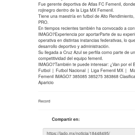
Fue gerente deportiva de Atlas FC Femenil, donde
rojinegro dentro de la Liga MX Femenil.
Tiene una maestría en futbol de Alto Rendimiento,
PRO.
En tiempos recientes también ha convocado a conf
IMAGO7Experiencia por aportarParte de su experien
operativa en distintas instancias federativas, lo 
desarrollo deportivo y administración.
Su llegada a Cruz Azul se perfila como parte de un
competitividad del equipo femenil.
IMAGO7También te puede interesar: ¿Van por el 
Futbol | Futbol Nacional | Liga Femenil MX | Ma
Femenil IMAGO7 385085 385275 383868 Clasificaci
Aparicio
Record
Compartir en: