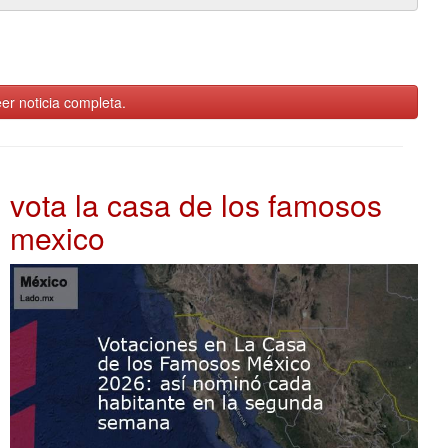
er noticia completa.
vota la casa de los famosos
mexico