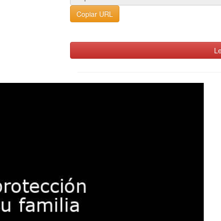
Copiar URL
Le