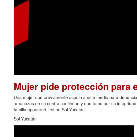
Mujer pide protección para el
Una mujer que previamente acudió a este medio para denunciar
amenazas en su contra continúan y que teme por su integridad y
familia appeared first on Sol Yucatán.
Sol Yucatán