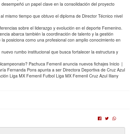
 desempeñó un papel clave en la consolidación del proyecto
 al mismo tiempo que obtuvo el diploma de Director Técnico nivel
erencias sobre el liderazgo y evolución en el deporte Femenino.
cia abarca también la coordinación de talento y la gestión
que la posiciona como una profesional con amplio conocimiento en
 nuevo rumbo institucional que busca fortalecer la estructura y
Bicampeonato? Pachuca Femenil anuncia nuevos fichajes Inicio |
ría Fernanda Pons apunta a ser Directora Deportiva de Cruz Azul
ón Liga MX Femenil Futbol Liga MX Femenil Cruz Azul Iliany