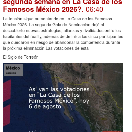
segunda semana en La Casa de los
. 06:40
Famosos México 2026?
La tensión sigue aumentando en La Casa de los Famosos
México 2026. La segunda Gala de Nominación dejó al
descubierto nuevas estrategias, alianzas y rivalidades entre los
habitantes del reality, además de definir a los cinco participantes
que quedaron en riesgo de abandonar la competencia durante
la próxima eliminación.Las votaciones de esta
El Siglo de Torreón