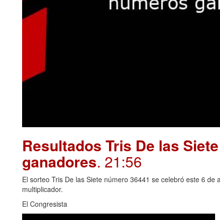
Resultados Tris De las Siet
ganadores
. 21:56
El sorteo Tris De las Siete número 36441 se celebró este 6 de 
multiplicador.
El Congresista