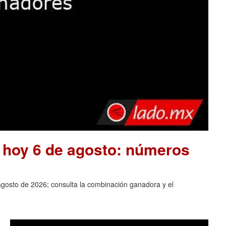
e hoy 6 de agosto: números
agosto de 2026; consulta la combinación ganadora y el