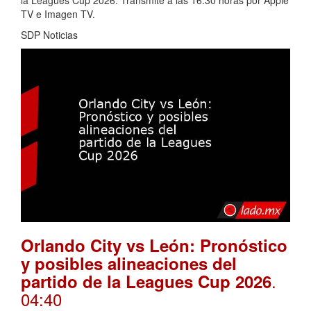
la Leagues Cup 2026. Transmite a las 16:30 horas por Apple
TV e Imagen TV.
SDP Noticias
Orlando City vs León: Pronóstico
y posibles alineaciones del
.
partido de la Leagues Cup 2026
04:40