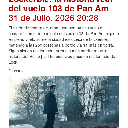
del vuelo 103 de Pan Am
.
31 de Julio, 2026 20:28
El 21 de diciembre de 1988, una bomba oculta en el
compartimento de equipaje del vuelo 103 de Pan Am explotó
en pleno vuelo sobre la ciudad escocesa de Lockerbie,
matando a las 259 personas a bordo y a 11 más en tierra.
Sigue siendo el atentado terrorista más mortífero en la
historia del Reino […]The post Qué pasó en el atentado de
Lock
Gluc.mx