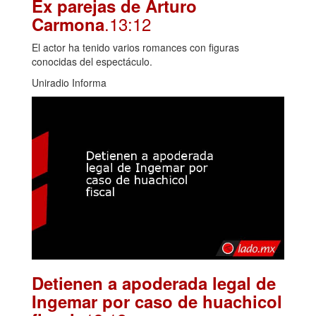
Ex parejas de Arturo
.13:12
Carmona
El actor ha tenido varios romances con figuras
conocidas del espectáculo.
Uniradio Informa
Detienen a apoderada legal de
Ingemar por caso de huachicol