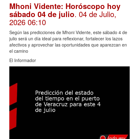
Mhoni Vidente: Horóscopo hoy
. 04 de Julio,
sábado 04 de julio
2026 06:10
Según las predicciones de Mhoni Vidente, este sábado 4 de
julio será un día ideal para reflexionar, fortalecer los lazos
afectivos y aprovechar las oportunidades que aparezcan en
el camino
El Informador