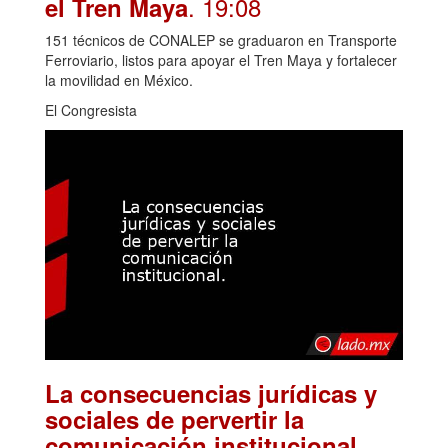
. 19:08
el Tren Maya
151 técnicos de CONALEP se graduaron en Transporte
Ferroviario, listos para apoyar el Tren Maya y fortalecer
la movilidad en México.
El Congresista
La consecuencias jurídicas y
sociales de pervertir la
.
comunicación institucional.