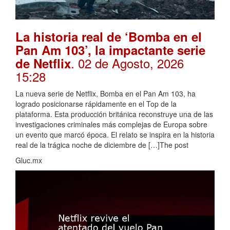
La historia real de ‘Bomba en el
Pan Am 103’, la impactante serie
. 02 de Agosto, 2026
de Netflix
15:28
La nueva serie de Netflix, Bomba en el Pan Am 103, ha
logrado posicionarse rápidamente en el Top de la
plataforma. Esta producción británica reconstruye una de las
investigaciones criminales más complejas de Europa sobre
un evento que marcó época. El relato se inspira en la historia
real de la trágica noche de diciembre de […]The post
Gluc.mx