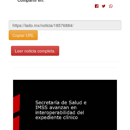
Compartir en:
Copiar URL
Leer noticia completa.