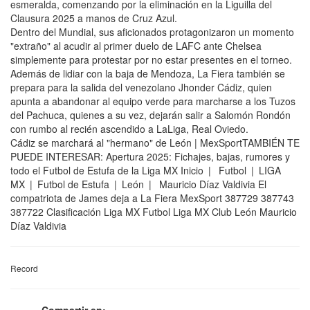
esmeralda, comenzando por la eliminación en la Liguilla del
Clausura 2025 a manos de Cruz Azul.
Dentro del Mundial, sus aficionados protagonizaron un momento
"extraño" al acudir al primer duelo de LAFC ante Chelsea
simplemente para protestar por no estar presentes en el torneo.
Además de lidiar con la baja de Mendoza, La Fiera también se
prepara para la salida del venezolano Jhonder Cádiz, quien
apunta a abandonar al equipo verde para marcharse a los Tuzos
del Pachuca, quienes a su vez, dejarán salir a Salomón Rondón
con rumbo al recién ascendido a LaLiga, Real Oviedo.
Cádiz se marchará al "hermano" de León | MexSportTAMBIÉN TE
PUEDE INTERESAR: Apertura 2025: Fichajes, bajas, rumores y
todo el Futbol de Estufa de la Liga MX Inicio | Futbol | LIGA
MX | Futbol de Estufa | León | Mauricio Díaz Valdivia El
compatriota de James deja a La Fiera MexSport 387729 387743
387722 Clasificación Liga MX Futbol Liga MX Club León Mauricio
Díaz Valdivia
Record