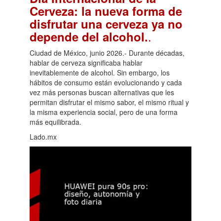
Cerveza: la nueva forma de
disfrutar una cerveza ya no
.
depende del alcohol.
Ciudad de México, junio 2026.- Durante décadas,
hablar de cerveza significaba hablar
inevitablemente de alcohol. Sin embargo, los
hábitos de consumo están evolucionando y cada
vez más personas buscan alternativas que les
permitan disfrutar el mismo sabor, el mismo ritual y
la misma experiencia social, pero de una forma
más equilibrada.
Lado.mx