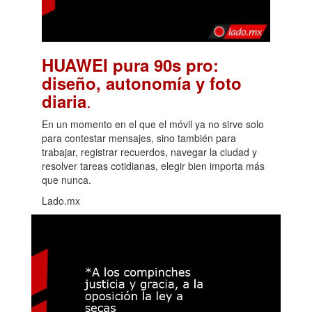
HUAWEI pura 90s pro:
diseño, autonomía y foto
.
diaria
En un momento en el que el móvil ya no sirve solo
para contestar mensajes, sino también para
trabajar, registrar recuerdos, navegar la ciudad y
resolver tareas cotidianas, elegir bien importa más
que nunca.
Lado.mx