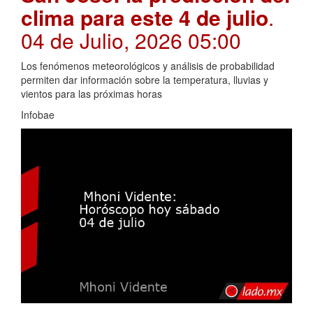
clima para este 4 de julio
.
04 de Julio, 2026 05:00
Los fenómenos meteorológicos y análisis de probabilidad
permiten dar información sobre la temperatura, lluvias y
vientos para las próximas horas
Infobae