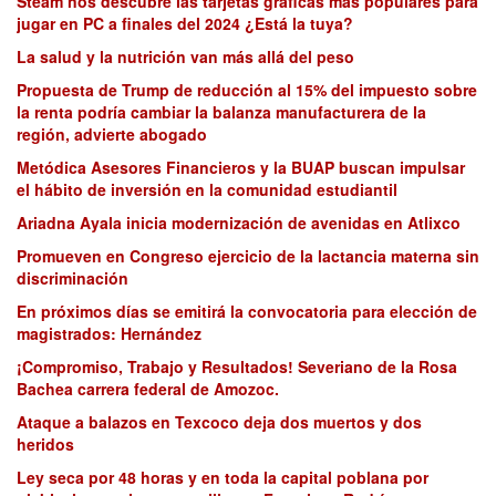
Steam nos descubre las tarjetas gráficas más populares para
jugar en PC a finales del 2024 ¿Está la tuya?
La salud y la nutrición van más allá del peso
Propuesta de Trump de reducción al 15% del impuesto sobre
la renta podría cambiar la balanza manufacturera de la
región, advierte abogado
Metódica Asesores Financieros y la BUAP buscan impulsar
el hábito de inversión en la comunidad estudiantil
Ariadna Ayala inicia modernización de avenidas en Atlixco
Promueven en Congreso ejercicio de la lactancia materna sin
discriminación
En próximos días se emitirá la convocatoria para elección de
magistrados: Hernández
¡Compromiso, Trabajo y Resultados! Severiano de la Rosa
Bachea carrera federal de Amozoc.
Ataque a balazos en Texcoco deja dos muertos y dos
heridos
Ley seca por 48 horas y en toda la capital poblana por