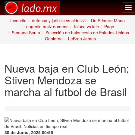
Tog
nav
Incendio
defensa y justicia vs aldosivi
De Primera Mano
eugenio maiz domene
toluca vs lafc
Pago
Semana Santa
Selección de baloncesto de Estados Unidos
Gobierno
LeBron James
Nueva baja en Club León;
Stiven Mendoza se
marcha al futbol de Brasil
30 de Junio, 2025 00:55