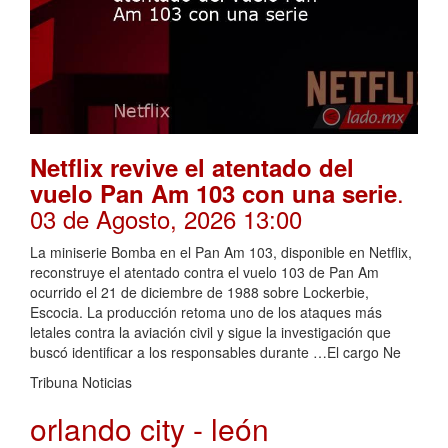
Netflix revive el atentado del
.
vuelo Pan Am 103 con una serie
03 de Agosto, 2026 13:00
La miniserie Bomba en el Pan Am 103, disponible en Netflix,
reconstruye el atentado contra el vuelo 103 de Pan Am
ocurrido el 21 de diciembre de 1988 sobre Lockerbie,
Escocia. La producción retoma uno de los ataques más
letales contra la aviación civil y sigue la investigación que
buscó identificar a los responsables durante …El cargo Ne
Tribuna Noticias
orlando city - león