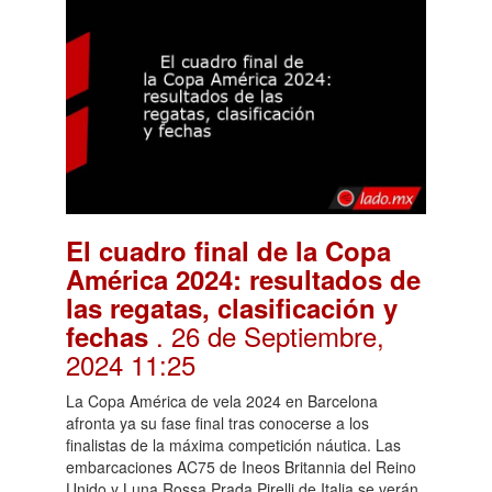
El cuadro final de la Copa
América 2024: resultados de
las regatas, clasificación y
. 26 de Septiembre,
fechas
2024 11:25
La Copa América de vela 2024 en Barcelona
afronta ya su fase final tras conocerse a los
finalistas de la máxima competición náutica. Las
embarcaciones AC75 de Ineos Britannia del Reino
Unido y Luna Rossa Prada Pirelli de Italia se verán