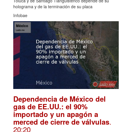
Toluca y de Santiago Tianguistenco depende de su
holograma y de la terminación de su placa
Infobae
Dependencia de México del
gas de EE.UU.: el 90%
importado y un apagón a
.
merced de cierre de válvulas
20:20