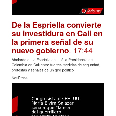
De la Espriella convierte
su investidura en Cali en
la primera señal de su
nuevo gobierno
. 17:44
Abelardo de la Espriella asumió la Presidencia de
Colombia en Cali entre fuertes medidas de seguridad,
protestas y señales de un giro político
NotiPress