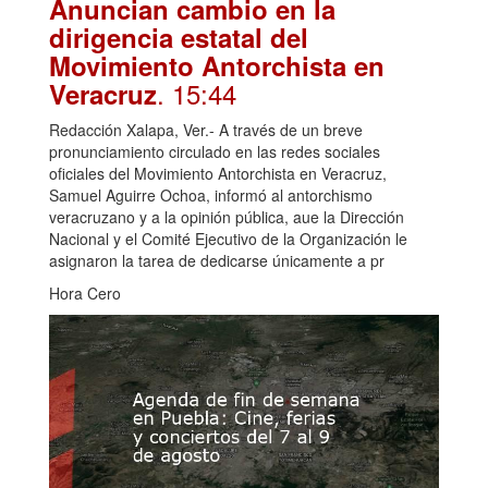
Anuncian cambio en la
dirigencia estatal del
Movimiento Antorchista en
. 15:44
Veracruz
Redacción Xalapa, Ver.- A través de un breve
pronunciamiento circulado en las redes sociales
oficiales del Movimiento Antorchista en Veracruz,
Samuel Aguirre Ochoa, informó al antorchismo
veracruzano y a la opinión pública, aue la Dirección
Nacional y el Comité Ejecutivo de la Organización le
asignaron la tarea de dedicarse únicamente a pr
Hora Cero