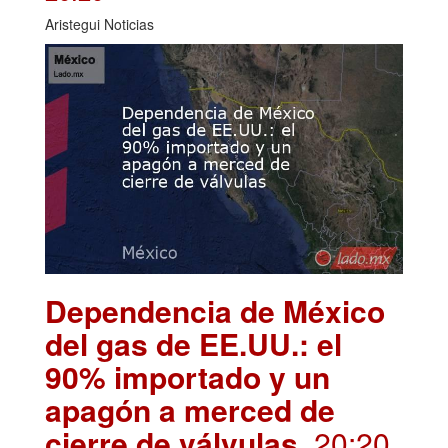
Aristegui Noticias
Dependencia de México
del gas de EE.UU.: el
90% importado y un
apagón a merced de
cierre de válvulas
. 20:20