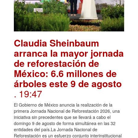
Claudia Sheinbaum
arranca la mayor jornada
de reforestación de
México: 6.6 millones de
árboles este 9 de agosto
. 19:47
El Gobierno de México anuncia la realización de la
primera Jornada Nacional de Reforestación 2026, una
iniciativa sin precedentes que se llevará a cabo el
domingo 9 de agosto de forma simultánea en las 32
entidades del país.La Jornada Nacional de
Reforestación es un esfuerzo conjunto interinstitucional