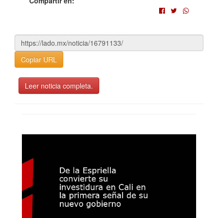
Compartir en:
Copiar URL
Leer noticia completa.