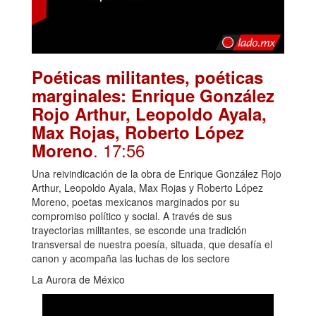
Poéticas militantes, poéticas
marginales: Enrique González
Rojo Arthur, Leopoldo Ayala,
Max Rojas, Roberto López
. 17:56
Moreno
Una reivindicación de la obra de Enrique González Rojo
Arthur, Leopoldo Ayala, Max Rojas y Roberto López
Moreno, poetas mexicanos marginados por su
compromiso político y social. A través de sus
trayectorias militantes, se esconde una tradición
transversal de nuestra poesía, situada, que desafía el
canon y acompaña las luchas de los sectore
La Aurora de México