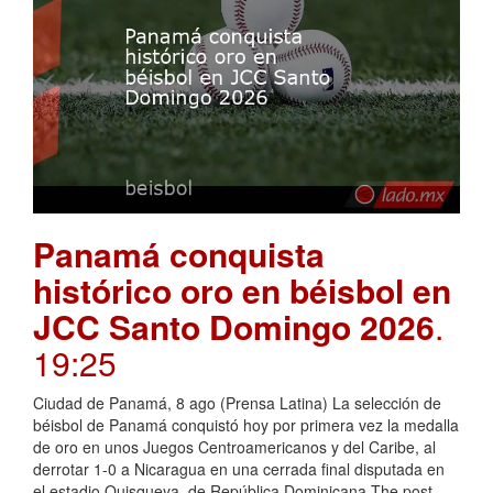
Panamá conquista
histórico oro en béisbol en
JCC Santo Domingo 2026
.
19:25
Ciudad de Panamá, 8 ago (Prensa Latina) La selección de
béisbol de Panamá conquistó hoy por primera vez la medalla
de oro en unos Juegos Centroamericanos y del Caribe, al
derrotar 1-0 a Nicaragua en una cerrada final disputada en
el estadio Quisqueya, de República Dominicana.The post