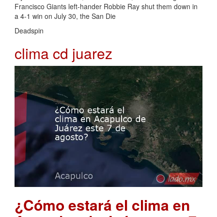
Francisco Giants left-hander Robbie Ray shut them down in
a 4-1 win on July 30, the San Die
Deadspin
clima cd juarez
¿Cómo estará el clima en