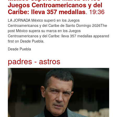
Juegos Centroamericanos y del
. 19:36
Caribe: lleva 357 medallas
LA JORNADA México superó en los Juegos
Centroamericanos y del Caribe de Santo Domingo 2026The
post México supera su marca en los Juegos
Centroamericanos y del Caribe: lleva 357 medallas appeared
first on Desde Puebla.
Desde Puebla
padres - astros