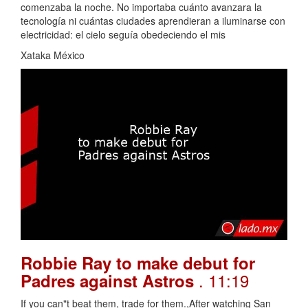
comenzaba la noche. No importaba cuánto avanzara la
tecnología ni cuántas ciudades aprendieran a iluminarse con
electricidad: el cielo seguía obedeciendo el mis
Xataka México
Robbie Ray to make debut for
. 11:19
Padres against Astros
If you can"t beat them, trade for them.,After watching San