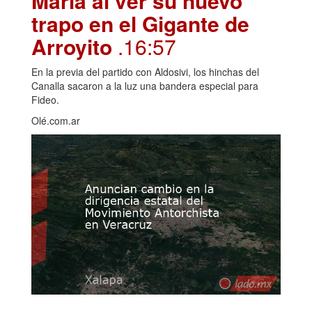
María al ver su nuevo
trapo en el Gigante de
Arroyito
.16:57
En la previa del partido con Aldosivi, los hinchas del
Canalla sacaron a la luz una bandera especial para
Fideo.
Olé.com.ar