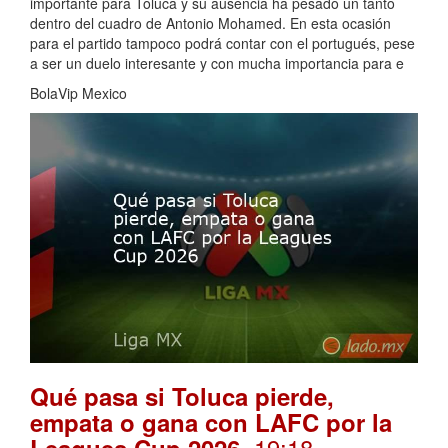
importante para Toluca y su ausencia ha pesado un tanto
dentro del cuadro de Antonio Mohamed. En esta ocasión
para el partido tampoco podrá contar con el portugués, pese
a ser un duelo interesante y con mucha importancia para e
BolaVip Mexico
Qué pasa si Toluca pierde,
empata o gana con LAFC por la
. 19:18
Leagues Cup 2026