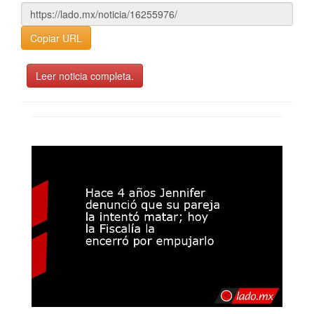
Copiar URL
Leer noticia completa.