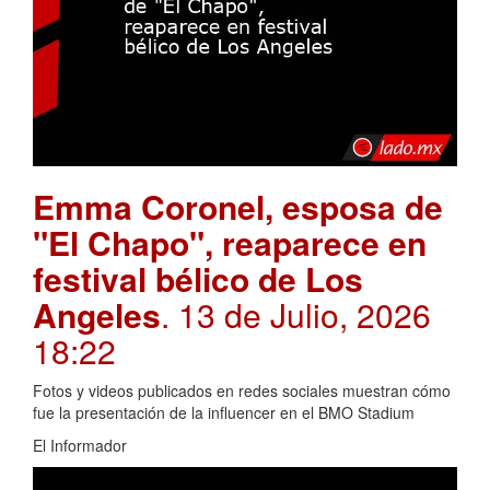
Emma Coronel, esposa de
"El Chapo", reaparece en
festival bélico de Los
Angeles
. 13 de Julio, 2026
18:22
Fotos y videos publicados en redes sociales muestran cómo
fue la presentación de la influencer en el BMO Stadium
El Informador