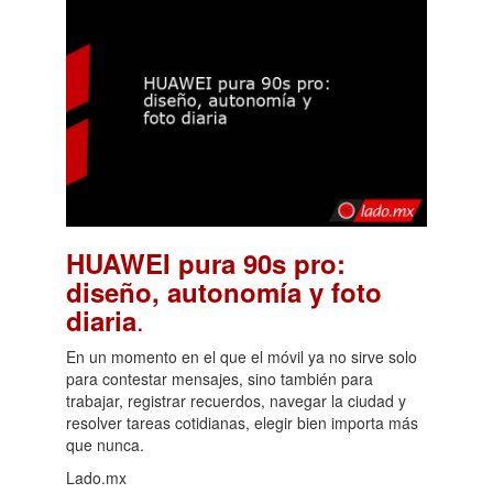
HUAWEI pura 90s pro:
diseño, autonomía y foto
.
diaria
En un momento en el que el móvil ya no sirve solo
para contestar mensajes, sino también para
trabajar, registrar recuerdos, navegar la ciudad y
resolver tareas cotidianas, elegir bien importa más
que nunca.
Lado.mx