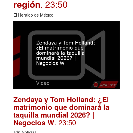
región
. 23:50
El Heraldo de México
Zendaya y Tom Holland: ¿El
matrimonio que dominará la
taquilla mundial 2026? |
. 23:50
Negocios W
adn Noticias