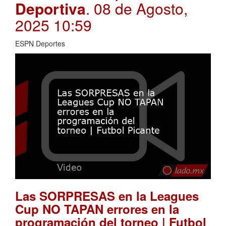
Deportiva
. 08 de Agosto,
2025 10:59
ESPN Deportes
Las SORPRESAS en la Leagues
Cup NO TAPAN errores en la
programación del torneo | Futbol