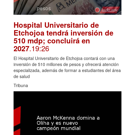
Hospital Universitario de
Etchojoa tendrá inversión de
510 mdp; concluirá en
.19:26
2027
El Hospital Universitario de Etchojoa contará con una
inversión de 510 millones de pesos y ofrecerá atención
especializada, además de formar a estudiantes del área
de salud
Tribuna