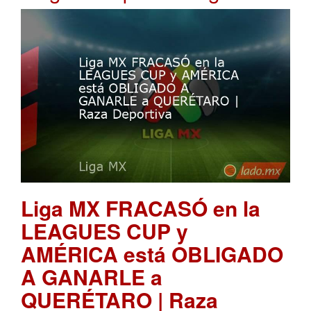
Liga MX FRACASÓ en la
LEAGUES CUP y
AMÉRICA está OBLIGADO
A GANARLE a
QUERÉTARO | Raza