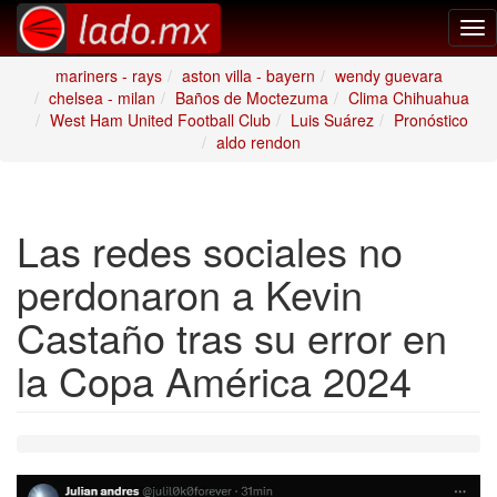
Tog
nav
mariners - rays
aston villa - bayern
wendy guevara
chelsea - milan
Baños de Moctezuma
Clima Chihuahua
West Ham United Football Club
Luis Suárez
Pronóstico
aldo rendon
Las redes sociales no
perdonaron a Kevin
Castaño tras su error en
la Copa América 2024