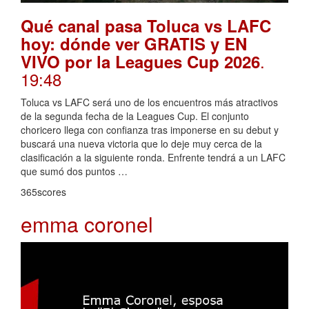
Qué canal pasa Toluca vs LAFC
hoy: dónde ver GRATIS y EN
.
VIVO por la Leagues Cup 2026
19:48
Toluca vs LAFC será uno de los encuentros más atractivos
de la segunda fecha de la Leagues Cup. El conjunto
choricero llega con confianza tras imponerse en su debut y
buscará una nueva victoria que lo deje muy cerca de la
clasificación a la siguiente ronda. Enfrente tendrá a un LAFC
que sumó dos puntos …
365scores
emma coronel