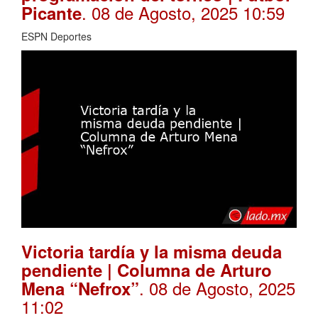
. 08 de Agosto, 2025 10:59
Picante
ESPN Deportes
Victoria tardía y la misma deuda
pendiente | Columna de Arturo
. 08 de Agosto, 2025
Mena “Nefrox”
11:02