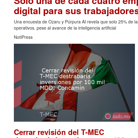
Solo una de cada cuatro emp
digital para sus trabajadore
Una encuesta de Ozaru y Púrpura AI revela que solo 25% de las
operativos, pese al avance de la inteligencia artificial
NotiPress
Cerrar revisión del T-MEC