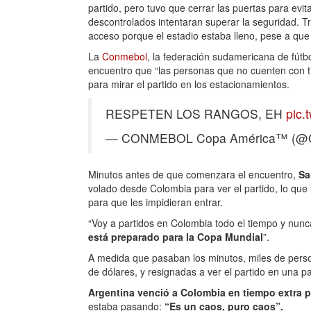
partido, pero tuvo que cerrar las puertas para ev
descontrolados intentaran superar la seguridad. Tra
acceso porque el estadio estaba lleno, pese a qu
La
Conmebol
, la federación sudamericana de fútb
encuentro que “las personas que no cuenten con tic
para mirar el partido en los estacionamientos.
RESPETEN LOS RANGOS, EH
pic.
— CONMEBOL Copa América™ (@C
Minutos antes de que comenzara el encuentro,
Sa
volado desde Colombia para ver el partido, lo que 
para que les impidieran entrar.
“Voy a partidos en Colombia todo el tiempo y nunca
está preparado para la Copa Mundial
”.
A medida que pasaban los minutos, miles de pers
de dólares, y resignadas a ver el partido en una pa
Argentina venció a Colombia en tiempo extra p
estaba pasando:
“Es un caos, puro caos”.