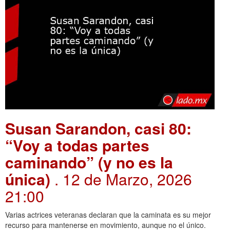
Susan Sarandon, casi 80:
“Voy a todas partes
caminando” (y no es la
única)
. 12 de Marzo, 2026
21:00
Varias actrices veteranas declaran que la caminata es su mejor
recurso para mantenerse en movimiento, aunque no el único.