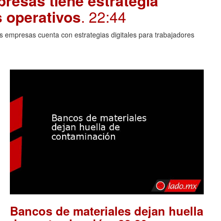
resas tiene estrategia
s operativos
. 22:44
 empresas cuenta con estrategias digitales para trabajadores
Bancos de materiales dejan huella