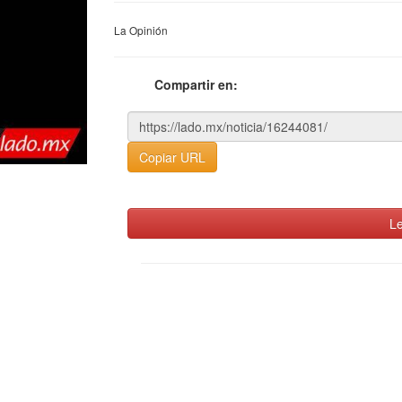
La Opinión
Compartir en:
Copiar URL
Le