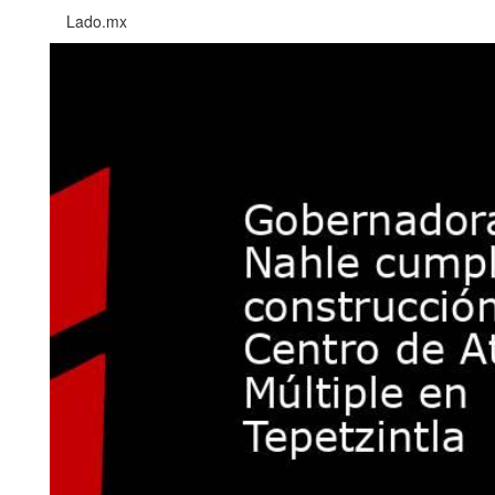
Lado.mx