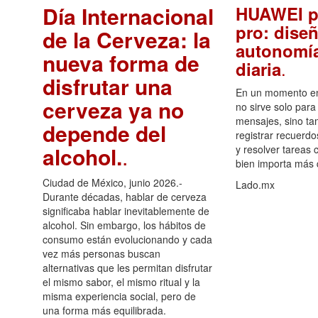
Día Internacional
HUAWEI p
pro: diseñ
de la Cerveza: la
autonomía
nueva forma de
.
diaria
disfrutar una
En un momento en 
cerveza ya no
no sirve solo para
mensajes, sino ta
depende del
registrar recuerdo
alcohol.
.
y resolver tareas c
bien importa más
Ciudad de México, junio 2026.-
Lado.mx
Durante décadas, hablar de cerveza
significaba hablar inevitablemente de
alcohol. Sin embargo, los hábitos de
consumo están evolucionando y cada
vez más personas buscan
alternativas que les permitan disfrutar
el mismo sabor, el mismo ritual y la
misma experiencia social, pero de
una forma más equilibrada.