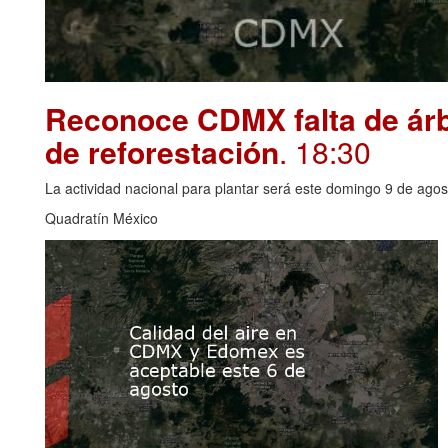
Reconoce CDMX falta de árbo
de reforestación
. 18:30
La actividad nacional para plantar será este domingo 9 de agos
Quadratín México