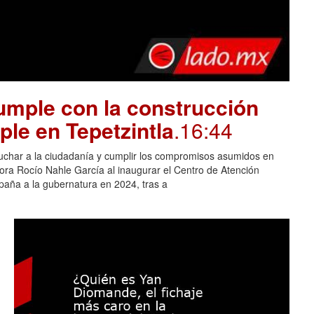
mple con la construcción
ple en Tepetzintla
.16:44
cuchar a la ciudadanía y cumplir los compromisos asumidos en
adora Rocío Nahle García al inaugurar el Centro de Atención
aña a la gubernatura en 2024, tras a