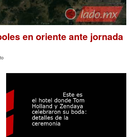
les en oriente ante jornada
to