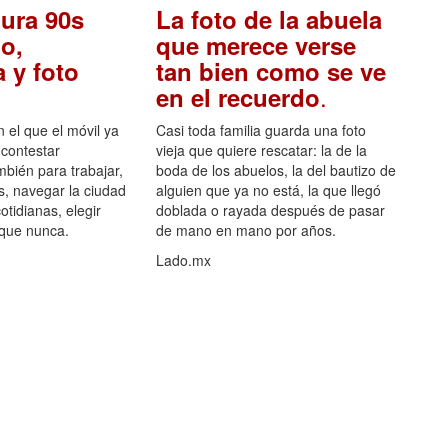
ura 90s
La foto de la abuela
o,
que merece verse
 y foto
tan bien como se ve
.
en el recuerdo
el que el móvil ya
Casi toda familia guarda una foto
 contestar
vieja que quiere rescatar: la de la
mbién para trabajar,
boda de los abuelos, la del bautizo de
s, navegar la ciudad
alguien que ya no está, la que llegó
otidianas, elegir
doblada o rayada después de pasar
 que nunca.
de mano en mano por años.
Lado.mx