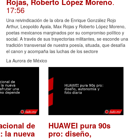
.
Rojas, Roberto López Moreno
17:56
Una reivindicación de la obra de Enrique González Rojo
Arthur, Leopoldo Ayala, Max Rojas y Roberto López Moreno,
poetas mexicanos marginados por su compromiso político y
social. A través de sus trayectorias militantes, se esconde una
tradición transversal de nuestra poesía, situada, que desafía
el canon y acompaña las luchas de los sectore
La Aurora de México
acional de
HUAWEI pura 90s
: la nueva
pro: diseño,