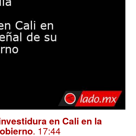
investidura en Cali en la
gobierno
. 17:44