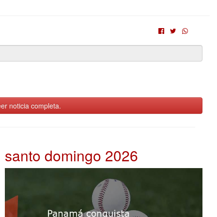
er noticia completa.
santo domingo 2026