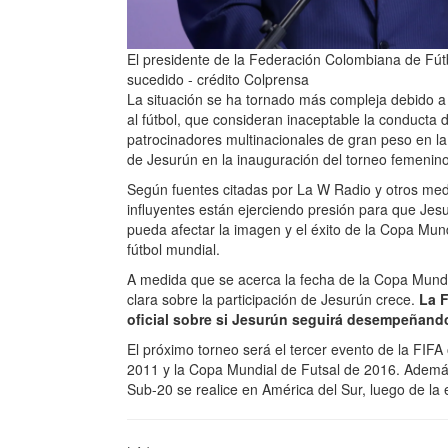
El presidente de la Federación Colombiana de Fút
sucedido - crédito Colprensa
La situación se ha tornado más compleja debido a l
al fútbol, que consideran inaceptable la conducta 
patrocinadores multinacionales de gran peso en la
de Jesurún en la inauguración del torneo femenin
Según fuentes citadas por La W Radio y otros medi
influyentes están ejerciendo presión para que Jes
pueda afectar la imagen y el éxito de la Copa Mund
fútbol mundial.
A medida que se acerca la fecha de la Copa Mund
clara sobre la participación de Jesurún crece.
La F
oficial sobre si Jesurún seguirá desempeñando
El próximo torneo será el tercer evento de la FI
2011 y la Copa Mundial de Futsal de 2016. Adem
Sub-20 se realice en América del Sur, luego de la 