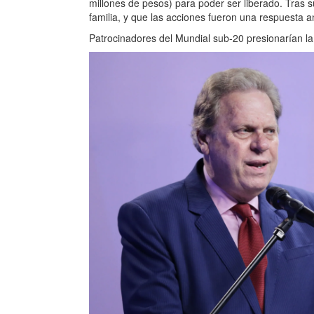
millones de pesos) para poder ser liberado. Tras s
familia, y que las acciones fueron una respuesta 
Patrocinadores del Mundial sub-20 presionarían l