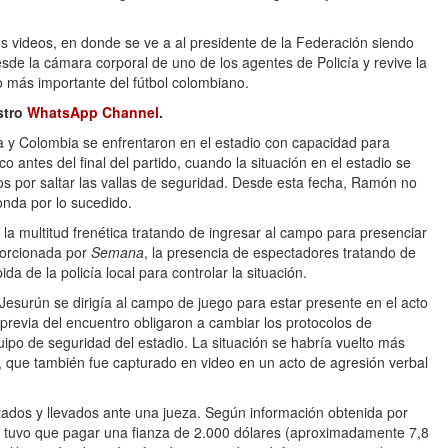
s videos, en donde se ve a al presidente de la Federación siendo
sde la cámara corporal de uno de los agentes de Policía y revive la
o más importante del fútbol colombiano.
stro
WhatsApp Channel
.
ina y Colombia se enfrentaron en el estadio con capacidad para
antes del final del partido, cuando la situación en el estadio se
ados por saltar las vallas de seguridad. Desde esta fecha, Ramón no
onda por lo sucedido.
la multitud frenética tratando de ingresar al campo para presenciar
porcionada por
Semana
, la presencia de espectadores tratando de
 de la policía local para controlar la situación.
esurún se dirigía al campo de juego para estar presente en el acto
previa del encuentro obligaron a cambiar los protocolos de
uipo de seguridad del estadio. La situación se habría vuelto más
n, que también fue capturado en video en un acto de agresión verbal
tados y llevados ante una jueza. Según información obtenida por
 tuvo que pagar una fianza de 2.000 dólares (aproximadamente 7,8