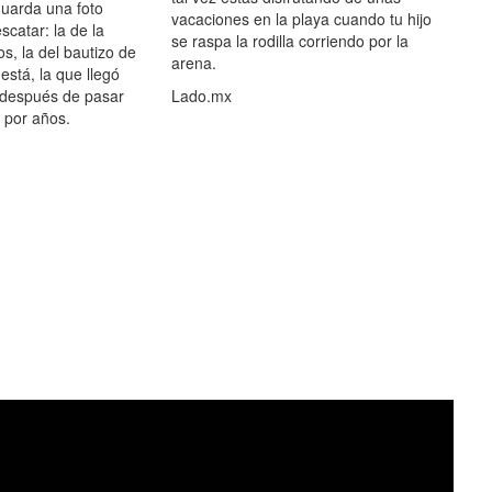
guarda una foto
vacaciones en la playa cuando tu hijo
scatar: la de la
se raspa la rodilla corriendo por la
s, la del bautizo de
arena.
está, la que llegó
 después de pasar
Lado.mx
por años.