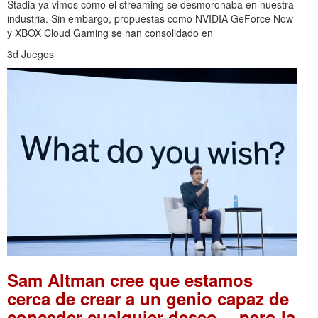
Stadia ya vimos cómo el streaming se desmoronaba en nuestra
industria. Sin embargo, propuestas como NVIDIA GeForce Now
y XBOX Cloud Gaming se han consolidado en
3d Juegos
Sam Altman cree que estamos
cerca de crear a un genio capaz de
conceder cualquier deseo… pero la