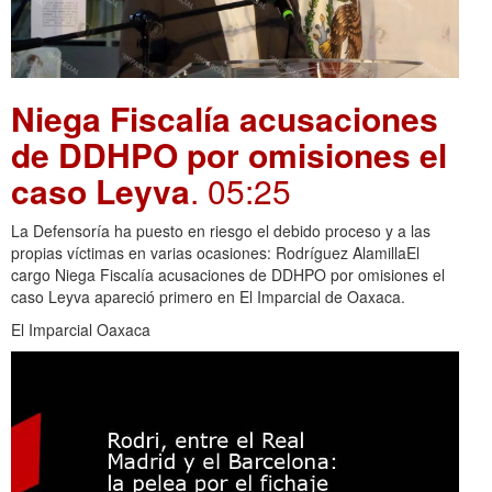
Niega Fiscalía acusaciones
de DDHPO por omisiones el
caso Leyva
. 05:25
La Defensoría ha puesto en riesgo el debido proceso y a las
propias víctimas en varias ocasiones: Rodríguez AlamillaEl
cargo Niega Fiscalía acusaciones de DDHPO por omisiones el
caso Leyva apareció primero en El Imparcial de Oaxaca.
El Imparcial Oaxaca