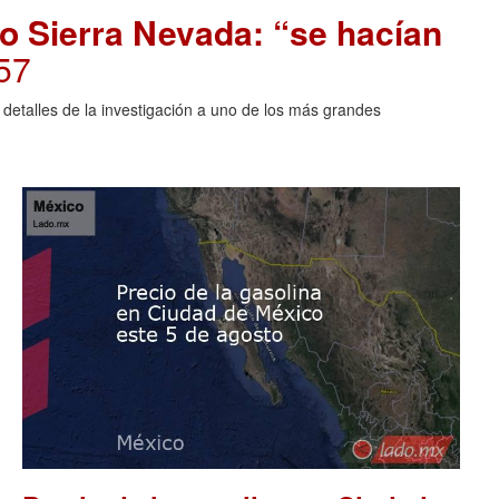
o Sierra Nevada: “se hacían
57
 detalles de la investigación a uno de los más grandes