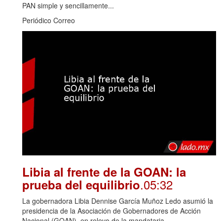
PAN simple y sencillamente...
Periódico Correo
Libia al frente de la GOAN: la
.05:32
prueba del equilibrio
La gobernadora Libia Dennise García Muñoz Ledo asumió la
presidencia de la Asociación de Gobernadores de Acción
Nacional (GOAN), en relevo de la mandataria...