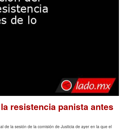
la resistencia panista antes
al de la sesión de la comisión de Justicia de ayer en la que el