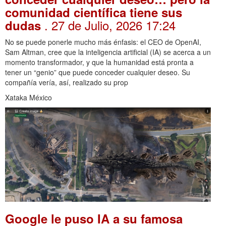
comunidad científica tiene sus
. 27 de Julio, 2026 17:24
dudas
No se puede ponerle mucho más énfasis: el CEO de OpenAI,
Sam Altman, cree que la inteligencia artificial (IA) se acerca a un
momento transformador, y que la humanidad está pronta a
tener un “genio” que puede conceder cualquier deseo. Su
compañía vería, así, realizado su prop
Xataka México
Google le puso IA a su famosa