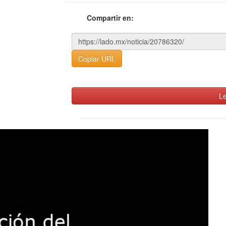
Compartir en:
Copiar URL
Le