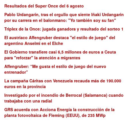
Resultados del Super Once del 6 agosto
Pablo Urdangarin, tras el orgullo que siente Iñaki Urdangarin
por su carrera en el balonmano: "Yo también soy su fan"
Triplex de la Once: jugada ganadora y resultado del sorteo 1
El austríaco Affengruber destaca "el estilo de juego" del
argentino Anselmi en el Elche
El Gobierno transfiere casi 6,5 millones de euros a Ceuta
para "reforzar" la atención a migrantes
Affengruber: “Me gusta el estilo de juego del nuevo
entrenador”
La campaña Cáritas con Venezuela recauda más de 190.000
euros en la provincia
Investigado por el incendio de Berrocal (Salamanca) cuando
trabajaba con una radial
GRS acuerda con Acciona Energía la construcción de la
planta fotovoltaica de Fleming (EEUU), de 235 MWp