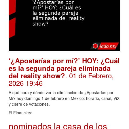
‘¿Apostarías por mí?’ HOY: ¿Cuál
es la segunda pareja eliminada
. 01 de Febrero,
del reality show?
2026 19:46
A qué hora y dónde ver la eliminación de ¿Apostarías por
Mí? hoy domingo 1 de febrero en México: horario, canal, ViX
y cierre de votaciones.
El Financiero
nominados la casa de los