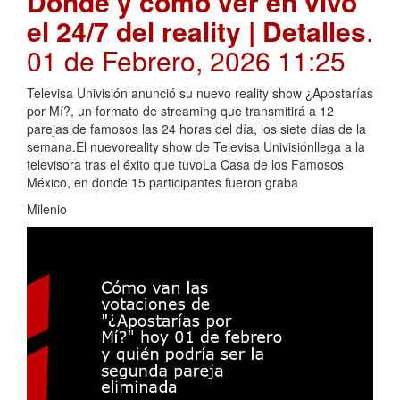
Dónde y cómo ver en vivo
el 24/7 del reality | Detalles
.
01 de Febrero, 2026 11:25
Televisa Univisión anunció su nuevo reality show ¿Apostarías
por Mí?, un formato de streaming que transmitirá a 12
parejas de famosos las 24 horas del día, los siete días de la
semana.El nuevoreality show de Televisa Univisiónllega a la
televisora tras el éxito que tuvoLa Casa de los Famosos
México, en donde 15 participantes fueron graba
Milenio