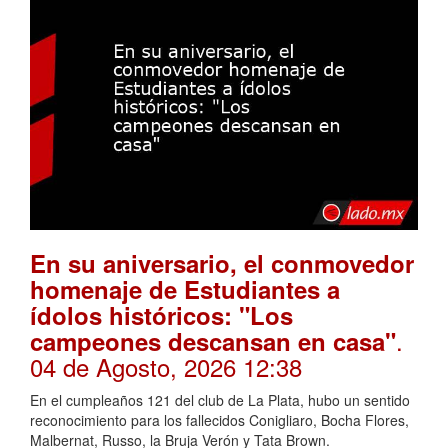
En su aniversario, el conmovedor
homenaje de Estudiantes a
ídolos históricos: "Los
.
campeones descansan en casa"
04 de Agosto, 2026 12:38
En el cumpleaños 121 del club de La Plata, hubo un sentido
reconocimiento para los fallecidos Conigliaro, Bocha Flores,
Malbernat, Russo, la Bruja Verón y Tata Brown.