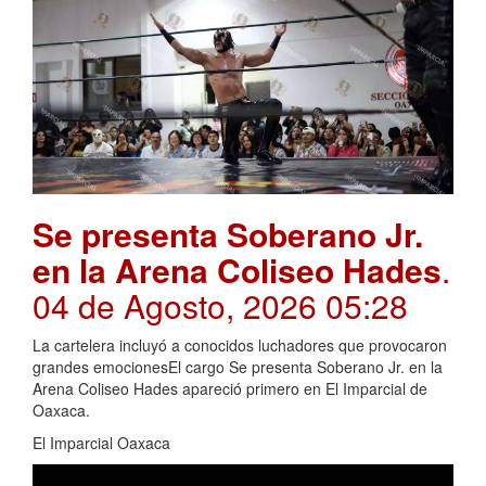
Se presenta Soberano Jr.
en la Arena Coliseo Hades
.
04 de Agosto, 2026 05:28
La cartelera incluyó a conocidos luchadores que provocaron
grandes emocionesEl cargo Se presenta Soberano Jr. en la
Arena Coliseo Hades apareció primero en El Imparcial de
Oaxaca.
El Imparcial Oaxaca