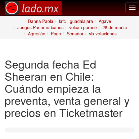
Tog
nav
Danna Paola
lafc - guadalajara
Agave
Juegos Panamericanos
volcan purace
26 de marzo
Agresión
Pago
Senador
vix votaciones
Segunda fecha Ed
Sheeran en Chile:
Cuándo empieza la
preventa, venta general y
precios en Ticketmaster