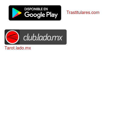
Trastitulares.com
Tarot.lado.mx