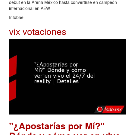
debut en la Arena México hasta convertirse en campeón
internacional en AEW
Infobae
vix votaciones
"¿Apostarías por Mí?"