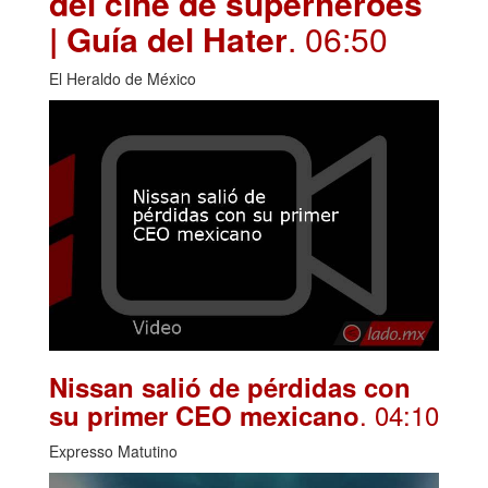
del cine de superhéroes
| Guía del Hater
. 06:50
El Heraldo de México
Nissan salió de pérdidas con
. 04:10
su primer CEO mexicano
Expresso Matutino