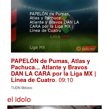
PAPELÓN de Pumas, Atlas y
Pachuca... Atlante y Bravos
DAN LA CARA por la Liga MX |
. 09:10
Línea de Cuatro
TUDN México
el idolo