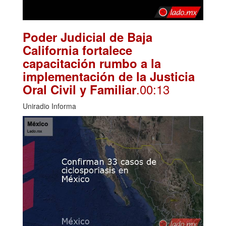
Poder Judicial de Baja
California fortalece
capacitación rumbo a la
implementación de la Justicia
.00:13
Oral Civil y Familiar
Uniradio Informa