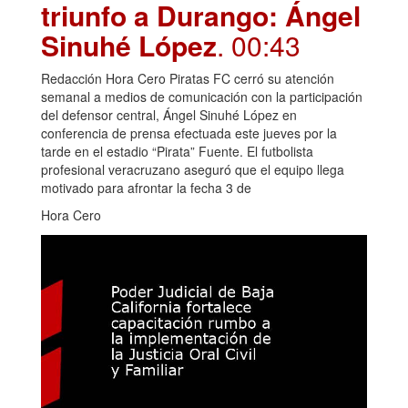
triunfo a Durango: Ángel
Sinuhé López
. 00:43
Redacción Hora Cero Piratas FC cerró su atención
semanal a medios de comunicación con la participación
del defensor central, Ángel Sinuhé López en
conferencia de prensa efectuada este jueves por la
tarde en el estadio “Pirata” Fuente. El futbolista
profesional veracruzano aseguró que el equipo llega
motivado para afrontar la fecha 3 de
Hora Cero