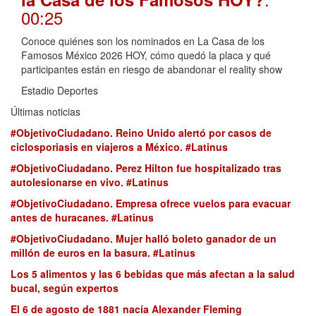
00:25
Conoce quiénes son los nominados en La Casa de los
Famosos México 2026 HOY, cómo quedó la placa y qué
participantes están en riesgo de abandonar el reality show
Estadio Deportes
Últimas noticias
#ObjetivoCiudadano. Reino Unido alertó por casos de
ciclosporiasis en viajeros a México. #Latinus
#ObjetivoCiudadano. Perez Hilton fue hospitalizado tras
autolesionarse en vivo. #Latinus
#ObjetivoCiudadano. Empresa ofrece vuelos para evacuar
antes de huracanes. #Latinus
#ObjetivoCiudadano. Mujer halló boleto ganador de un
millón de euros en la basura. #Latinus
Los 5 alimentos y las 6 bebidas que más afectan a la salud
bucal, según expertos
El 6 de agosto de 1881 nacía Alexander Fleming