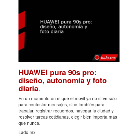
HUAWEI pura 90s pro:
diseño, autonomía y foto
.
diaria
En un momento en el que el móvil ya no sirve solo
para contestar mensajes, sino también para
trabajar, registrar recuerdos, navegar la ciudad y
resolver tareas cotidianas, elegir bien importa más
que nunca.
Lado.mx