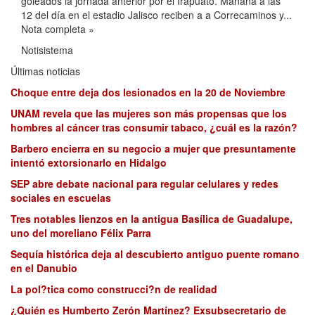
goleados la jornada anterior por el Irapuato. Mañana a las
12 del día en el estadio Jalisco reciben a a Correcaminos y...
Nota completa »
Notisistema
Últimas noticias
Choque entre deja dos lesionados en la 20 de Noviembre
UNAM revela que las mujeres son más propensas que los
hombres al cáncer tras consumir tabaco, ¿cuál es la razón?
Barbero encierra en su negocio a mujer que presuntamente
intentó extorsionarlo en Hidalgo
SEP abre debate nacional para regular celulares y redes
sociales en escuelas
Tres notables lienzos en la antigua Basílica de Guadalupe,
uno del moreliano Félix Parra
Sequía histórica deja al descubierto antiguo puente romano
en el Danubio
La pol?tica como construcci?n de realidad
¿Quién es Humberto Zerón Martínez? Exsubsecretario de