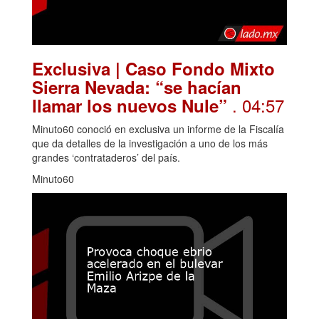
Exclusiva | Caso Fondo Mixto
Sierra Nevada: “se hacían
. 04:57
llamar los nuevos Nule”
Minuto60 conoció en exclusiva un informe de la Fiscalía
que da detalles de la investigación a uno de los más
grandes ‘contrataderos’ del país.
Minuto60