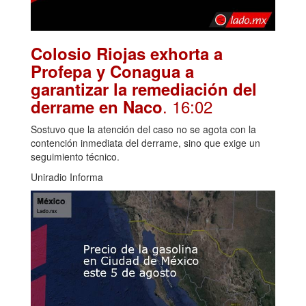
Colosio Riojas exhorta a
Profepa y Conagua a
garantizar la remediación del
. 16:02
derrame en Naco
Sostuvo que la atención del caso no se agota con la
contención inmediata del derrame, sino que exige un
seguimiento técnico.
Uniradio Informa