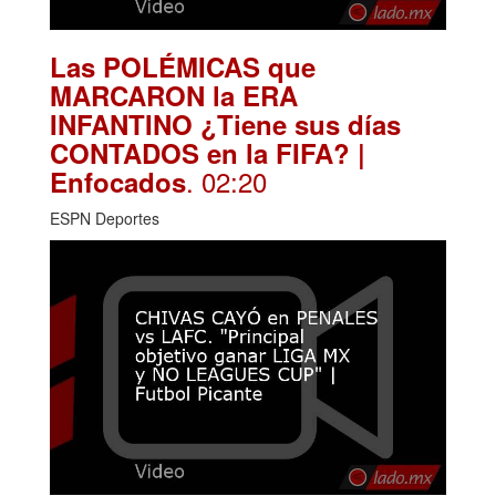
Las POLÉMICAS que
MARCARON la ERA
INFANTINO ¿Tiene sus días
CONTADOS en la FIFA? |
. 02:20
Enfocados
ESPN Deportes