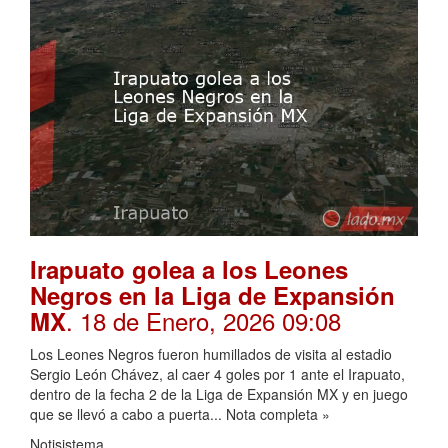
Irapuato golea a los Leones
Negros en la Liga de Expansión
. 18 de Enero, 2026 09:08
MX
Los Leones Negros fueron humillados de visita al estadio
Sergio León Chávez, al caer 4 goles por 1 ante el Irapuato,
dentro de la fecha 2 de la Liga de Expansión MX y en juego
que se llevó a cabo a puerta... Nota completa »
Notisistema