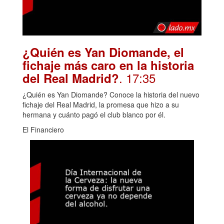
¿Quién es Yan Diomande, el
fichaje más caro en la historia
. 17:35
del Real Madrid?
¿Quién es Yan Diomande? Conoce la historia del nuevo
fichaje del Real Madrid, la promesa que hizo a su
hermana y cuánto pagó el club blanco por él.
El Financiero