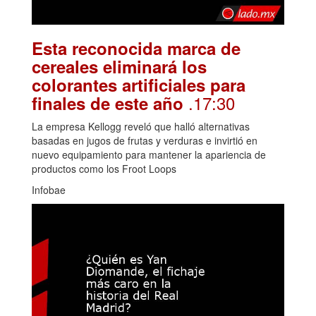
Esta reconocida marca de
cereales eliminará los
colorantes artificiales para
.17:30
finales de este año
La empresa Kellogg reveló que halló alternativas
basadas en jugos de frutas y verduras e invirtió en
nuevo equipamiento para mantener la apariencia de
productos como los Froot Loops
Infobae