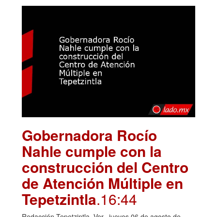
Gobernadora Rocío
Nahle cumple con la
construcción del Centro
de Atención Múltiple en
Tepetzintla
.16:44
Redacción Tepetzintla, Ver., jueves 06 de agosto de