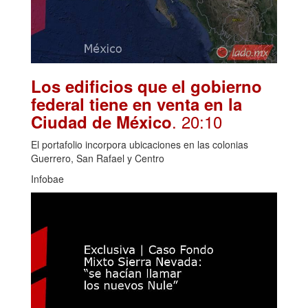
Los edificios que el gobierno
federal tiene en venta en la
. 20:10
Ciudad de México
El portafolio incorpora ubicaciones en las colonias
Guerrero, San Rafael y Centro
Infobae