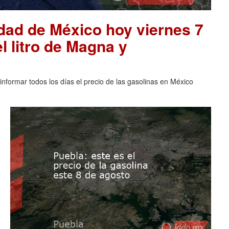
udad de México hoy viernes 7
l litro de Magna y
nformar todos los días el precio de las gasolinas en México