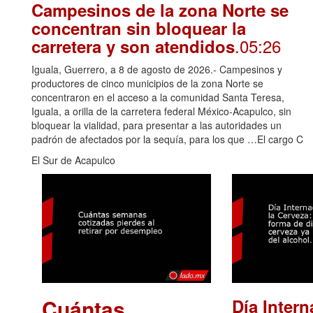
Campesinos de la zona Norte se
concentran sin bloquear la
.05:26
carretera y son atendidos
Iguala, Guerrero, a 8 de agosto de 2026.- Campesinos y
productores de cinco municipios de la zona Norte se
concentraron en el acceso a la comunidad Santa Teresa,
Iguala, a orilla de la carretera federal México-Acapulco, sin
bloquear la vialidad, para presentar a las autoridades un
padrón de afectados por la sequía, para los que …El cargo C
El Sur de Acapulco
Cuántas
Día Intern