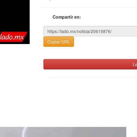
Compartir en:
Copiar URL
Le