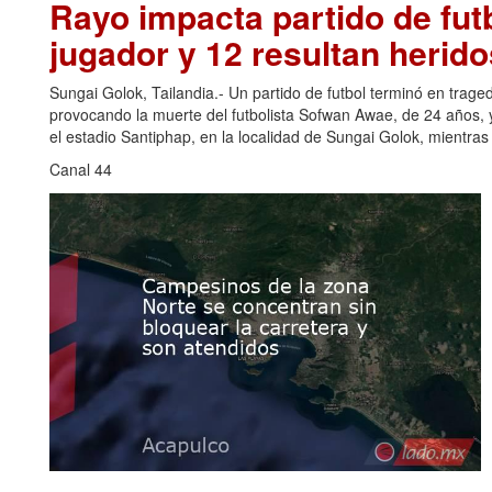
Rayo impacta partido de futb
jugador y 12 resultan herido
Sungai Golok, Tailandia.- Un partido de futbol terminó en trage
provocando la muerte del futbolista Sofwan Awae, de 24 años, y
el estadio Santiphap, en la localidad de Sungai Golok, mientra
Canal 44