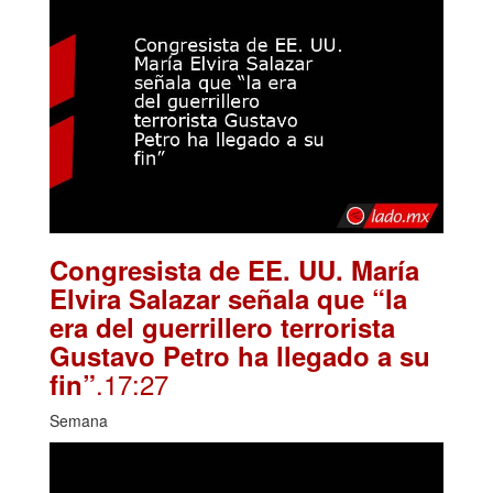
Congresista de EE. UU. María
Elvira Salazar señala que “la
era del guerrillero terrorista
Gustavo Petro ha llegado a su
.17:27
fin”
Semana