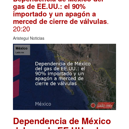
gas de EE.UU.: el 90%
importado y un apagón a
.
merced de cierre de válvulas
20:20
Aristegui Noticias
Dependencia de México