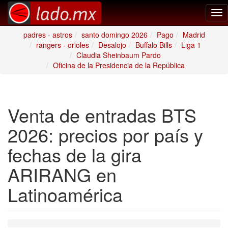
Tog
nav
padres - astros
santo domingo 2026
Pago
Madrid
rangers - orioles
Desalojo
Buffalo Bills
Liga 1
Claudia Sheinbaum Pardo
Oficina de la Presidencia de la República
Venta de entradas BTS
2026: precios por país y
fechas de la gira
ARIRANG en
Latinoamérica