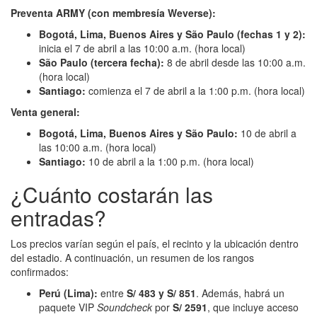
Preventa ARMY (con membresía Weverse):
Bogotá, Lima, Buenos Aires y São Paulo (fechas 1 y 2):
inicia el 7 de abril a las 10:00 a.m. (hora local)
São Paulo (tercera fecha):
8 de abril desde las 10:00 a.m.
(hora local)
Santiago:
comienza el 7 de abril a la 1:00 p.m. (hora local)
Venta general:
Bogotá, Lima, Buenos Aires y São Paulo:
10 de abril a
las 10:00 a.m. (hora local)
Santiago:
10 de abril a la 1:00 p.m. (hora local)
¿Cuánto costarán las
entradas?
Los precios varían según el país, el recinto y la ubicación dentro
del estadio. A continuación, un resumen de los rangos
confirmados:
Perú (Lima):
entre
S/ 483 y S/ 851
. Además, habrá un
paquete VIP
Soundcheck
por
S/ 2591
, que incluye acceso