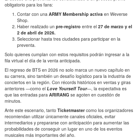
obligatorio para los fans:
Contar con una
ARMY Membership activa
en Weverse
Shop.
Haber realizado un
pre-registro
entre el
27 de marzo y el
2 de abril de 2026.
Seleccionar hasta tres ciudades para participar en la
preventa.
Solo quienes cumplan con estos requisitos podrán ingresar a la
fila virtual el día de la venta anticipada.
El regreso de BTS en 2026 no solo marca un nuevo capítulo en
su carrera, sino también un desafío logístico para la industria de
conciertos en la región. Con récords históricos en ventas y giras
anteriores —como el
Love Yourself Tour
—, la expectativa es
que las entradas para
ARIRANG
se agoten en cuestión de
minutos.
Ante este escenario, tanto
Ticketmaster
como los organizadores
recomiendan utilizar únicamente canales oficiales, evitar
intermediarios y prepararse con anticipación para aumentar las
probabilidades de conseguir un lugar en uno de los eventos
musicales más importantes del año.