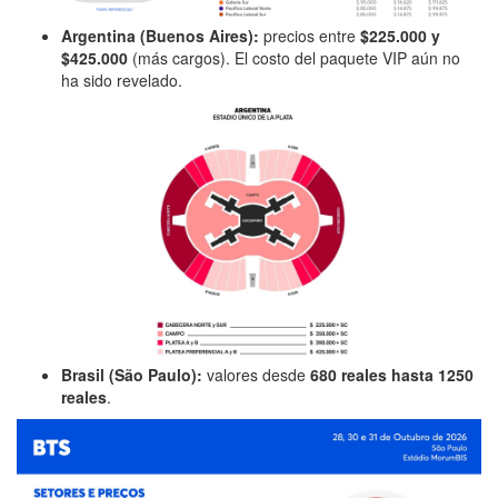
Argentina (Buenos Aires):
precios entre
$225.000 y
$425.000
(más cargos). El costo del paquete VIP aún no
ha sido revelado.
Brasil (São Paulo):
valores desde
680 reales hasta 1250
reales
.