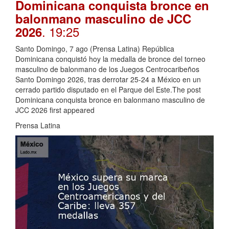
Dominicana conquista bronce en
balonmano masculino de JCC
. 19:25
2026
Santo Domingo, 7 ago (Prensa Latina) República
Dominicana conquistó hoy la medalla de bronce del torneo
masculino de balonmano de los Juegos Centrocaribeños
Santo Domingo 2026, tras derrotar 25-24 a México en un
cerrado partido disputado en el Parque del Este.The post
Dominicana conquista bronce en balonmano masculino de
JCC 2026 first appeared
Prensa Latina