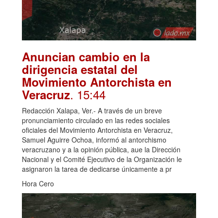
Anuncian cambio en la
dirigencia estatal del
Movimiento Antorchista en
. 15:44
Veracruz
Redacción Xalapa, Ver.- A través de un breve
pronunciamiento circulado en las redes sociales
oficiales del Movimiento Antorchista en Veracruz,
Samuel Aguirre Ochoa, informó al antorchismo
veracruzano y a la opinión pública, aue la Dirección
Nacional y el Comité Ejecutivo de la Organización le
asignaron la tarea de dedicarse únicamente a pr
Hora Cero