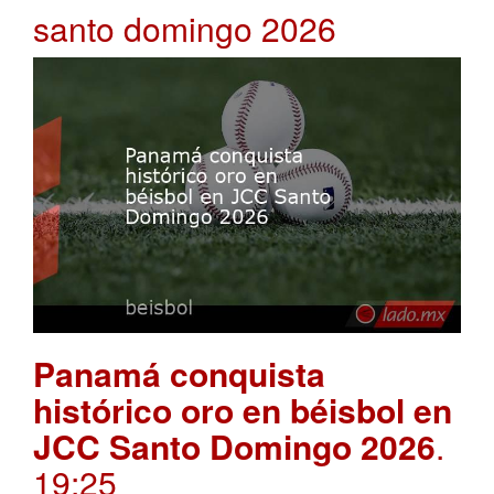
santo domingo 2026
Panamá conquista
histórico oro en béisbol en
JCC Santo Domingo 2026
.
19:25