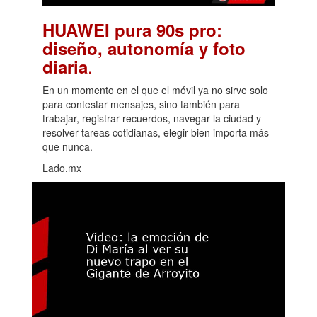
HUAWEI pura 90s pro:
diseño, autonomía y foto
.
diaria
En un momento en el que el móvil ya no sirve solo
para contestar mensajes, sino también para
trabajar, registrar recuerdos, navegar la ciudad y
resolver tareas cotidianas, elegir bien importa más
que nunca.
Lado.mx