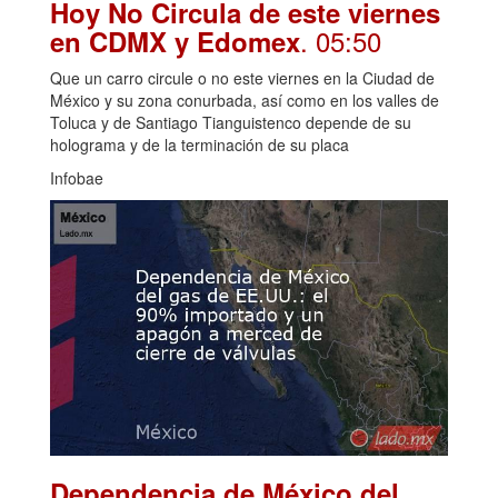
Hoy No Circula de este viernes
. 05:50
en CDMX y Edomex
Que un carro circule o no este viernes en la Ciudad de
México y su zona conurbada, así como en los valles de
Toluca y de Santiago Tianguistenco depende de su
holograma y de la terminación de su placa
Infobae
Dependencia de México del