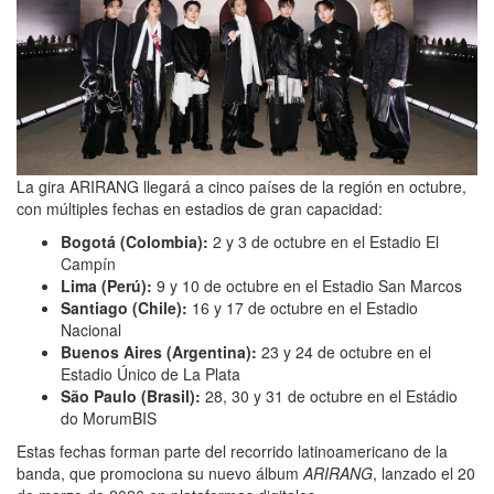
La gira ARIRANG llegará a cinco países de la región en octubre,
con múltiples fechas en estadios de gran capacidad:
Bogotá (Colombia):
2 y 3 de octubre en el Estadio El
Campín
Lima (Perú):
9 y 10 de octubre en el Estadio San Marcos
Santiago (Chile):
16 y 17 de octubre en el Estadio
Nacional
Buenos Aires (Argentina):
23 y 24 de octubre en el
Estadio Único de La Plata
São Paulo (Brasil):
28, 30 y 31 de octubre en el Estádio
do MorumBIS
Estas fechas forman parte del recorrido latinoamericano de la
banda, que promociona su nuevo álbum
ARIRANG
, lanzado el 20