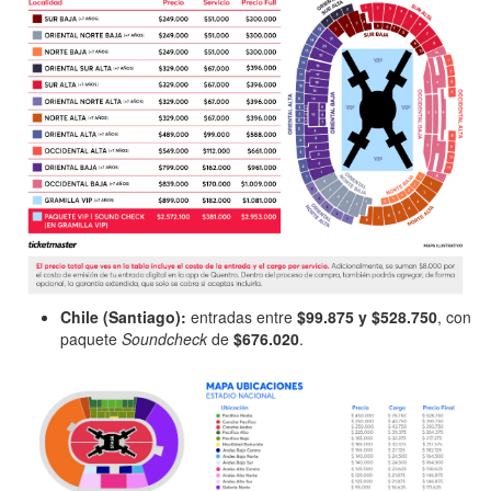
Chile (Santiago):
entradas entre
$99.875 y $528.750
, con
paquete
Soundcheck
de
$676.020
.