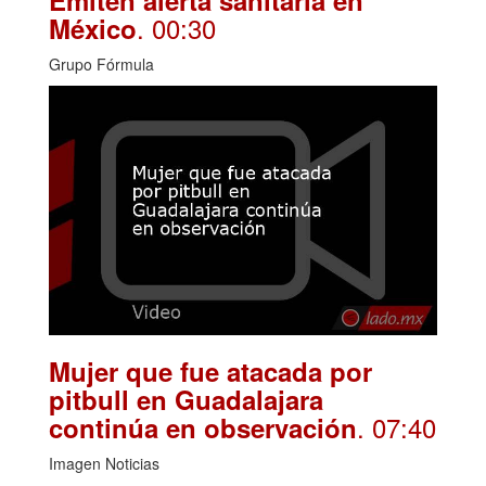
Emiten alerta sanitaria en
. 00:30
México
Grupo Fórmula
Mujer que fue atacada por
pitbull en Guadalajara
. 07:40
continúa en observación
Imagen Noticias