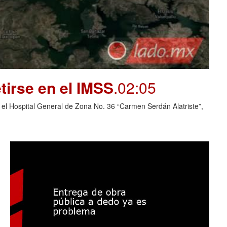
tirse en el IMSS
.02:05
 el Hospital General de Zona No. 36 “Carmen Serdán Alatriste”,