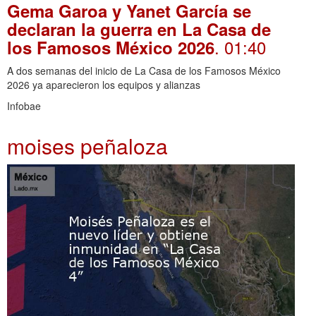
Gema Garoa y Yanet García se
declaran la guerra en La Casa de
. 01:40
los Famosos México 2026
A dos semanas del inicio de La Casa de los Famosos México
2026 ya aparecieron los equipos y alianzas
Infobae
moises peñaloza