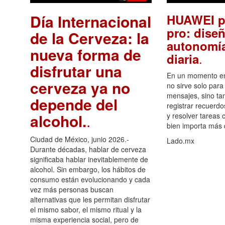
Día Internacional
HUAWEI p
pro: diseñ
de la Cerveza: la
autonomía
nueva forma de
.
diaria
disfrutar una
En un momento en 
cerveza ya no
no sirve solo para
mensajes, sino ta
depende del
registrar recuerdo
alcohol.
.
y resolver tareas c
bien importa más
Ciudad de México, junio 2026.-
Lado.mx
Durante décadas, hablar de cerveza
significaba hablar inevitablemente de
alcohol. Sin embargo, los hábitos de
consumo están evolucionando y cada
vez más personas buscan
alternativas que les permitan disfrutar
el mismo sabor, el mismo ritual y la
misma experiencia social, pero de