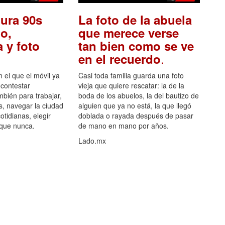
ura 90s
La foto de la abuela
o,
que merece verse
 y foto
tan bien como se ve
.
en el recuerdo
el que el móvil ya
Casi toda familia guarda una foto
 contestar
vieja que quiere rescatar: la de la
mbién para trabajar,
boda de los abuelos, la del bautizo de
s, navegar la ciudad
alguien que ya no está, la que llegó
otidianas, elegir
doblada o rayada después de pasar
 que nunca.
de mano en mano por años.
Lado.mx