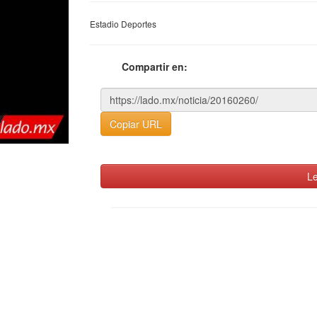
Estadio Deportes
Compartir en:
Copiar URL
Le