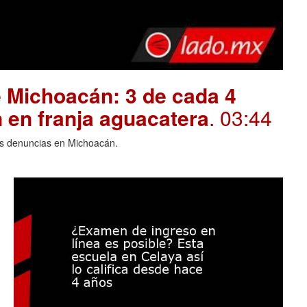
 Michoacán: 3 de cada 4
 en franja aguacatera
. 03:44
las denuncias en Michoacán.