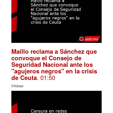
Maíllo reclama a Sánchez que
convoque el Consejo de
Seguridad Nacional ante los
"agujeros negros" en la crisis
. 01:50
de Ceuta
Infobae