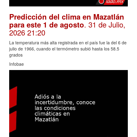
Predicción del clima en Mazatlán
. 31 de Julio,
para este 1 de agosto
2026 21:20
La temperatura más alta registrada en el país fue la del 6 de
julio de 1966, cuando el termómetro subió hasta los 58.5
grados
Infobae