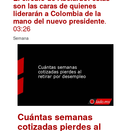
son las caras de quienes
liderarán a Colombia de la
.
mano del nuevo presidente
03:26
Semana
Cuántas semanas
cotizadas pierdes al