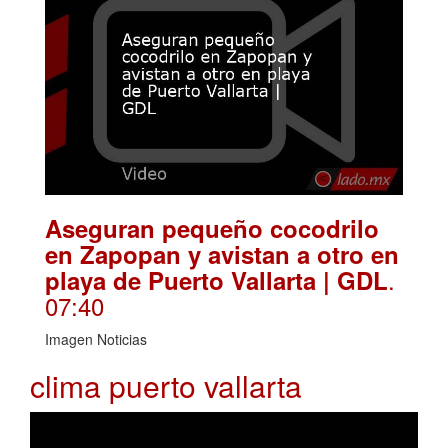
Aseguran pequeño cocodrilo
en Zapopan y avistan a otro en
.
playa de Puerto Vallarta | GDL
07:40
Imagen Noticias
clima puerto vallarta