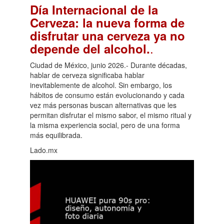
Día Internacional de la
Cerveza: la nueva forma de
disfrutar una cerveza ya no
.
depende del alcohol.
Ciudad de México, junio 2026.- Durante décadas,
hablar de cerveza significaba hablar
inevitablemente de alcohol. Sin embargo, los
hábitos de consumo están evolucionando y cada
vez más personas buscan alternativas que les
permitan disfrutar el mismo sabor, el mismo ritual y
la misma experiencia social, pero de una forma
más equilibrada.
Lado.mx