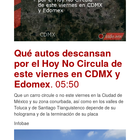
Qué autos descansan
por el Hoy No Circula de
este viernes en CDMX y
Edomex
. 05:50
Que un carro circule o no este viernes en la Ciudad de
México y su zona conurbada, así como en los valles de
Toluca y de Santiago Tianguistenco depende de su
holograma y de la terminación de su placa
Infobae