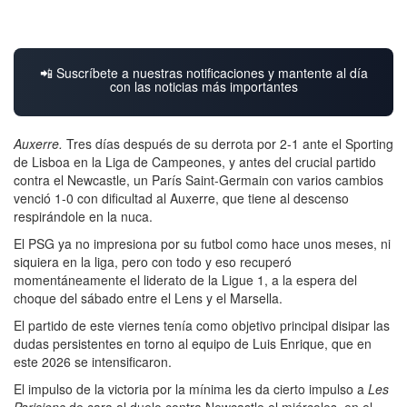
📲 Suscríbete a nuestras notificaciones y mantente al día
con las noticias más importantes
Auxerre.
Tres días después de su derrota por 2-1 ante el Sporting
de Lisboa en la Liga de Campeones, y antes del crucial partido
contra el Newcastle, un París Saint-Germain con varios cambios
venció 1-0 con dificultad al Auxerre, que tiene al descenso
respirándole en la nuca.
El PSG ya no impresiona por su futbol como hace unos meses, ni
siquiera en la liga, pero con todo y eso recuperó
momentáneamente el liderato de la Ligue 1, a la espera del
choque del sábado entre el Lens y el Marsella.
El partido de este viernes tenía como objetivo principal disipar las
dudas persistentes en torno al equipo de Luis Enrique, que en
este 2026 se intensificaron.
El impulso de la victoria por la mínima les da cierto impulso a
Les
Parisiens
de cara al duelo contra Newcastle el miércoles, en el