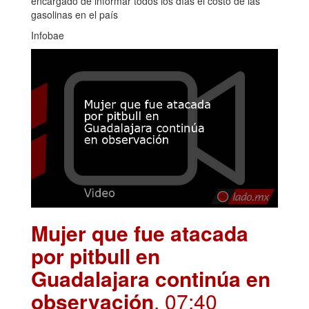
encargado de informar todos los días el costo de las
gasolinas en el país
Infobae
Mujer que fue atacada
por pitbull en
Guadalajara continúa en
observación
. 07:40