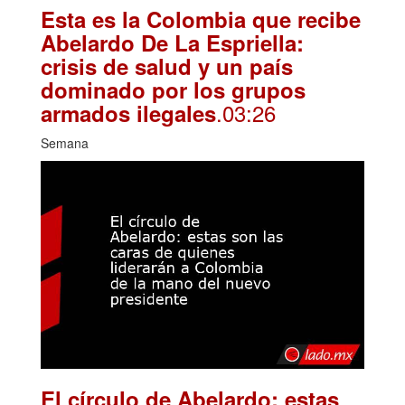
Esta es la Colombia que recibe
Abelardo De La Espriella:
crisis de salud y un país
dominado por los grupos
.03:26
armados ilegales
Semana
El círculo de Abelardo: estas