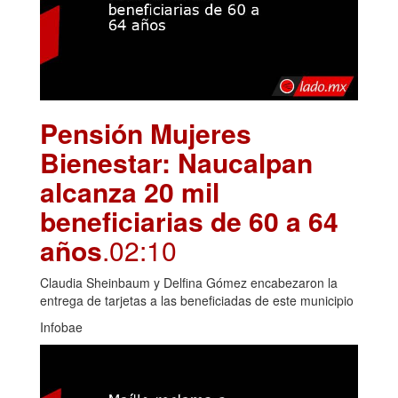
Pensión Mujeres
Bienestar: Naucalpan
alcanza 20 mil
beneficiarias de 60 a 64
años
.02:10
Claudia Sheinbaum y Delfina Gómez encabezaron la
entrega de tarjetas a las beneficiadas de este municipio
Infobae