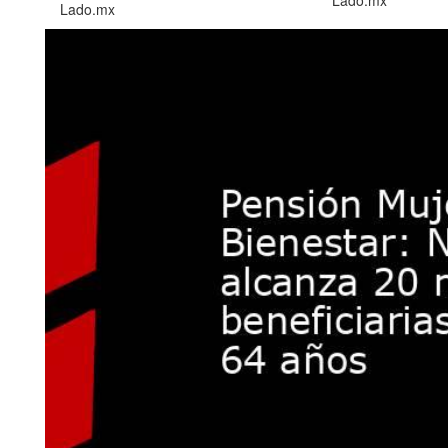
Lado.mx