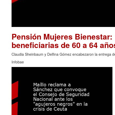
Pensión Mujeres Bienestar:
beneficiarias de 60 a 64 año
Claudia Sheinbaum y Delfina Gómez encabezaron la entrega de t
Infobae