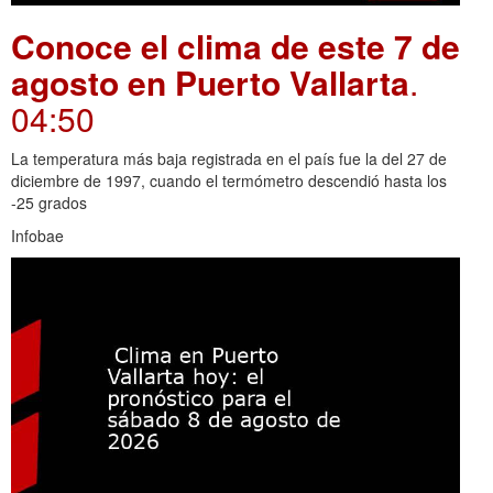
Conoce el clima de este 7 de
agosto en Puerto Vallarta
.
04:50
La temperatura más baja registrada en el país fue la del 27 de
diciembre de 1997, cuando el termómetro descendió hasta los
-25 grados
Infobae