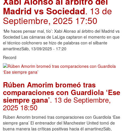
Xabi Alonso al árbitro del
Madrid vs Sociedad
. 13 de
Septiembre, 2025 17:50
‘Me haces pensar mal, tío’: Xabi Alonso al árbitro del Madrid vs
Sociedad Las cámaras de LaLiga captaron el momento en que
el técnico colchonero se hizo de palabras con el silbante
amartinezSáb, 13/09/2025 - 17:20
Record
Rúben Amorim bromeó tras
comparaciones con Guardiola ‘Ese
. 13 de Septiembre,
siempre gana’
2025 18:50
Rúben Amorim bromeó tras comparaciones con Guardiola ‘Ese
siempre gana’ El entrenador del Manchester United tomó de
buena manera las críticas positivas hacia él amartinezSáb,