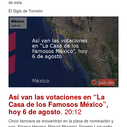
de esta
El Siglo de Torreón
Así van las votaciones en “La
Casa de los Famosos México”,
. 20:12
hoy 6 de agosto
Cinco famosos se encuentran en la placa de nominación y
son: Ximena Herrera, Masad Altamimi, Ernesto Laguardia,