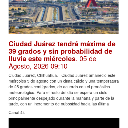
Ciudad Juárez tendrá máxima de
39 grados y sin probabilidad de
. 05 de
lluvia este miércoles
Agosto, 2026 09:10
Ciudad Juárez, Chihuahua.– Ciudad Juárez amaneció este
miércoles 5 de agosto con un clima cálido y una temperatura
de 25 grados centígrados, de acuerdo con el pronóstico
meteorológico. Para el resto del día se espera un cielo
principalmente despejado durante la mañana y parte de la
tarde, con un incremento de nubosidad hacia las última
Canal 44