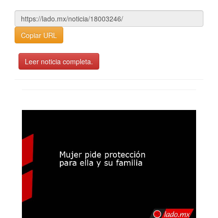
Copiar URL
Leer noticia completa.