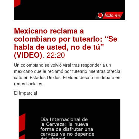
Mexicano reclama a
colombiano por tutearlo: “Se
habla de usted, no de tú”
. 22:20
(VIDEO)
Un colombiano se volvió viral tras responder a un
mexicano que le reclamó por tutearlo mientras ofrecía
café en Estados Unidos. El video desató un debate en
redes sociales.
El Imparcial