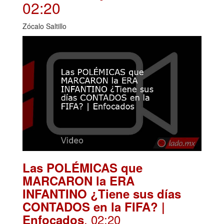
02:20
Zócalo Saltillo
Las POLÉMICAS que
MARCARON la ERA
INFANTINO ¿Tiene sus días
CONTADOS en la FIFA? |
. 02:20
Enfocados