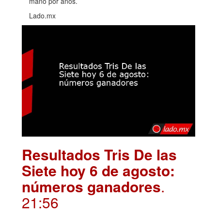
mano por años.
Lado.mx
Resultados Tris De las
Siete hoy 6 de agosto:
números ganadores
.
21:56