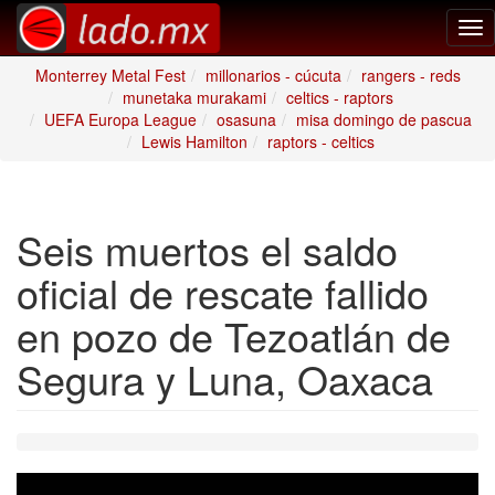
Tog
nav
Monterrey Metal Fest
millonarios - cúcuta
rangers - reds
munetaka murakami
celtics - raptors
UEFA Europa League
osasuna
misa domingo de pascua
Lewis Hamilton
raptors - celtics
Seis muertos el saldo
oficial de rescate fallido
en pozo de Tezoatlán de
Segura y Luna, Oaxaca