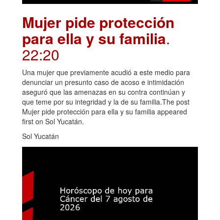
Mujer pide protección
para ella y su familia
.
22:20
Una mujer que previamente acudió a este medio para
denunciar un presunto caso de acoso e intimidación
aseguró que las amenazas en su contra continúan y
que teme por su integridad y la de su familia.The post
Mujer pide protección para ella y su familia appeared
first on Sol Yucatán.
Sol Yucatán