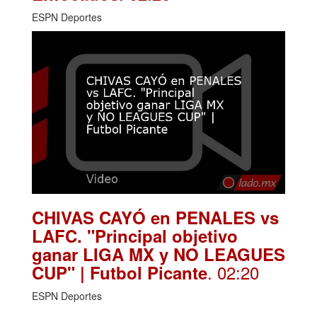
ESPN Deportes
CHIVAS CAYÓ en PENALES vs
LAFC. "Principal objetivo
ganar LIGA MX y NO LEAGUES
. 02:20
CUP" | Futbol Picante
ESPN Deportes