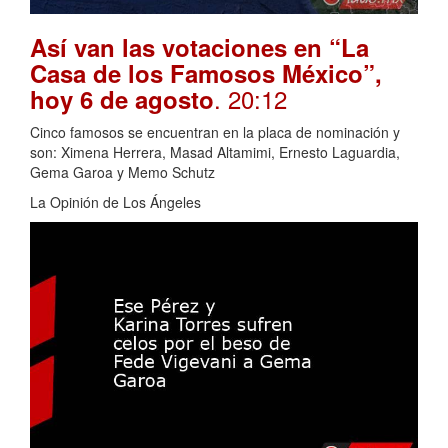
Así van las votaciones en “La
Casa de los Famosos México”,
. 20:12
hoy 6 de agosto
Cinco famosos se encuentran en la placa de nominación y
son: Ximena Herrera, Masad Altamimi, Ernesto Laguardia,
Gema Garoa y Memo Schutz
La Opinión de Los Ángeles