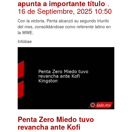
.
apunta a importante título
16 de Septiembre, 2025 10:50
Con la victoria, Penta alcanzó su segundo triunfo
del mes, consolidándose como referente latino en
la WWE.
Infobae
Penta Zero Miedo tuvo
revancha ante Kofi