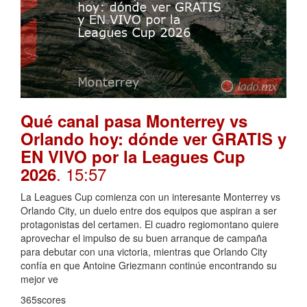
Qué canal pasa Monterrey vs
Orlando hoy: dónde ver GRATIS y
EN VIVO por la Leagues Cup
. 15:57
2026
La Leagues Cup comienza con un interesante Monterrey vs
Orlando City, un duelo entre dos equipos que aspiran a ser
protagonistas del certamen. El cuadro regiomontano quiere
aprovechar el impulso de su buen arranque de campaña
para debutar con una victoria, mientras que Orlando City
confía en que Antoine Griezmann continúe encontrando su
mejor ve
365scores