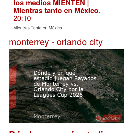
los medios MIENTEN |
.
Mientras tanto en México
20:10
Mientras Tanto en México
monterrey - orlando city