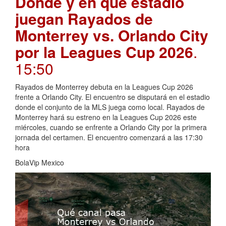
Dónde y en qué estadio
juegan Rayados de
Monterrey vs. Orlando City
por la Leagues Cup 2026
.
15:50
Rayados de Monterrey debuta en la Leagues Cup 2026
frente a Orlando City. El encuentro se disputará en el estadio
donde el conjunto de la MLS juega como local. Rayados de
Monterrey hará su estreno en la Leagues Cup 2026 este
miércoles, cuando se enfrente a Orlando City por la primera
jornada del certamen. El encuentro comenzará a las 17:30
hora
BolaVip Mexico