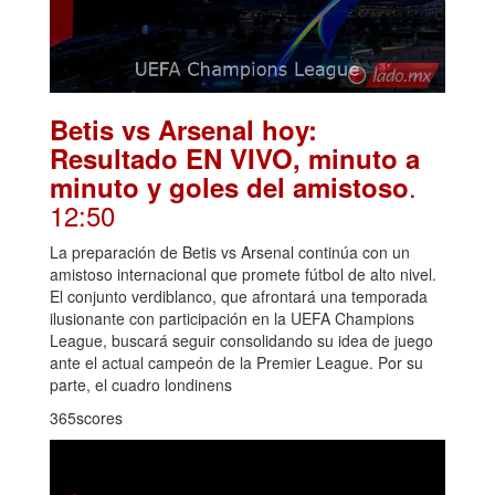
Betis vs Arsenal hoy:
Resultado EN VIVO, minuto a
.
minuto y goles del amistoso
12:50
La preparación de Betis vs Arsenal continúa con un
amistoso internacional que promete fútbol de alto nivel.
El conjunto verdiblanco, que afrontará una temporada
ilusionante con participación en la UEFA Champions
League, buscará seguir consolidando su idea de juego
ante el actual campeón de la Premier League. Por su
parte, el cuadro londinens
365scores