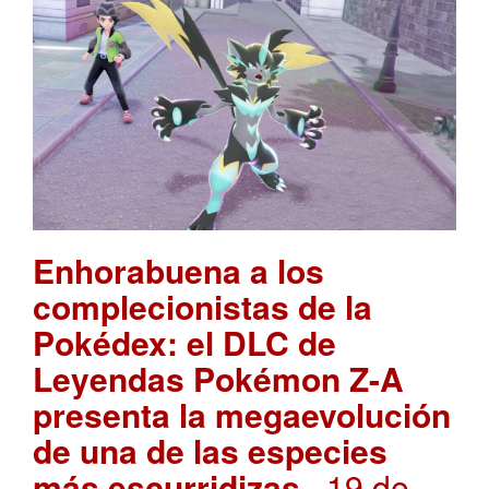
Enhorabuena a los
complecionistas de la
Pokédex: el DLC de
Leyendas Pokémon Z-A
presenta la megaevolución
de una de las especies
más escurridizas
. 19 de