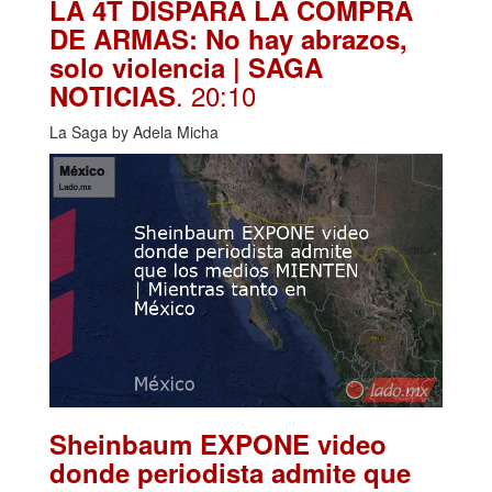
LA 4T DISPARA LA COMPRA
DE ARMAS: No hay abrazos,
solo violencia | SAGA
. 20:10
NOTICIAS
La Saga by Adela Micha
Sheinbaum EXPONE video
donde periodista admite que