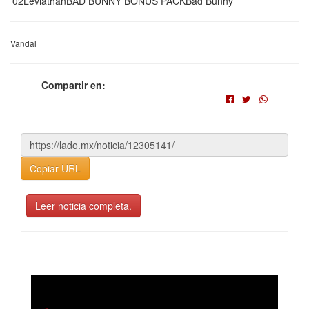
'02LeviathanBAD BUNNY BONUS PACKBad Bunny
Vandal
Compartir en:
Copiar URL
Leer noticia completa.