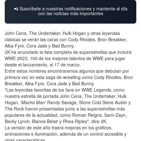
📲 Suscríbete a nuestras notificaciones y mantente al día
con las noticias más importantes
John Cena, The Undertaker, Hulk Hogan y otras leyendas
clásicas se verán las caras con Cody Rhodes, Bron Breakker,
Alba Fyre, Cora Jade y Bad Bunny.
2K ha anunciado la lista completa de superestrellas que incluirá
WWE 2K23, 100 de los mejores talentos de WWE para jugar
desde el lanzamiento, el 17 de marzo.
Entre estos nombres encontraremos algunos que debutan por
primera vez en esta saga de wrestling como Cody Rhodes, Bron
Breakker, Alba Fyre, Cora Jade y Bad Bunny.
"Las leyendas favoritas de los fans en WWE Legends, como
nuestra estrella de portada John Cena, The Undertaker, Hulk
Hogan, 'Macho Man' Randy Savage, Stone Cold Steve Austin y
The Rock fueron presentadas junto a las superestrellas más
populares de la actualidad, como Roman Reigns, Sami Zayn,
Becky Lynch, Bianca Belair y Rhea Ripley", dice 2K.
La versión de este año traerá mejoras en los gráficos,
animaciones e iluminación, además de un control accesible y
otras características.