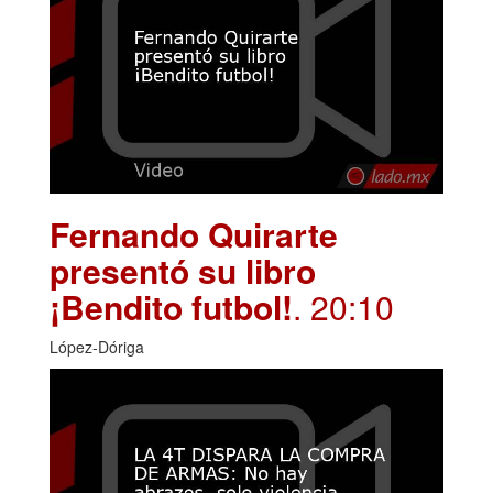
Fernando Quirarte
presentó su libro
¡Bendito futbol!
. 20:10
López-Dóriga