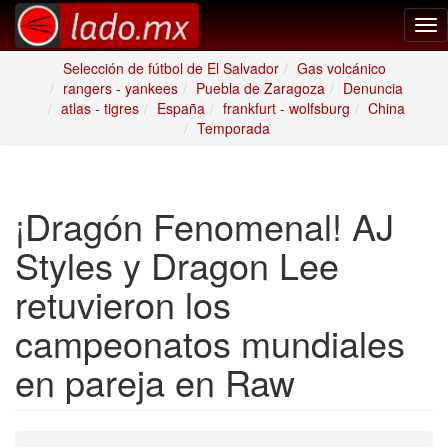
Tog
nav
Selección de fútbol de El Salvador
Gas volcánico
rangers - yankees
Puebla de Zaragoza
Denuncia
atlas - tigres
España
frankfurt - wolfsburg
China
Temporada
¡Dragón Fenomenal! AJ
Styles y Dragon Lee
retuvieron los
campeonatos mundiales
en pareja en Raw