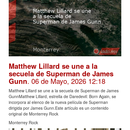
Matthew Lillard se une a la
secuela de Superman de James
. 06 de Mayo, 2026 12:18
Gunn
Matthew Lillard se une a la secuela de Superman de James
GunnMatthew Lillard, estrella de Daredevil: Born Again, se
incorpora al elenco de la nueva película de Superman
dirigida por James Gunn.Este artículo es un contenido
original de Monterrey Rock
Monterrey Rock