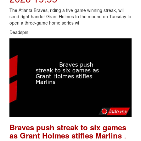
The Atlanta Braves, riding a five-game winning streak, will
send right-hander Grant Holmes to the mound on Tuesday to
open a three-game home series wi
Deadspin
Braves push streak to six games
.
as Grant Holmes stifles Marlins