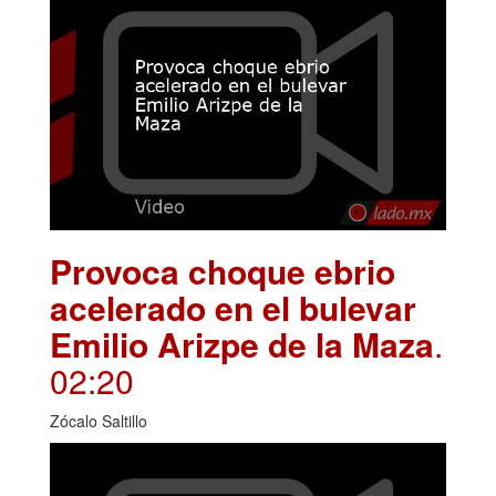
Provoca choque ebrio
acelerado en el bulevar
Emilio Arizpe de la Maza
.
02:20
Zócalo Saltillo