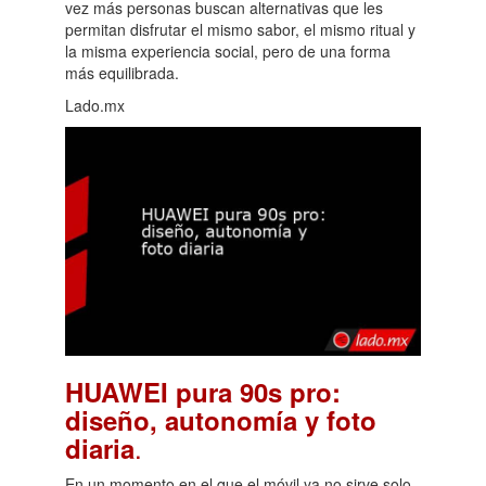
vez más personas buscan alternativas que les
permitan disfrutar el mismo sabor, el mismo ritual y
la misma experiencia social, pero de una forma
más equilibrada.
Lado.mx
HUAWEI pura 90s pro:
diseño, autonomía y foto
.
diaria
En un momento en el que el móvil ya no sirve solo