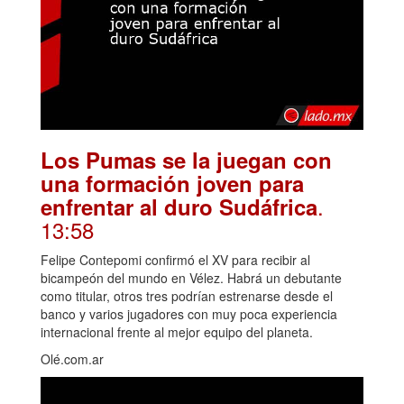
Los Pumas se la juegan con
una formación joven para
.
enfrentar al duro Sudáfrica
13:58
Felipe Contepomi confirmó el XV para recibir al
bicampeón del mundo en Vélez. Habrá un debutante
como titular, otros tres podrían estrenarse desde el
banco y varios jugadores con muy poca experiencia
internacional frente al mejor equipo del planeta.
Olé.com.ar