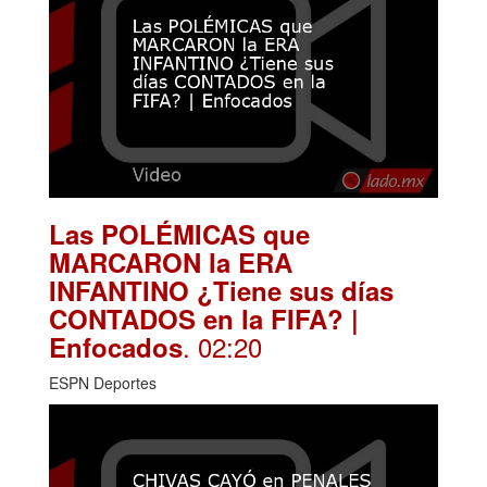
Las POLÉMICAS que
MARCARON la ERA
INFANTINO ¿Tiene sus días
CONTADOS en la FIFA? |
. 02:20
Enfocados
ESPN Deportes