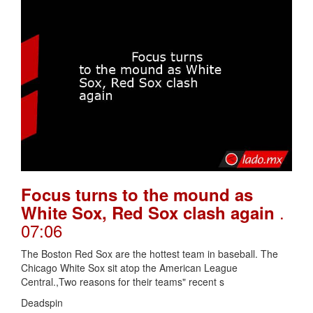
Focus turns to the mound as
.
White Sox, Red Sox clash again
07:06
The Boston Red Sox are the hottest team in baseball. The
Chicago White Sox sit atop the American League
Central.,Two reasons for their teams" recent s
Deadspin