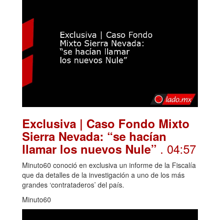
Exclusiva | Caso Fondo Mixto
Sierra Nevada: “se hacían
. 04:57
llamar los nuevos Nule”
Minuto60 conoció en exclusiva un informe de la Fiscalía
que da detalles de la investigación a uno de los más
grandes ‘contrataderos’ del país.
Minuto60