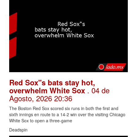
Red Sox"s bats stay hot,
. 04 de
overwhelm White Sox
Agosto, 2026 20:36
The Boston Red Sox scored six runs in both the first and
sixth innings en route to a 14-2 win over the visiting Chicago
White Sox to open a three-game
Deadspin