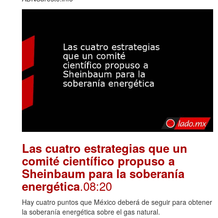
Las cuatro estrategias que un
comité científico propuso a
Sheinbaum para la soberanía
.08:20
energética
Hay cuatro puntos que México deberá de seguir para obtener
la soberanía energética sobre el gas natural.