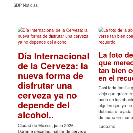
SDP Noticias
Día Internacional
La foto de
que merec
de la Cerveza: la
tan bien 
nueva forma de
en el rec
disfrutar una
Casi toda familia 
cerveza ya no
vieja que quiere re
boda de los abuelo
depende del
alguien que ya no 
alcohol.
.
doblada o rayada
de mano en mano 
Ciudad de México, junio 2026.-
Lado.mx
Durante décadas, hablar de cerveza