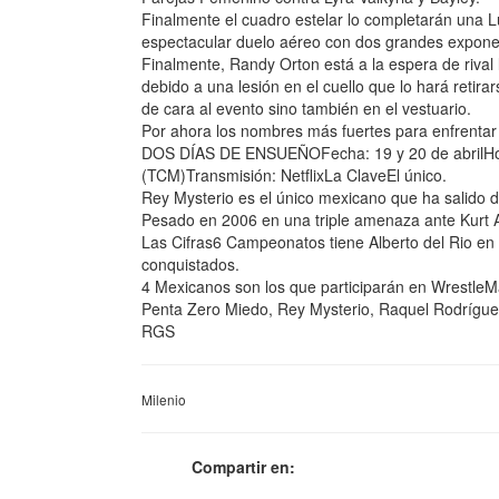
Finalmente el cuadro estelar lo completarán una 
espectacular duelo aéreo con dos grandes expone
Finalmente, Randy Orton está a la espera de riva
debido a una lesión en el cuello que lo hará retira
de cara al evento sino también en el vestuario.
Por ahora los nombres más fuertes para enfrentar 
DOS DÍAS DE ENSUEÑOFecha: 19 y 20 de abrilHor
(TCM)Transmisión: NetflixLa ClaveEl único.
Rey Mysterio es el único mexicano que ha salido 
Pesado en 2006 en una triple amenaza ante Kurt 
Las Cifras6 Campeonatos tiene Alberto del Rio e
conquistados.
4 Mexicanos son los que participarán en WrestleM
Penta Zero Miedo, Rey Mysterio, Raquel Rodríguez
RGS
Milenio
Compartir en: