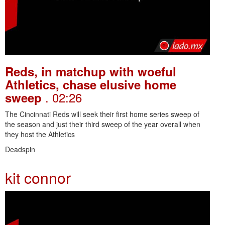
Reds, in matchup with woeful
Athletics, chase elusive home
. 02:26
sweep
The Cincinnati Reds will seek their first home series sweep of
the season and just their third sweep of the year overall when
they host the Athletics
Deadspin
kit connor