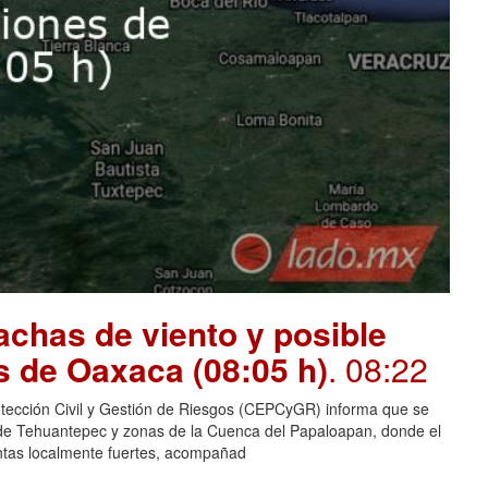
chas de viento y posible
s de Oaxaca (08:05 h)
. 08:22
otección Civil y Gestión de Riesgos (CEPCyGR) informa que se
mo de Tehuantepec y zonas de la Cuenca del Papaloapan, donde el
entas localmente fuertes, acompañad