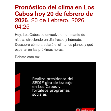
Pronóstico del clima en Los
Cabos hoy 20 de febrero de
. 20 de Febrero, 2026
2026
04:25
Hoy, Los Cabos se envuelve en un manto de
niebla, ofreciendo un día fresco y húmedo.
Descubre cómo afectará el clima tus planes y qué
esperar en las próximas horas.
Debate.com.mx