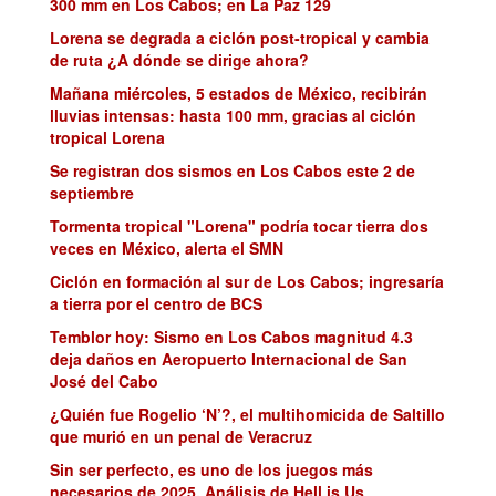
300 mm en Los Cabos; en La Paz 129
Lorena se degrada a ciclón post-tropical y cambia
de ruta ¿A dónde se dirige ahora?
Mañana miércoles, 5 estados de México, recibirán
lluvias intensas: hasta 100 mm, gracias al ciclón
tropical Lorena
Se registran dos sismos en Los Cabos este 2 de
septiembre
Tormenta tropical "Lorena" podría tocar tierra dos
veces en México, alerta el SMN
Ciclón en formación al sur de Los Cabos; ingresaría
a tierra por el centro de BCS
Temblor hoy: Sismo en Los Cabos magnitud 4.3
deja daños en Aeropuerto Internacional de San
José del Cabo
¿Quién fue Rogelio ‘N’?, el multihomicida de Saltillo
que murió en un penal de Veracruz
Sin ser perfecto, es uno de los juegos más
necesarios de 2025. Análisis de Hell is Us