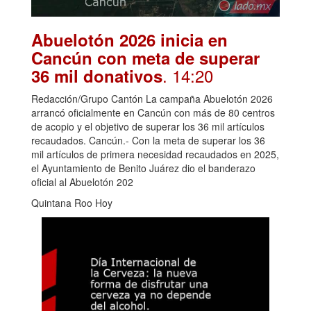
Abuelotón 2026 inicia en
Cancún con meta de superar
. 14:20
36 mil donativos
Redacción/Grupo Cantón La campaña Abuelotón 2026
arrancó oficialmente en Cancún con más de 80 centros
de acopio y el objetivo de superar los 36 mil artículos
recaudados. Cancún.- Con la meta de superar los 36
mil artículos de primera necesidad recaudados en 2025,
el Ayuntamiento de Benito Juárez dio el banderazo
oficial al Abuelotón 202
Quintana Roo Hoy