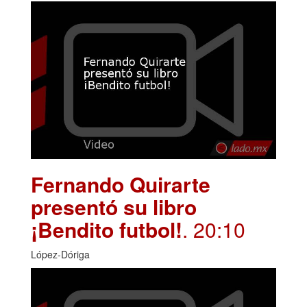
Fernando Quirarte
presentó su libro
¡Bendito futbol!
. 20:10
López-Dóriga