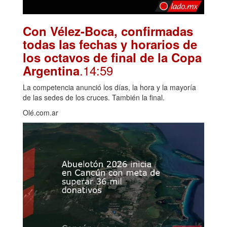
Con Vélez-Boca, confirmadas
todas las fechas y horarios de
los octavos de final de la Copa
.14:59
Argentina
La competencia anunció los días, la hora y la mayoría
de las sedes de los cruces. También la final.
Olé.com.ar