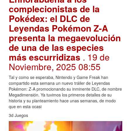
complecionistas de la
Pokédex: el DLC de
Leyendas Pokémon Z-A
presenta la megaevolución
de una de las especies
más escurridizas
. 19 de
Noviembre, 2025 08:55
Tal y como se esperaba, Nintendo y Game Freak han
compartido esta semana un nuevo tráiler de Leyendas
Pokémon: Z-A promocionando su inminente DLC, de nombre
Megadimensión. Ya tuvimos los primeros detalles de su
historia y su planteamiento hace unas semanas, de modo
que en esta ocasi
3d Juegos