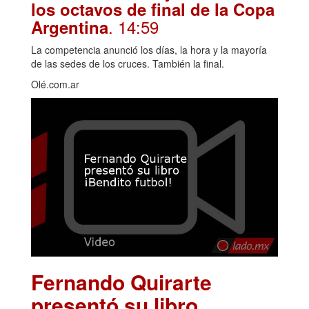
los octavos de final de la Copa
. 14:59
Argentina
La competencia anunció los días, la hora y la mayoría
de las sedes de los cruces. También la final.
Olé.com.ar
Fernando Quirarte
presentó su libro