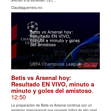
Claudiaguerrero.mx
Betis vs Arsenal hoy:
Resultado EN VIVO, minuto a
.
minuto y goles del amistoso
12:50
La preparación de Betis vs Arsenal continúa con un
amistoso internacional que promete fútbol de alto nivel.