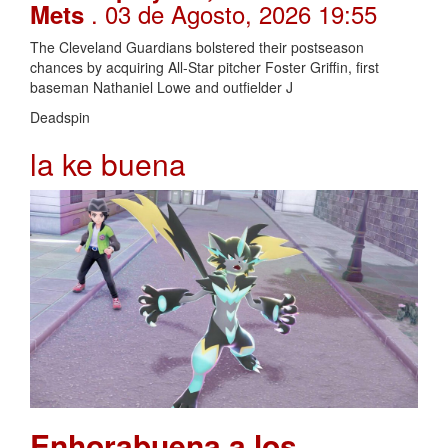
. 03 de Agosto, 2026 19:55
Mets
The Cleveland Guardians bolstered their postseason
chances by acquiring All-Star pitcher Foster Griffin, first
baseman Nathaniel Lowe and outfielder J
Deadspin
la ke buena
Enhorabuena a los