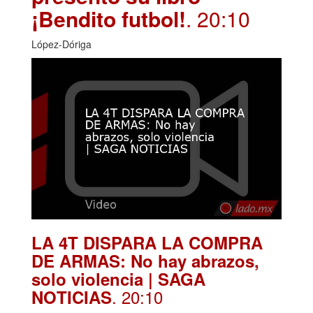
¡Bendito futbol!
. 20:10
López-Dóriga
LA 4T DISPARA LA COMPRA
DE ARMAS: No hay abrazos,
solo violencia | SAGA
. 20:10
NOTICIAS