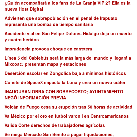
¿Quién acompañará a los fans de La Granja VIP 2? Ella es la
nueva Host Digital
Advierten que sobrepoblación en el penal de Irapuato
representa una bomba de tiempo sanitaria
Accidente vial en San Felipe-Dolores Hidalgo deja un muerto
y cuatro heridos
Imprudencia provoca choque en carretera
Línea 5 del Cablebús será la más larga del mundo y llegará a
Mixcoac: presentan mapa y estaciones
Deserción escolar en Zongolica baja a mínimos históricos
Cohete de SpaceX impacta la Luna y crea un nuevo cráter
INAUGURAN OBRA CON SOBRECOSTO; AYUNTAMIENTO
NEGÓ INFORMACIÓN PREVIA
Volcán de Fuego cesa su erupción tras 50 horas de actividad
Va México por el oro en futbol varonil en Centroamericanos
Valida Corte derechos de trabajadores agrícolas
Se niega Mercado San Benito a pagar liquidaciones,