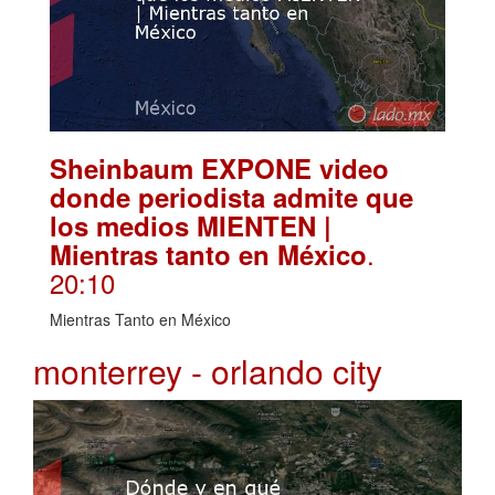
Sheinbaum EXPONE video
donde periodista admite que
los medios MIENTEN |
.
Mientras tanto en México
20:10
Mientras Tanto en México
monterrey - orlando city