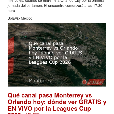
miércoles, cuando se enfrente a Orlando City por la primera
jornada del certamen. El encuentro comenzará a las 17:30
hora
BolaVip Mexico
Qué canal pasa Monterrey vs
Orlando hoy: dónde ver GRATIS y
EN VIVO por la Leagues Cup