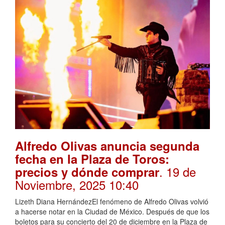
Alfredo Olivas anuncia segunda
fecha en la Plaza de Toros:
. 19 de
precios y dónde comprar
Noviembre, 2025 10:40
Lizeth Diana HernándezEl fenómeno de Alfredo Olivas volvió
a hacerse notar en la Ciudad de México. Después de que los
boletos para su concierto del 20 de diciembre en la Plaza de