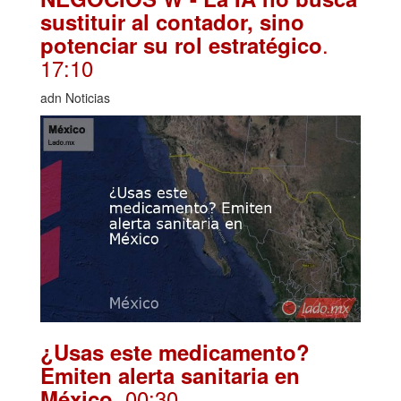
sustituir al contador, sino
.
potenciar su rol estratégico
17:10
adn Noticias
¿Usas este medicamento?
Emiten alerta sanitaria en
. 00:30
México