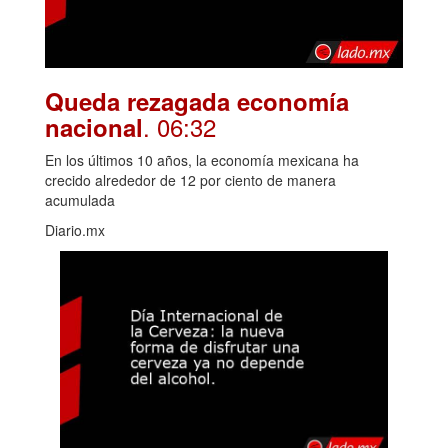
Queda rezagada economía
. 06:32
nacional
En los últimos 10 años, la economía mexicana ha
crecido alrededor de 12 por ciento de manera
acumulada
Diario.mx