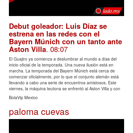
Debut goleador: Luis Díaz se
estrena en las redes con el
Bayern Múnich con un tanto ante
. 08:07
Aston Villa
El Guajiro ya comienza a deslumbrar al mundo a días del
inicio oficial de la temporada. Una nueva ilusión está en
marcha. La temporada del Bayern Múnich está cerca de
comenzar oficialmente, por lo que el conjunto alemán está
llevando a cabo una serie de encuentros amistosos. Este
viernes, la máquina teutona se enfrentó al Aston Villa y con
BolaVip Mexico
paloma cuevas