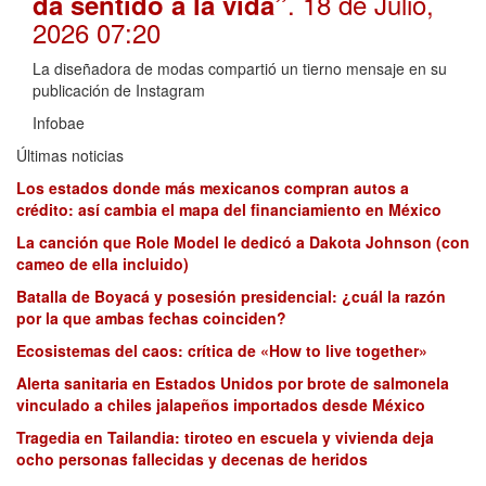
. 18 de Julio,
da sentido a la vida”
2026 07:20
La diseñadora de modas compartió un tierno mensaje en su
publicación de Instagram
Infobae
Últimas noticias
Los estados donde más mexicanos compran autos a
crédito: así cambia el mapa del financiamiento en México
La canción que Role Model le dedicó a Dakota Johnson (con
cameo de ella incluido)
Batalla de Boyacá y posesión presidencial: ¿cuál la razón
por la que ambas fechas coinciden?
Ecosistemas del caos: crítica de «How to live together»
Alerta sanitaria en Estados Unidos por brote de salmonela
vinculado a chiles jalapeños importados desde México
Tragedia en Tailandia: tiroteo en escuela y vivienda deja
ocho personas fallecidas y decenas de heridos