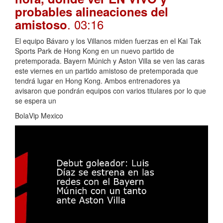
probables alineaciones del
. 03:16
amistoso
El equipo Bávaro y los Villanos miden fuerzas en el Kai Tak
Sports Park de Hong Kong en un nuevo partido de
pretemporada. Bayern Múnich y Aston Villa se ven las caras
este viernes en un partido amistoso de pretemporada que
tendrá lugar en Hong Kong. Ambos entrenadores ya
avisaron que pondrán equipos con varios titulares por lo que
se espera un
BolaVip Mexico