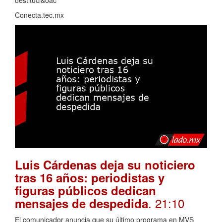
Conecta.tec.mx
Luis Cárdenas deja su noticiero
tras 16 años: periodistas y
figuras públicos dedican
. 21:10
mensajes de despedida
El comunicador anuncia que su último programa en MVS