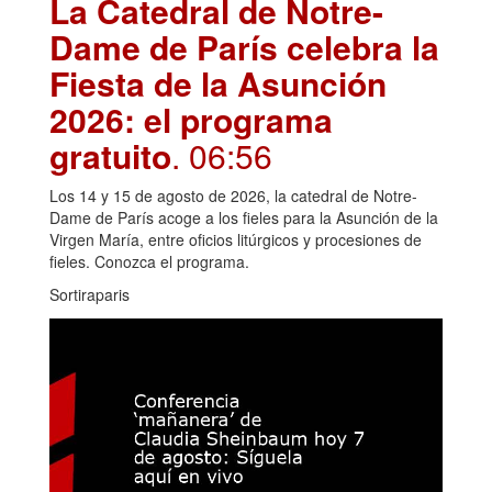
La Catedral de Notre-
Dame de París celebra la
Fiesta de la Asunción
2026: el programa
gratuito
. 06:56
Los 14 y 15 de agosto de 2026, la catedral de Notre-
Dame de París acoge a los fieles para la Asunción de la
Virgen María, entre oficios litúrgicos y procesiones de
fieles. Conozca el programa.
Sortiraparis