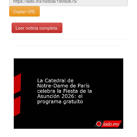
Copiar URL
Leer noticia completa.