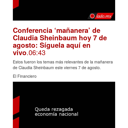
Conferencia ‘mañanera’ de
Claudia Sheinbaum hoy 7 de
agosto: Síguela aquí en
.06:43
vivo
Estos fueron los temas más relevantes de la mañanera
de Claudia Sheinbaum este viernes 7 de agosto.
El Financiero