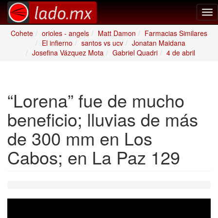
Tog
nav
Cohete
orioles - angels
Matt Damon
Farmacias Similares
El infierno
santos vs ucv
Jonatan Maidana
Josefina Vázquez Mota
Gabriel Quadri
4 de abril
“Lorena” fue de mucho
beneficio; lluvias de más
de 300 mm en Los
Cabos; en La Paz 129