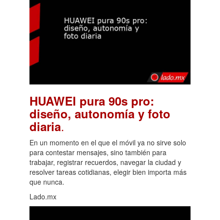
HUAWEI pura 90s pro:
diseño, autonomía y foto
.
diaria
En un momento en el que el móvil ya no sirve solo
para contestar mensajes, sino también para
trabajar, registrar recuerdos, navegar la ciudad y
resolver tareas cotidianas, elegir bien importa más
que nunca.
Lado.mx