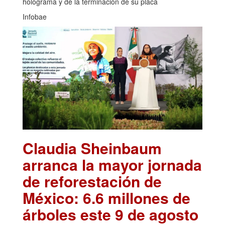
holograma y de la terminación de su placa
Infobae
Claudia Sheinbaum
arranca la mayor jornada
de reforestación de
México: 6.6 millones de
árboles este 9 de agosto