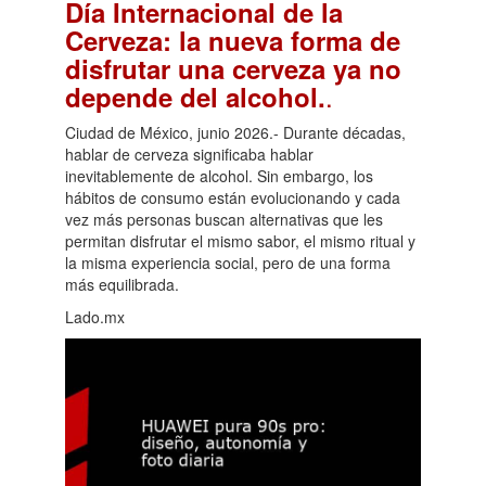
Día Internacional de la
Cerveza: la nueva forma de
disfrutar una cerveza ya no
.
depende del alcohol.
Ciudad de México, junio 2026.- Durante décadas,
hablar de cerveza significaba hablar
inevitablemente de alcohol. Sin embargo, los
hábitos de consumo están evolucionando y cada
vez más personas buscan alternativas que les
permitan disfrutar el mismo sabor, el mismo ritual y
la misma experiencia social, pero de una forma
más equilibrada.
Lado.mx