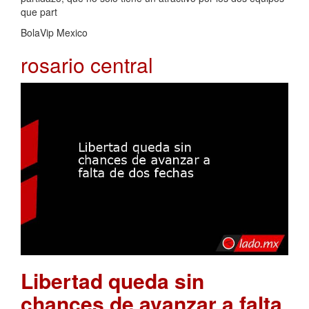
que part
BolaVip Mexico
rosario central
Libertad queda sin
chances de avanzar a falta