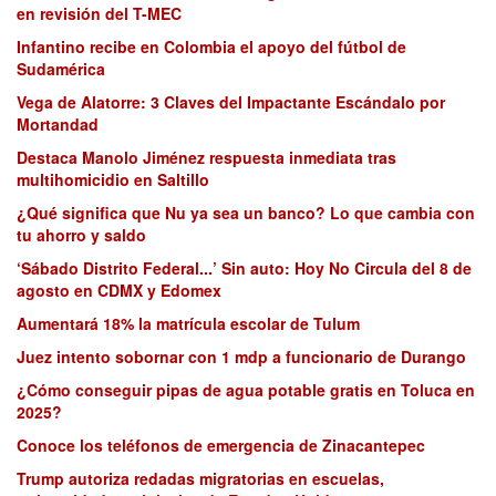
en revisión del T-MEC
Infantino recibe en Colombia el apoyo del fútbol de
Sudamérica
Vega de Alatorre: 3 Claves del Impactante Escándalo por
Mortandad
Destaca Manolo Jiménez respuesta inmediata tras
multihomicidio en Saltillo
¿Qué significa que Nu ya sea un banco? Lo que cambia con
tu ahorro y saldo
‘Sábado Distrito Federal...’ Sin auto: Hoy No Circula del 8 de
agosto en CDMX y Edomex
Aumentará 18% la matrícula escolar de Tulum
Juez intento sobornar con 1 mdp a funcionario de Durango
¿Cómo conseguir pipas de agua potable gratis en Toluca en
2025?
Conoce los teléfonos de emergencia de Zinacantepec
Trump autoriza redadas migratorias en escuelas,