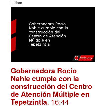
Infobae
Gobernadora Rocío
Nahle cumple con la
construcción del Centro
de Atención Múltiple en
Tepetzintla
. 16:44