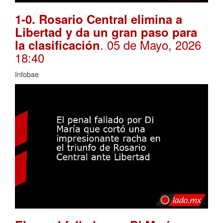
1-0. Rosario Central elimina a
Libertad y da un gran paso para
. 05 de Mayo, 2026
la clasificación
18:40
Infobae