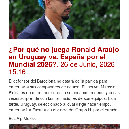
¿Por qué no juega Ronald Araújo
en Uruguay vs. España por el
. 26 de Junio, 2026
Mundial 2026?
15:16
El defensor del Barcelona no estará de la partida para
enfrentar a sus compañeros de equipo. El motivo. Marcelo
Bielsa es un entrenador que no se anda con rodeos, y pocas
veces sorprende con las formaciones de sus equipos. Esta
tarde, Uruguay, seleccionado al cual dirige hace tiempo,
enfrentará a España en el cierre del Grupo H, por el partido
BolaVip Mexico