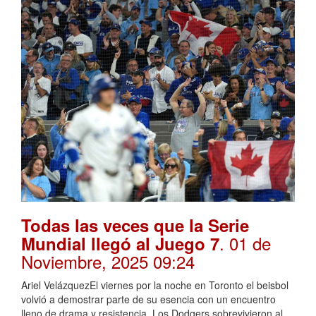
Todas las veces que la Serie
. 01 de
Mundial llegó al Juego 7
Noviembre, 2025 09:24
Ariel VelázquezEl viernes por la noche en Toronto el beisbol
volvió a demostrar parte de su esencia con un encuentro
lleno de drama y resistencia. Los Dodgers sobrevivieron al