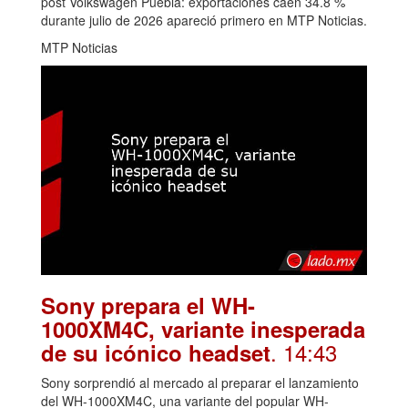
post Volkswagen Puebla: exportaciones caen 34.8 %
durante julio de 2026 apareció primero en MTP Noticias.
MTP Noticias
Sony prepara el WH-
1000XM4C, variante inesperada
. 14:43
de su icónico headset
Sony sorprendió al mercado al preparar el lanzamiento
del WH-1000XM4C, una variante del popular WH-