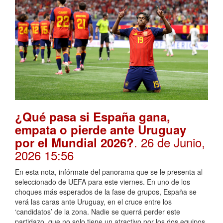
¿Qué pasa si España gana,
empata o pierde ante Uruguay
. 26 de Junio,
por el Mundial 2026?
2026 15:56
En esta nota, infórmate del panorama que se le presenta al
seleccionado de UEFA para este viernes. En uno de los
choques más esperados de la fase de grupos, España se
verá las caras ante Uruguay, en el cruce entre los
‘candidatos’ de la zona. Nadie se querrá perder este
partidazo, que no solo tiene un atractivo por los dos equipos