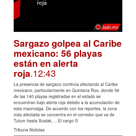
Sargazo golpea al Caribe
mexicano: 56 playas
están en alerta
roja
.12:43
La presencia de sargazo continúa afectando al Caribe
mexicano, particularmente en Quintana Roo, donde 56
de las 140 playas registradas en el estado se
encuentran bajo alerta roja debido a la acumulación de
esta macroalga. De acuerdo con los reportes, la zona
más afectada se concentra en el corredor que va de
Tulum hasta Xcalak, …El cargo S
Tribuna Noticias