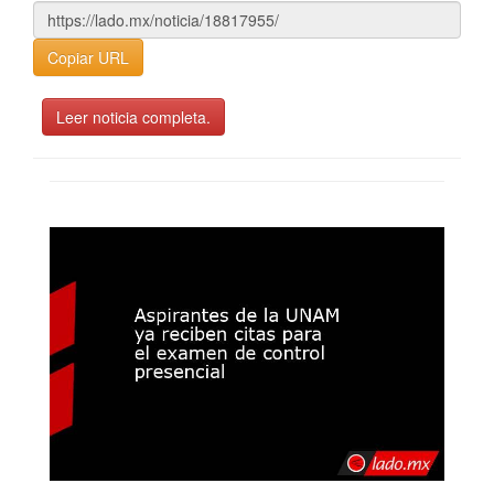
Copiar URL
Leer noticia completa.