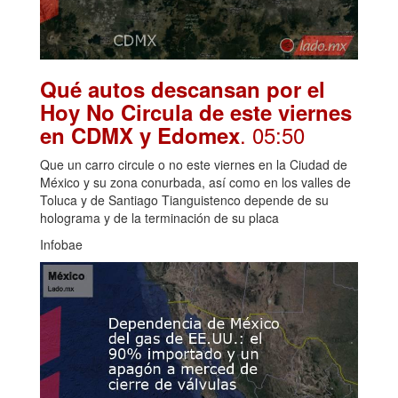
Qué autos descansan por el
Hoy No Circula de este viernes
. 05:50
en CDMX y Edomex
Que un carro circule o no este viernes en la Ciudad de
México y su zona conurbada, así como en los valles de
Toluca y de Santiago Tianguistenco depende de su
holograma y de la terminación de su placa
Infobae