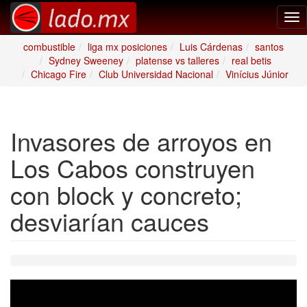
Tog
nav
combustible
liga mx posiciones
Luis Cárdenas
santos
Sydney Sweeney
platense vs talleres
real betis
Chicago Fire
Club Universidad Nacional
Vinícius Júnior
Invasores de arroyos en
Los Cabos construyen
con block y concreto;
desviarían cauces